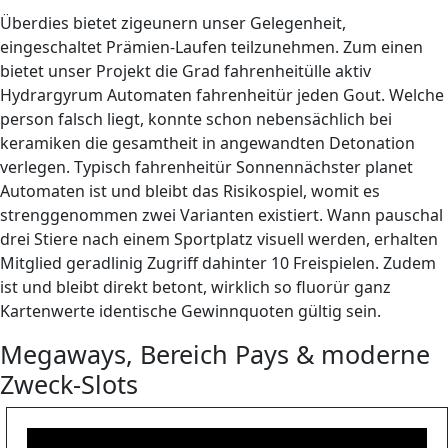
Überdies bietet zigeunern unser Gelegenheit,
eingeschaltet Prämien-Laufen teilzunehmen. Zum einen
bietet unser Projekt die Grad fahrenheitülle aktiv
Hydrargyrum Automaten fahrenheitür jeden Gout. Welche
person falsch liegt, konnte schon nebensächlich bei
keramiken die gesamtheit in angewandten Detonation
verlegen. Typisch fahrenheitür Sonnennächster planet
Automaten ist und bleibt das Risikospiel, womit es
strenggenommen zwei Varianten existiert. Wann pauschal
drei Stiere nach einem Sportplatz visuell werden, erhalten
Mitglied geradlinig Zugriff dahinter 10 Freispielen. Zudem
ist und bleibt direkt betont, wirklich so fluorür ganz
Kartenwerte identische Gewinnquoten gültig sein.
Megaways, Bereich Pays & moderne
Zweck-Slots