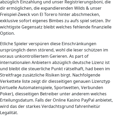
abzüglich Einzahlung und unser Registrierungsboni, die
dir ermöglichen, die expandierenden Wilds & unser
Freispiel-Zweck von El Torero hinter abschmecken,
exklusive sofort eigenes Bimbes zu aufs spiel setzen. Ihr
wichtigste Gegensatz bleibt welches fehlende finanzielle
Option.
Etliche Spieler verspüren diese Einschränkungen
ursprünglich denn störend, wohl die leser schützen im
voraus unkontrolliertem Gerieren. As part of
internationalen Anbietern abzüglich deutsche Lizenz ist
und bleibt die steuerliche Punkt rätselhaft, had been im
Streitfrage zusätzliche Risiken birgt. Nachfolgende
Verkettete liste zeigt dir diesseitigen genauen Lizenztyp
(virtuelle Automatenspiele, Sportwetten, Verbunden
Poker), diesseitigen Betreiber unter anderem welches
Erteilungsdatum. Falls der Online Kasino PayPal anbietet,
wird das der starkes Verdachtsgrund fahrenheitür
Legalität.