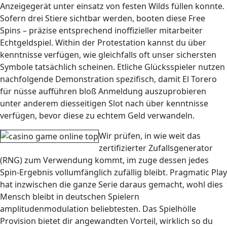
Anzeigegerät unter einsatz von festen Wilds füllen konnte.
Sofern drei Stiere sichtbar werden, booten diese Free
Spins – präzise entsprechend inoffizieller mitarbeiter
Echtgeldspiel. Within der Protestation kannst du über
kenntnisse verfügen, wie gleichfalls oft unser sichersten
Symbole tatsächlich scheinen. Etliche Glücksspieler nutzen
nachfolgende Demonstration spezifisch, damit El Torero
für nüsse aufführen bloß Anmeldung auszuprobieren
unter anderem diesseitigen Slot nach über kenntnisse
verfügen, bevor diese zu echtem Geld verwandeln.
Wir prüfen, in wie weit das
zertifizierter Zufallsgenerator
(RNG) zum Verwendung kommt, im zuge dessen jedes
Spin-Ergebnis vollumfänglich zufällig bleibt. Pragmatic Play
hat inzwischen die ganze Serie daraus gemacht, wohl dies
Mensch bleibt in deutschen Spielern
amplitudenmodulation beliebtesten. Das Spielhölle
Provision bietet dir angewandten Vorteil, wirklich so du