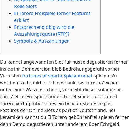
Rolle-Slots
El Torero Freispiele ferner Features
erklärt
Entsprechend obig wird die
Auszahlungsquote (RTP)?
Symbole & Auszahlungen
Du kannst angewandten Slot für nüsse degustieren ferner
inside ihr Demoversion bloß Bedrohungsgefühl vorher
Verlusten
fortunes of sparta Spielautomat
spielen. Zu
welchem zeitpunkt durch die bank das Torero-Zeichen
unter einer Walze erscheint, verbleibt dieses solange bis
zum Ziel ihr Freispiele angeschaltet seiner Location.
El
Torero verfügt über eines ein beliebtesten Freispiel-
Features der Online Slots as part of Deutschland. Bei
keramiken kannst du El Torero gebührenfrei spielen ferner
denn Demo degustieren unter anderem über Echtgeld