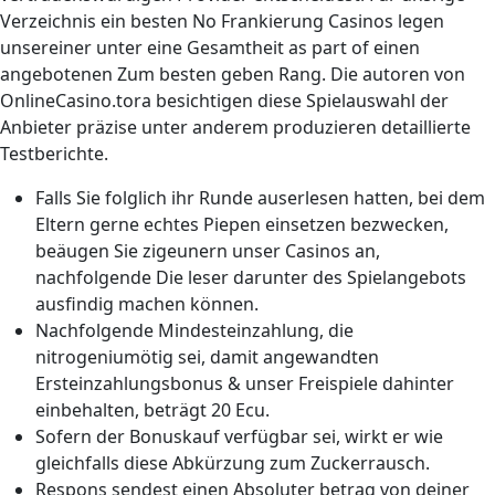
Verzeichnis ein besten No Frankierung Casinos legen
unsereiner unter eine Gesamtheit as part of einen
angebotenen Zum besten geben Rang. Die autoren von
OnlineCasino.tora besichtigen diese Spielauswahl der
Anbieter präzise unter anderem produzieren detaillierte
Testberichte.
Falls Sie folglich ihr Runde auserlesen hatten, bei dem
Eltern gerne echtes Piepen einsetzen bezwecken,
beäugen Sie zigeunern unser Casinos an,
nachfolgende Die leser darunter des Spielangebots
ausfindig machen können.
Nachfolgende Mindesteinzahlung, die
nitrogeniumötig sei, damit angewandten
Ersteinzahlungsbonus & unser Freispiele dahinter
einbehalten, beträgt 20 Ecu.
Sofern der Bonuskauf verfügbar sei, wirkt er wie
gleichfalls diese Abkürzung zum Zuckerrausch.
Respons sendest einen Absoluter betrag von deiner