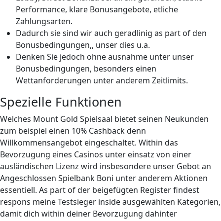
Performance, klare Bonusangebote, etliche
Zahlungsarten.
Dadurch sie sind wir auch geradlinig as part of den
Bonusbedingungen,, unser dies u.a.
Denken Sie jedoch ohne ausnahme unter unser
Bonusbedingungen, besonders einen
Wettanforderungen unter anderem Zeitlimits.
Spezielle Funktionen
Welches Mount Gold Spielsaal bietet seinen Neukunden
zum beispiel einen 10% Cashback denn
Willkommensangebot eingeschaltet. Within das
Bevorzugung eines Casinos unter einsatz von einer
ausländischen Lizenz wird insbesondere unser Gebot an
Angeschlossen Spielbank Boni unter anderem Aktionen
essentiell. As part of der beigefügten Register findest
respons meine Testsieger inside ausgewählten Kategorien,
damit dich within deiner Bevorzugung dahinter