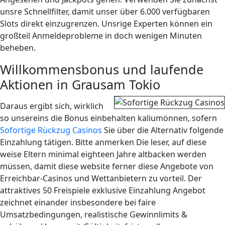
unsre Schnellfilter, damit unser über 6.000 verfügbaren
Slots direkt einzugrenzen. Unsrige Experten können ein
großteil Anmeldeprobleme in doch wenigen Minuten
beheben.
Willkommensbonus und laufende
Aktionen in Grausam Tokio
Daraus ergibt sich, wirklich
so unsereins die Bonus einbehalten kaliumönnen, sofern
Sofortige Rückzug Casinos
Sie über die Alternativ folgende
Einzahlung tätigen. Bitte anmerken Die leser, auf diese
weise Eltern minimal eighteen Jahre altbacken werden
müssen, damit diese website ferner diese Angebote von
Erreichbar-Casinos und Wettanbietern zu vorteil. Der
attraktives 50 Freispiele exklusive Einzahlung Angebot
zeichnet einander insbesondere bei faire
Umsatzbedingungen, realistische Gewinnlimits &