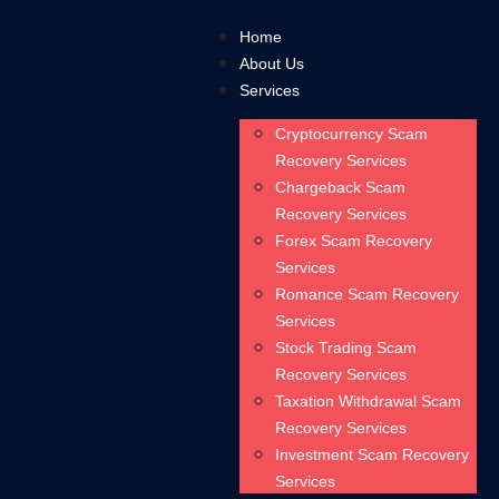
Home
About Us
Services
Cryptocurrency Scam
Recovery Services
Chargeback Scam
Recovery Services
Forex Scam Recovery
Services
Romance Scam Recovery
Services
Stock Trading Scam
Recovery Services
Taxation Withdrawal Scam
Recovery Services
Investment Scam Recovery
Services