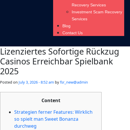
Recovery Services
Investment Scam Recovery
Services
Blog
Contact Us
Lizenziertes Sofortige Rückzug
Casinos Erreichbar Spielbank
2025
Posted on
July 3, 2026 - 8:52 am
by
fsr_new@admin
Content
Strategien ferner Features: Wirklich
so spielt man Sweet Bonanza
durchweg