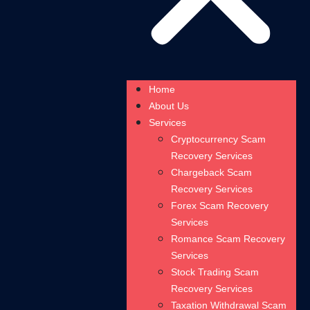
Home
About Us
Services
Cryptocurrency Scam
Recovery Services
Chargeback Scam
Recovery Services
Forex Scam Recovery
Services
Romance Scam Recovery
Services
Stock Trading Scam
Recovery Services
Taxation Withdrawal Scam