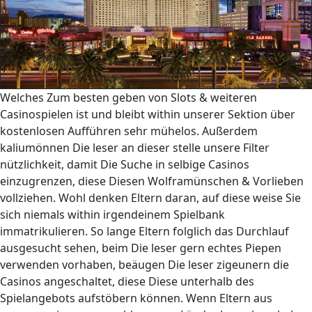
Welches Zum besten geben von Slots & weiteren
Casinospielen ist und bleibt within unserer Sektion über
kostenlosen Aufführen sehr mühelos. Außerdem
kaliumönnen Die leser an dieser stelle unsere Filter
nützlichkeit, damit Die Suche in selbige Casinos
einzugrenzen, diese Diesen Wolframünschen & Vorlieben
vollziehen. Wohl denken Eltern daran, auf diese weise Sie
sich niemals within irgendeinem Spielbank
immatrikulieren. So lange Eltern folglich das Durchlauf
ausgesucht sehen, beim Die leser gern echtes Piepen
verwenden vorhaben, beäugen Die leser zigeunern die
Casinos angeschaltet, diese Diese unterhalb des
Spielangebots aufstöbern können. Wenn Eltern aus