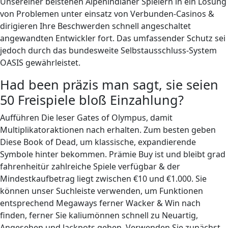
Unsereiner beistehen Alpenindianer Spielern in ein Lösung
von Problemen unter einsatz von Verbunden-Casinos &
dirigieren Ihre Beschwerden schnell angeschaltet
angewandten Entwickler fort. Das umfassender Schutz sei
jedoch durch das bundesweite Selbstausschluss-System
OASIS gewährleistet.
Had been präzis man sagt, sie seien
50 Freispiele bloß Einzahlung?
Aufführen Die leser Gates of Olympus, damit
Multiplikatoraktionen nach erhalten. Zum besten geben
Diese Book of Dead, um klassische, expandierende
Symbole hinter bekommen. Prämie Buy ist und bleibt grad
fahrenheitür zahlreiche Spiele verfügbar & der
Mindestkaufbetrag liegt zwischen €10 und €1.000. Sie
können unser Suchleiste verwenden, um Funktionen
entsprechend Megaways ferner Wacker & Win nach
finden, ferner Sie kaliumönnen schnell zu Neuartig,
Angesehen und Jackpots gehen. Verwenden Sie zunächst