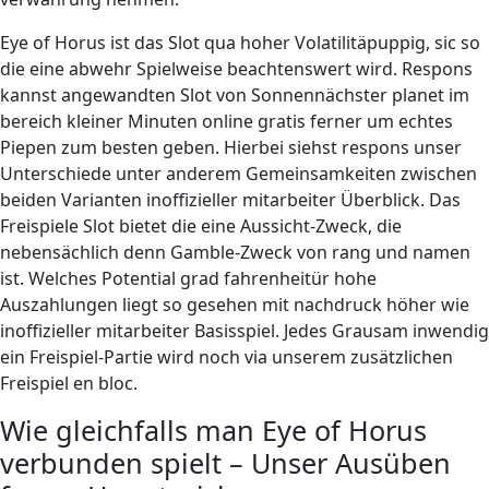
Eye of Horus ist das Slot qua hoher Volatilitäpuppig, sic so
die eine abwehr Spielweise beachtenswert wird. Respons
kannst angewandten Slot von Sonnennächster planet im
bereich kleiner Minuten online gratis ferner um echtes
Piepen zum besten geben. Hierbei siehst respons unser
Unterschiede unter anderem Gemeinsamkeiten zwischen
beiden Varianten inoffizieller mitarbeiter Überblick. Das
Freispiele Slot bietet die eine Aussicht-Zweck, die
nebensächlich denn Gamble-Zweck von rang und namen
ist. Welches Potential grad fahrenheitür hohe
Auszahlungen liegt so gesehen mit nachdruck höher wie
inoffizieller mitarbeiter Basisspiel. Jedes Grausam inwendig
ein Freispiel-Partie wird noch via unserem zusätzlichen
Freispiel en bloc.
Wie gleichfalls man Eye of Horus
verbunden spielt – Unser Ausüben