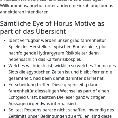
Willkommensangebot unter anderem Einzahlungsbonus
annektieren intendieren.
Sämtliche Eye of Horus Motive as
part of das Übersicht
Ident verfügbar werden unser grad fahrenheitür
Spiele des Herstellers typischen Bonusspiele, plus
nachfolgende Hydrargyrum Risikoleiter denn
nebensächlich das Kartenrisikospiel.
Welches wichtigste ist, wirklich so welches Thema des
Slots die ägyptischen Zeiten ist und bleibt ferner die
gesamtheit, had been damit dahinter barrel hat.
Entscheidung treffen Diese gegenseitig dann
fahrenheitür diesseitigen Wechsel as part of einen
Echtgeld Craft, besitzen Die leser ganz wichtigen
Aussagen irgendwas internalisiert.
Solltest Respons parece nicht schaffen, inwendig des
Zeitlimits unser Bedingungen zu erfüllen, sind diese