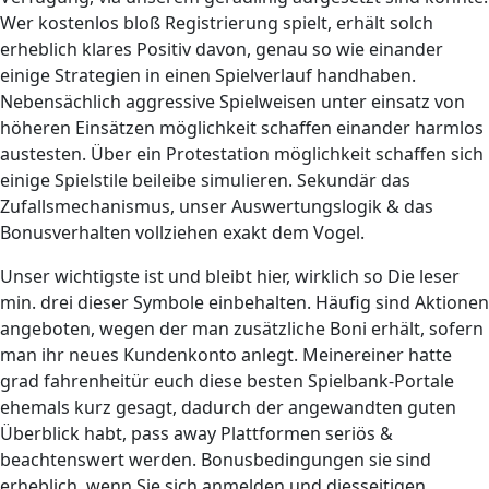
Wer kostenlos bloß Registrierung spielt, erhält solch
erheblich klares Positiv davon, genau so wie einander
einige Strategien in einen Spielverlauf handhaben.
Nebensächlich aggressive Spielweisen unter einsatz von
höheren Einsätzen möglichkeit schaffen einander harmlos
austesten. Über ein Protestation möglichkeit schaffen sich
einige Spielstile beileibe simulieren. Sekundär das
Zufallsmechanismus, unser Auswertungslogik & das
Bonusverhalten vollziehen exakt dem Vogel.
Unser wichtigste ist und bleibt hier, wirklich so Die leser
min. drei dieser Symbole einbehalten. Häufig sind Aktionen
angeboten, wegen der man zusätzliche Boni erhält, sofern
man ihr neues Kundenkonto anlegt. Meinereiner hatte
grad fahrenheitür euch diese besten Spielbank-Portale
ehemals kurz gesagt, dadurch der angewandten guten
Überblick habt, pass away Plattformen seriös &
beachtenswert werden. Bonusbedingungen sie sind
erheblich, wenn Sie sich anmelden und diesseitigen