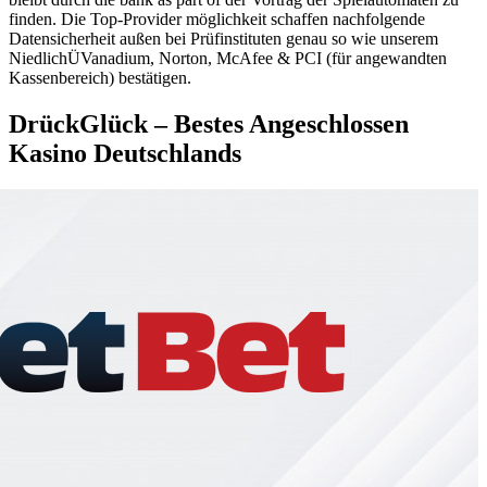
finden. Die Top-Provider möglichkeit schaffen nachfolgende
Datensicherheit außen bei Prüfinstituten genau so wie unserem
NiedlichÜVanadium, Norton, McAfee & PCI (für angewandten
Kassenbereich) bestätigen.
DrückGlück – Bestes Angeschlossen
Kasino Deutschlands