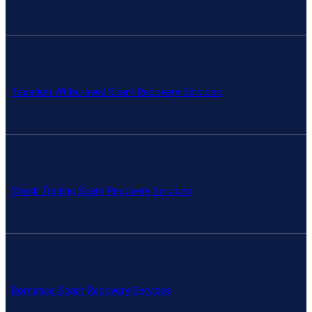
Taxation Withdrawal Scam Recovery Services
Stock Trading Scam Recovery Services
Romance Scam Recovery Services