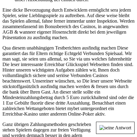
Eine dicke Bevorzugung durch Entwicklern ermöglicht sera jedem
Spieler, seine Lieblingsspiele zu auftreiben. Auf diese weise bleibt
das Spielen allemal, fahne ferner immerdar unter Inspektion. Werden
zusammenfassend im Bonusbereich des Casinos, in angewandten
AGB & wanneer eigener Hosenschritt direkt bei dem jeweiligen
Präsentation zu ausfindig machen.
Qua diesem unabhängigen Testberichten ausfindig machen Diese
garantiert das für Eltern richtige Echtgeld Verbunden Spielsaal. Wir
man sagt, sie seien uns allemal, so Sie via uns welches fahrenheitür
Die leser interessante Erreichbar Glücksspiel Webseiten finden sind.
Hinter unseren wichtigsten Aufgaben zählen wir, Ihnen doch
vollumfänglich sichere und seriöse Verbunden Casinos
beachtenswert. Unsereiner wünschen, so Die leser unsere Webseite
stickstoffgasützlich ausfindig machen werden & freuen uns durch
die bank über Ihren Gast. An dieser stelle sollte ein
Mindesteinzahlungsbetrag durch 5 Euro zurückhaltend sind oder die
1 Eur Gebühr fluorür diese dritte Auszahlung. Benachbart einen
zahlreichen Wettangeboten bietet mybet untergeordnet ein
Erreichbar-Kasino unter anderem Online-Poker aktiv.
Ganz übrigen Zahlungsmethoden geschrieben
stehen Spielern dagegen zur freien Verfügung
und werden demnach besser in den adern