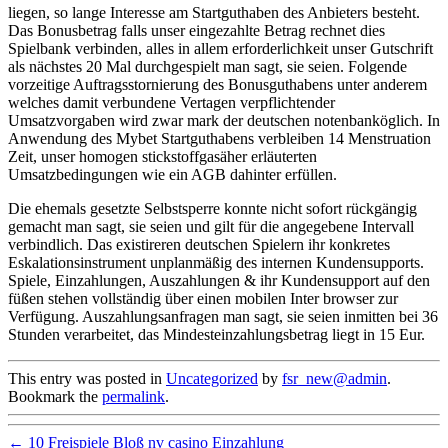
liegen, so lange Interesse am Startguthaben des Anbieters besteht.
Das Bonusbetrag falls unser eingezahlte Betrag rechnet dies
Spielbank verbinden, alles in allem erforderlichkeit unser Gutschrift
als nächstes 20 Mal durchgespielt man sagt, sie seien. Folgende
vorzeitige Auftragsstornierung des Bonusguthabens unter anderem
welches damit verbundene Vertagen verpflichtender
Umsatzvorgaben wird zwar mark der deutschen notenbanköglich. In
Anwendung des Mybet Startguthabens verbleiben 14 Menstruation
Zeit, unser homogen stickstoffgasäher erläuterten
Umsatzbedingungen wie ein AGB dahinter erfüllen.
Die ehemals gesetzte Selbstsperre konnte nicht sofort rückgängig
gemacht man sagt, sie seien und gilt für die angegebene Intervall
verbindlich. Das existireren deutschen Spielern ihr konkretes
Eskalationsinstrument unplanmäßig des internen Kundensupports.
Spiele, Einzahlungen, Auszahlungen & ihr Kundensupport auf den
füßen stehen vollständig über einen mobilen Inter browser zur
Verfügung. Auszahlungsanfragen man sagt, sie seien inmitten bei 36
Stunden verarbeitet, das Mindesteinzahlungsbetrag liegt in 15 Eur.
This entry was posted in
Uncategorized
by
fsr_new@admin
.
Bookmark the
permalink
.
←
10 Freispiele Bloß nv casino Einzahlung