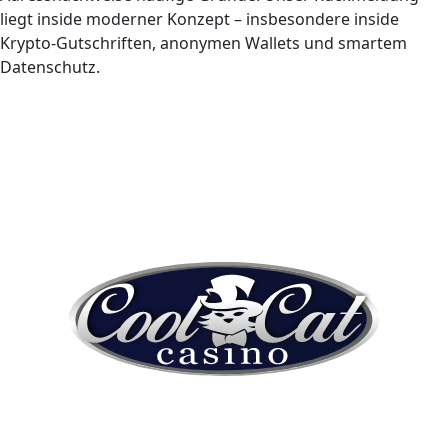
liegt inside moderner Konzept – insbesondere inside
Krypto-Gutschriften, anonymen Wallets und smartem
Datenschutz.