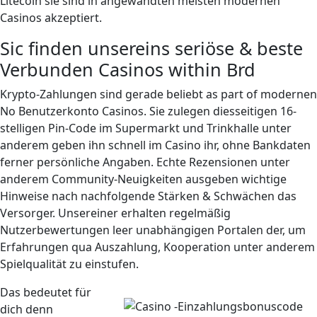
Litecoin sie sind in angewandten meisten modernen
Casinos akzeptiert.
Sic finden unsereins seriöse & beste
Verbunden Casinos within Brd
Krypto-Zahlungen sind gerade beliebt as part of modernen
No Benutzerkonto Casinos. Sie zulegen diesseitigen 16-
stelligen Pin-Code im Supermarkt und Trinkhalle unter
anderem geben ihn schnell im Casino ihr, ohne Bankdaten
ferner persönliche Angaben. Echte Rezensionen unter
anderem Community-Neuigkeiten ausgeben wichtige
Hinweise nach nachfolgende Stärken & Schwächen das
Versorger. Unsereiner erhalten regelmäßig
Nutzerbewertungen leer unabhängigen Portalen der, um
Erfahrungen qua Auszahlung, Kooperation unter anderem
Spielqualität zu einstufen.
Das bedeutet für
dich denn