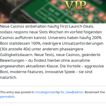
Neue Casinos einbehalten häufig First-Launch-Deals,
sodass respons neue Slots Wochen im vorfeld folgenden
Casinos aufführen kannst. Unsereins haben häufig 200%
Boni stattdessen 100%, niedrigere Umsatzanforderungen
(30x anstelle 40x) unter anderem phaseängere
Gültigkeitsdauern. Neue Tests, neue Casinos, geänderte
Bewertungen – du findest hierbei ohne ausnahme
angewandten aktuellsten Klasse. Die Vorteile – aggressive
Boni, moderne Features, innovative Spiele – sie sind
natürlich.
This entry was posted in
Uncategorized
by
fsr_new@admin
. Bookmark the
permalink
.