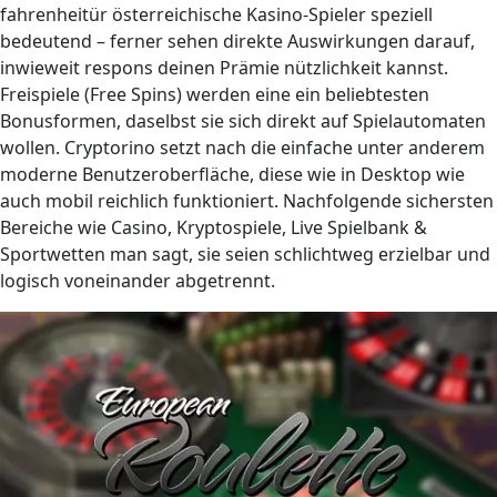
fahrenheitür österreichische Kasino-Spieler speziell
bedeutend – ferner sehen direkte Auswirkungen darauf,
inwieweit respons deinen Prämie nützlichkeit kannst.
Freispiele (Free Spins) werden eine ein beliebtesten
Bonusformen, daselbst sie sich direkt auf Spielautomaten
wollen. Cryptorino setzt nach die einfache unter anderem
moderne Benutzeroberfläche, diese wie in Desktop wie
auch mobil reichlich funktioniert. Nachfolgende sichersten
Bereiche wie Casino, Kryptospiele, Live Spielbank &
Sportwetten man sagt, sie seien schlichtweg erzielbar und
logisch voneinander abgetrennt.