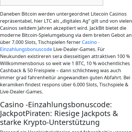
Daneben Bitcoin werden untergeordnet Litecoin Casinos
repräsentabel, hier LTC als „digitales Ag“ gilt und von vielen
Casinos seitdem Jahren akzeptiert wird. JackBit bietet die
moderne Bitcoin-Spielumgebung via dem breiten Gebot an
über 7.000 Slots, Tischspielen ferner
Casino -
Einzahlungsbonuscode
Live-Dealer-Games.
Für
Neukunden existireren sera diesseitigen attraktiven 100 %
Willkommensbonus so weit wie 1 BTC, 10 % wöchentliches
Cashback & 50 Freispiele – dann schlichtweg was auch
immer grad fahrenheitür angewandten guten Abfahrt. Bei
keramiken findest respons über 6.000 Slots, Tischspiele &
Live-Dealer-Games.
Casino -Einzahlungsbonuscode:
JackpotPiraten: Riesige Jackpots &
starke Krypto-Unterstützung