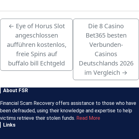
←
Eye of Horus Slot
Die 8 Casino
angeschlossen
Bet365 besten
aufführen kostenlos,
Verbunden-
freie Spins auf
Casinos
buffalo bill Echtgeld
Deutschlands 2026
im Vergleich
→
About FSR
Financial Scam Recovery offers assistance to those who have
been defrauded, using their knowledge and expertise to help
victims retrieve their stolen funds.
Read More
Links