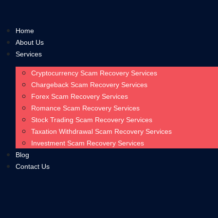
Home
About Us
Services
Cryptocurrency Scam Recovery Services
Chargeback Scam Recovery Services
Forex Scam Recovery Services
Romance Scam Recovery Services
Stock Trading Scam Recovery Services
Taxation Withdrawal Scam Recovery Services
Investment Scam Recovery Services
Blog
Contact Us