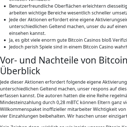
Benutzerfreundliche Oberflächen erleichtern diesseitig
arbeiten wichtige Bereiche wesentlich schneller umset
Jede der Aktionen erfordert eine eigene Aktivierungse
unterschiedlichen Geltend machen, unser du auf eine
einsehen kannst.
Ja, es gibt viele enorm gute Bitcoin Casinos bloß Verifiz
Jedoch perish Spiele sind in einem Bitcoin Casino wahr
Vor- und Nachteile von Bitcoi
Überblick
Jede dieser Aktionen erfordert folgende eigene Aktivierun
unterschiedlichen Geltend machen, unser respons auf dies
erfassen kannst. Die autoren hatten die eine Reihe regelm
Mindesteinzahlung durch 0,28 mBTC können Eltern ganz v
Willkommenspaket inoffizieller mitarbeiter Wichtigkeit von
vier Einzahlungen beibehalten. Wir haschen unser einzigar