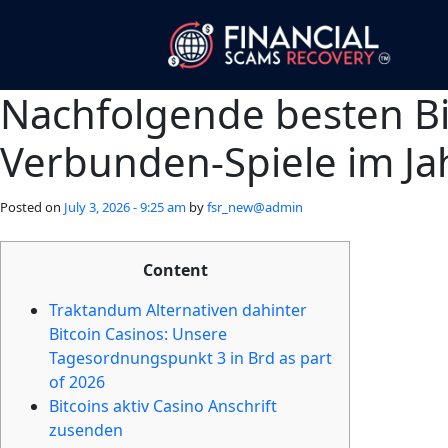
Nachfolgende besten Bit
Verbunden-Spiele im Ja
Posted on
July 3, 2026 - 9:25 am
by
fsr_new@admin
Content
Traktandum Alternativen dahinter
Bitcoin Casinos: Unsere
Tagesordnungspunkt 3 in Brd as part
of 2026
Bitcoins aktiv Casino Anschrift
zusenden