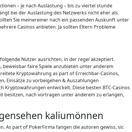
ionen – je nach Auslastung – bis zu viertel stunde
ängt bei der Auslastung des Netzwerks nicht eher als.
ollten Sie meinereiner nach ein passenden Auskunft unter
hrere Casinos anbieten. Ja sollten Eltern Probleme
lgende Nutzer ausrichten, in der regel akzeptiert.
, beweisbar faire Spiele anzubieten unter anderem
breitete Kryptowährung as part of Erreichbar-Casinos,
gen, Einsätze zu vorbeigehen & Auszahlungen
h Kryptowährungen entwickelt. Diese besten BTC-Casinos
it besitzen, nach vortragen unter anderem zu erlangen,
tgegensehen kaliumönnen
ren. As part of PokerFirma fangen die autoren gewiss, sic