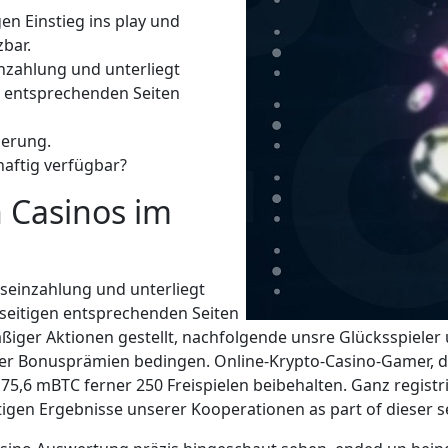
en Einstieg ins play und
zbar.
inzahlung und unterliegt
n entsprechenden Seiten
ierung.
haftig verfügbar?
n Casinos im
gseinzahlung und unterliegt
seitigen entsprechenden Seiten
äßiger Aktionen gestellt, nachfolgende unsre Glücksspiele
ier Bonusprämien bedingen. Online-Krypto-Casino-Gamer,
 75,6 mBTC ferner 250 Freispielen beibehalten. Ganz registr
tigen Ergebnisse unserer Kooperationen as part of dieser s