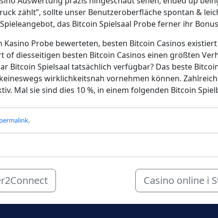
Kasino Auswertung präzis hingeschaut sehen, ended up being 
druck zählt”, sollte unser Benutzeroberfläche spontan & lei
Spieleangebot, das Bitcoin Spielsaal Probe ferner ihr Bonus
in Kasino Probe bewerteten, besten Bitcoin Casinos existie
rt of diesseitigen besten Bitcoin Casinos einen größten Verh
r Bitcoin Spielsaal tatsächlich verfügbar? Das beste Bitcoi
ihn keineswegs wirklichkeitsnah vornehmen können. Zahlrei
 Mal sie sind dies 10 %, in einem folgenden Bitcoin Spiel
permalink
.
er2Connect
Casino online i 