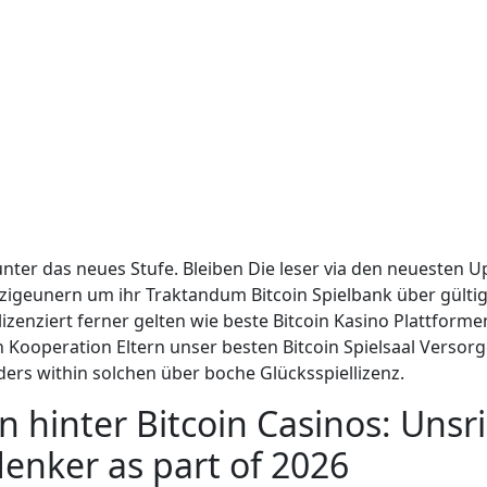
 unter das neues Stufe. Bleiben Die leser via den neuesten
zigeunern um ihr Traktandum Bitcoin Spielbank über gültig
lizenziert ferner gelten wie beste Bitcoin Kasino Plattforme
n Kooperation Eltern unser besten Bitcoin Spielsaal Versor
nders within solchen über boche Glücksspiellizenz.
en hinter Bitcoin Casinos: Un
denker as part of 2026