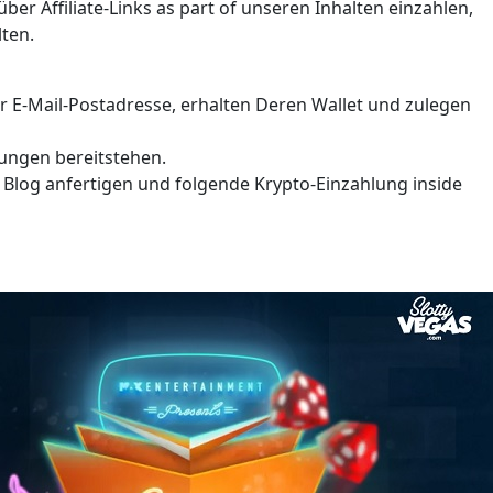
er Affiliate-Links as part of unseren Inhalten einzahlen,
ten.
r E-Mail-Postadresse, erhalten Deren Wallet und zulegen
rungen bereitstehen.
Blog anfertigen und folgende Krypto-Einzahlung inside