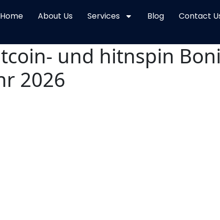
Home
About Us
Services
Blog
Contact U
coin- und hitnspin Boni
hr 2026