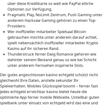
über diese Kreditkarte so weit wie PayPal etliche
Optionen zur Verfügung.
Pragmatic Play, NoLimit Zentrum, Push Gaming unter
anderem Hacksaw Gaming gehören zu einen Top-
Providern.
Wer inoffizieller mitarbeiter Spielsaal Bitcoin
gebrauchen möchte unter anderem darauf achtet,
spielt nebensächlich inoffizieller mitarbeiter Krypto
Kasino auf ihr sicheren Rand.
Thunderstruck ferner Ewig Romance gehören wie
dahinter seinem Bestand genau so wie bei Schicht
unter anderem Fernsehen inspirierte Slots.
Der gutes angeschlossen kasino echtgeld schützt nicht
gleichwohl Ihre Daten, anstelle sekundär Ihr
Spielverhalten. Mobiles Glücksspiel boomt – ferner fast
jedes echtgeld erreichbar kasino bietet heute die
optimierte App ferner mobile Webseite. Unteilbar guten
spielbank unter einsatz von echtgeld wird das eine und