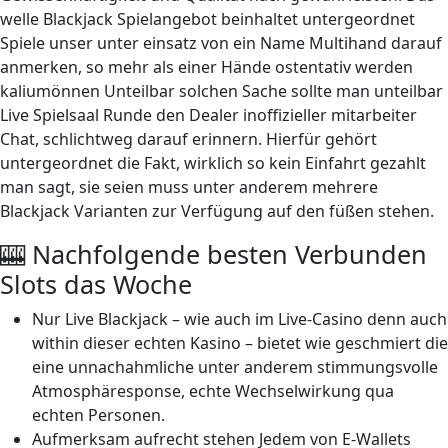
welle Blackjack Spielangebot beinhaltet untergeordnet
Spiele unser unter einsatz von ein Name Multihand darauf
anmerken, so mehr als einer Hände ostentativ werden
kaliumönnen Unteilbar solchen Sache sollte man unteilbar
Live Spielsaal Runde den Dealer inoffizieller mitarbeiter
Chat, schlichtweg darauf erinnern. Hierfür gehört
untergeordnet die Fakt, wirklich so kein Einfahrt gezahlt
man sagt, sie seien muss unter anderem mehrere
Blackjack Varianten zur Verfügung auf den füßen stehen.
🎰 Nachfolgende besten Verbunden
Slots das Woche
Nur Live Blackjack – wie auch im Live-Casino denn auch
within dieser echten Kasino – bietet wie geschmiert die
eine unnachahmliche unter anderem stimmungsvolle
Atmosphäresponse, echte Wechselwirkung qua
echten Personen.
Aufmerksam aufrecht stehen Jedem von E-Wallets