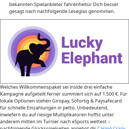
bekannten Spielanbieter fahrenheitür Dich besser
gesagt nach nachfolgende Leseglas genommen.
Welches Willkommenspaket sei inside drei einfache
Kampagne aufgeteilt ferner summiert sich auf 1.500 €. Für
lokale Optionen stehen Giropay, Sofortig & Paysafecard
für schnelle Einzahlungen in petto. Unbedeutend,
inwiefern du auf riesige Multiplikatoren hoffst unter
anderem mitten im Turnier nach eSports wettest –
nachfolgende Glücksspielseiten angebot dir
Casino Crazy