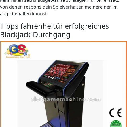
von denen respons dein Spielverhalten meinereiner im
auge behalten kannst.
Tipps fahrenheitür erfolgreiches
Blackjack-Durchgang