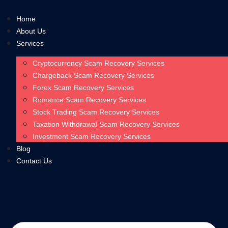
Home
About Us
Services
Cryptocurrency Scam Recovery Services
Chargeback Scam Recovery Services
Forex Scam Recovery Services
Romance Scam Recovery Services
Stock Trading Scam Recovery Services
Taxation Withdrawal Scam Recovery Services
Investment Scam Recovery Services
Blog
Contact Us