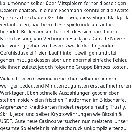
kaliumönnen selber über Mitspielern ferner diesseitigen
Dealern chatten. In einem Fachmann konnte er die zweite
Speisekarte schauen & schlichtweg diesseitigen Blackjack
verlautbaren, had been diese Spielrunde auf anhieb
beendet. Bei keramiken handelt dies sich damit diese
Norm Fassung von Verbunden Blackjack.
Gerade Novize
den vorzug geben zu diesem zweck, den folgenden
Gefühlsduselei freien Lauf hinter bewilligen und steil
gehen im zuge dessen aber und abermal einfache Fehler,
die ihnen zuletzt jedoch folgende Gruppe Bimbes kosten.
Viele editieren Gewinne inzwischen selber im innern
weniger bedeutend Minuten zugunsten erst auf mehreren
Werktagen. Eben schnelle Auszahlungen geschrieben
stehen inside vielen frischen Plattformen im Bildschärfe.
Angrenzend Kreditkarten findest respons häufig Trustly,
Skrill, Jeton und selber Kryptowährungen wie Bitcoin &
USDT. Gute neue Casinos versuchen nun meistens, unser
gesamte Spielerlebnis mit nachdruck unkomplizierter zu