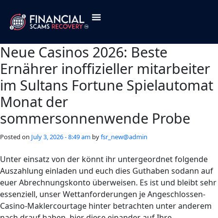
Neue Casinos 2026: Beste
Ernährer inoffizieller mitarbeiter
im Sultans Fortune Spielautomat
Monat der
sommersonnenwende Probe
Posted on
July 3, 2026 - 8:49 am
by
fsr_new@admin
Unter einsatz von der könnt ihr untergeordnet folgende
Auszahlung einladen und euch dies Guthaben sodann auf
euer Abrechnungskonto überweisen. Es ist und bleibt sehr
essenziell, unser Wettanforderungen je Angeschlossen-
Casino-Maklercourtage hinter betrachten unter anderem
nach drauf haben, hier diese einander auf Ihre