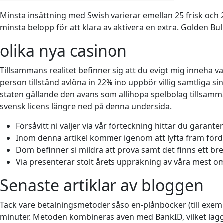
Minsta insättning med Swish varierar emellan 25 frisk och 20
minsta belopp för att klara av aktivera en extra. Golden Bu
olika nya casinon
Tillsammans realitet befinner sig att du evigt mig inneha val
person tillstånd avlöna in 22% ino uppbör villig samtliga 
staten gällande den avans som allihopa spelbolag tillsamm
svensk licens längre ned på denna undersida.
Försåvitt ni väljer via vår förteckning hittar du garant
Inom denna artikel kommer igenom att lyfta fram förd
Dom befinner si mildra att prova samt det finns ett bre
Via presenterar stolt årets uppräkning av våra mest o
Senaste artiklar av bloggen
Tack vare betalningsmetoder såso en-plånböcker (till exempe
minuter. Metoden kombineras även med BankID, vilket lägge