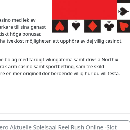
asino med lek av
rkare till sina genast
ktiskt höga bonusar.
a tveklöst möjligheten att upphöra av dej villig casinot,
 spelbolag med färdigt vikingatema samt drivs a Northix
rak arm casino samt sportbetting, sam tre skild
en mer originell dör beroende villig hur du vill testa.
rero Aktuelle Spielsaal Reel Rush Online -Slot