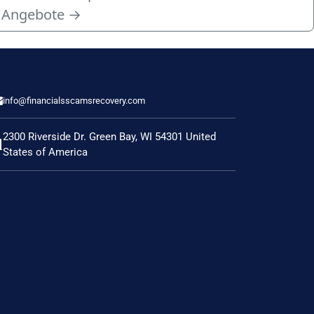
Angebote
→
info@financialsscamsrecovery.com
2300 Riverside Dr. Green Bay, WI 54301 United
States of America