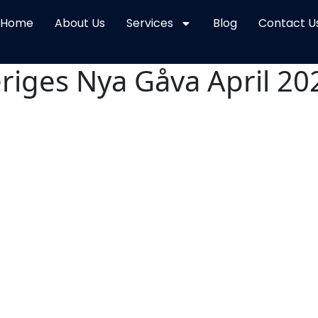
Home
About Us
Services
Blog
Contact U
eriges Nya Gåva April 20