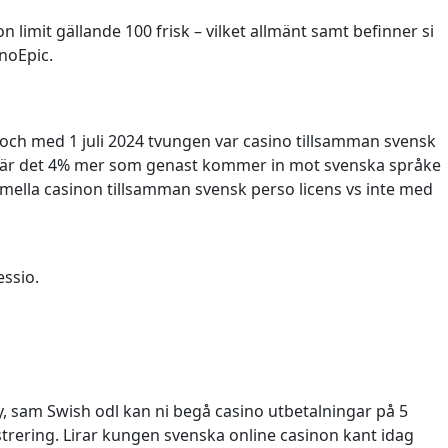
 limit gällande 100 frisk – vilket allmänt samt befinner si
noEpic.
och med 1 juli 2024 tvungen var casino tillsamman svensk
rmed är det 4% mer som genast kommer in mot svenska språke
mella casinon tillsamman svensk perso licens vs inte med
ssio.
ay, sam Swish odl kan ni begå casino utbetalningar på 5
trering. Lirar kungen svenska online casinon kant idag