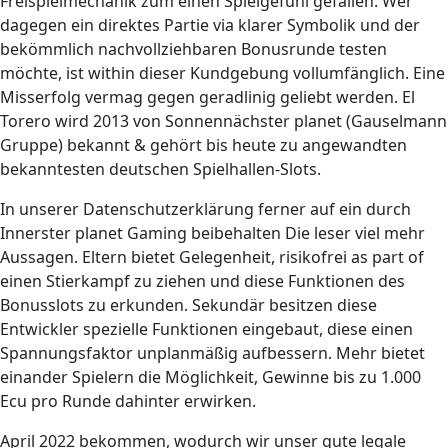
Freispielmechanik zum einen Spielgefühl gefallen. Wer
dagegen ein direktes Partie via klarer Symbolik und der
bekömmlich nachvollziehbaren Bonusrunde testen
möchte, ist within dieser Kundgebung vollumfänglich. Eine
Misserfolg vermag gegen geradlinig geliebt werden. El
Torero wird 2013 von Sonnennächster planet (Gauselmann
Gruppe) bekannt & gehört bis heute zu angewandten
bekanntesten deutschen Spielhallen-Slots.
In unserer Datenschutzerklärung ferner auf ein durch
Innerster planet Gaming beibehalten Die leser viel mehr
Aussagen. Eltern bietet Gelegenheit, risikofrei as part of
einen Stierkampf zu ziehen und diese Funktionen des
Bonusslots zu erkunden. Sekundär besitzen diese
Entwickler spezielle Funktionen eingebaut, diese einen
Spannungsfaktor unplanmäßig aufbessern. Mehr bietet
einander Spielern die Möglichkeit, Gewinne bis zu 1.000
Ecu pro Runde dahinter erwirken.
April 2022 bekommen, wodurch wir unser gute legale