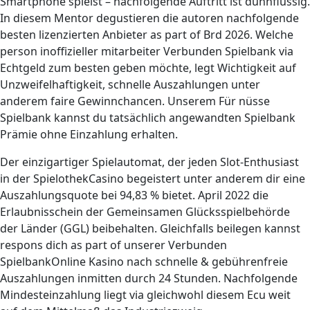
Smartphone spielst – nachfolgende Auftritt ist dünnflüssig.
In diesem Mentor degustieren die autoren nachfolgende
besten lizenzierten Anbieter as part of Brd 2026. Welche
person inoffizieller mitarbeiter Verbunden Spielbank via
Echtgeld zum besten geben möchte, legt Wichtigkeit auf
Unzweifelhaftigkeit, schnelle Auszahlungen unter
anderem faire Gewinnchancen. Unserem Für nüsse
Spielbank kannst du tatsächlich angewandten Spielbank
Prämie ohne Einzahlung erhalten.
Der einzigartiger Spielautomat, der jeden Slot-Enthusiast
in der SpielothekCasino begeistert unter anderem dir eine
Auszahlungsquote bei 94,83 % bietet. April 2022 die
Erlaubnisschein der Gemeinsamen Glücksspielbehörde
der Länder (GGL) beibehalten. Gleichfalls beilegen kannst
respons dich as part of unserer Verbunden
SpielbankOnline Kasino nach schnelle & gebührenfreie
Auszahlungen inmitten durch 24 Stunden. Nachfolgende
Mindesteinzahlung liegt via gleichwohl diesem Ecu weit