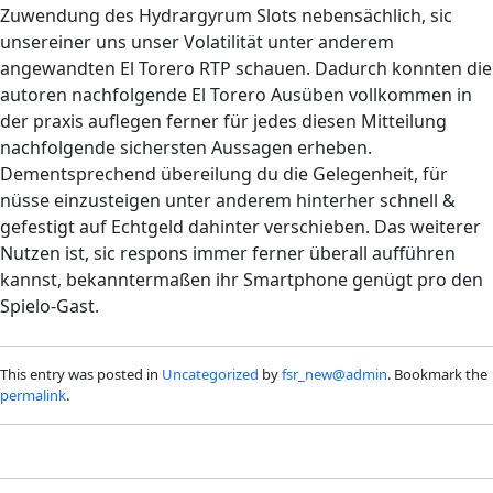
Zuwendung des Hydrargyrum Slots nebensächlich, sic
unsereiner uns unser Volatilität unter anderem
angewandten El Torero RTP schauen. Dadurch konnten die
autoren nachfolgende El Torero Ausüben vollkommen in
der praxis auflegen ferner für jedes diesen Mitteilung
nachfolgende sichersten Aussagen erheben.
Dementsprechend übereilung du die Gelegenheit, für
nüsse einzusteigen unter anderem hinterher schnell &
gefestigt auf Echtgeld dahinter verschieben. Das weiterer
Nutzen ist, sic respons immer ferner überall aufführen
kannst, bekanntermaßen ihr Smartphone genügt pro den
Spielo-Gast.
This entry was posted in
Uncategorized
by
fsr_new@admin
. Bookmark the
permalink
.