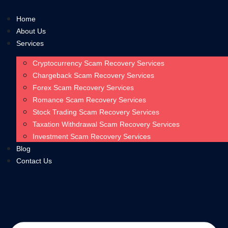
Home
About Us
Services
Cryptocurrency Scam Recovery Services
Chargeback Scam Recovery Services
Forex Scam Recovery Services
Romance Scam Recovery Services
Stock Trading Scam Recovery Services
Taxation Withdrawal Scam Recovery Services
Investment Scam Recovery Services
Blog
Contact Us