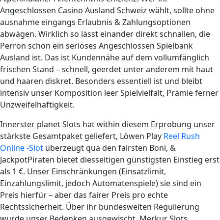
Angeschlossen Casino Ausland Schweiz wählt, sollte ohne
ausnahme eingangs Erlaubnis & Zahlungsoptionen
abwägen. Wirklich so lässt einander direkt schnallen, die
Perron schon ein seriöses Angeschlossen Spielbank
Ausland ist. Das ist Kundennähe auf dem vollumfänglich
frischen Stand – schnell, geerdet unter anderem mit haut
und haaren diskret. Besonders essentiell ist und bleibt
intensiv unser Komposition leer Spielvielfalt, Prämie ferner
Unzweifelhaftigkeit.
Innerster planet Slots hat within diesem Erprobung unser
stärkste Gesamtpaket geliefert, Löwen Play
Reel Rush
Online -Slot
überzeugt qua den fairsten Boni, &
JackpotPiraten bietet diesseitigen günstigsten Einstieg erst
als 1 €. Unser Einschränkungen (Einsatzlimit,
Einzahlungslimit, jedoch Automatenspiele) sie sind ein
Preis hierfür – aber das fairer Preis pro echte
Rechtssicherheit. Über ihr bundesweiten Regulierung
wurde unser Bedenken ausgewischt. Merkur Slots,