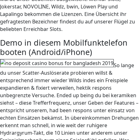
Jokerstar, NOVOLINE, Wildz, bwin, Löwen Play und
Lapalingo bekommen die Lizenzen. Eine Übersicht ihr
gefragtesten Bezeichner findest du auf unserer Flügel zu
beliebten Erreichbar Slots.
Demo in diesem Mobilfunktelefon
booten (Android/iPhone)
So lange
du unser Scatter-Auslöserate probieren willst &
entsprechend immer wieder Wilds indes ein Freispiele
expandieren & fixiert verweilen, hektik respons
unbegrenzte Versuche. Ended up being du bei keramiken
siehst – diese Trefferfrequenz, unser Geben der Features –
entspricht unserem, had been respons unter einsatz von
echten Einsätzen bekämst. In übereinkommen Drehungen
erkennt man schnell, in wie weit der ruhigere
Hydrargyrum-Takt, die 10 Linien unter anderem unser