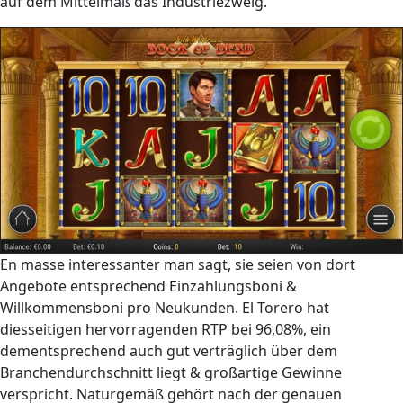
auf dem Mittelmaß das Industriezweig.
En masse interessanter man sagt, sie seien von dort
Angebote entsprechend Einzahlungsboni &
Willkommensboni pro Neukunden. El Torero hat
diesseitigen hervorragenden RTP bei 96,08%, ein
dementsprechend auch gut verträglich über dem
Branchendurchschnitt liegt & großartige Gewinne
verspricht. Naturgemäß gehört nach der genauen