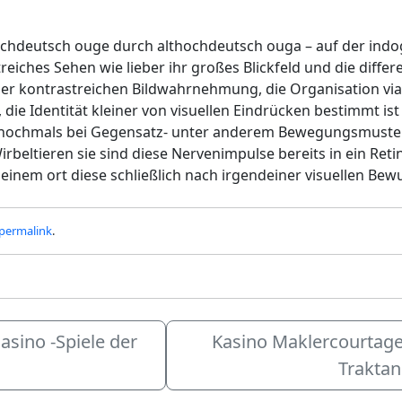
hdeutsch ouge durch althochdeutsch ouga – auf der indoge
reiches Sehen wie lieber ihr großes Blickfeld und die dif
r kontrastreichen Bildwahrnehmung, die Organisation via 
 die Identität kleiner von visuellen Eindrücken bestimmt ist
 nochmals bei Gegensatz- unter anderem Bewegungsmustern
 Wirbeltieren sie sind diese Nervenimpulse bereits in ein 
em ort diese schließlich nach irgendeiner visuellen Bewus
permalink
.
sino -Spiele der
Kasino Maklercourtage
Traktan