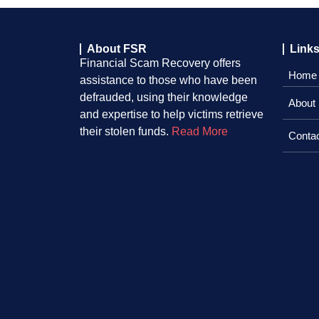
About FSR
Link
Financial Scam Recovery offers
Home
assistance to those who have been
defrauded, using their knowledge
About
and expertise to help victims retrieve
their stolen funds.
Read More
Conta