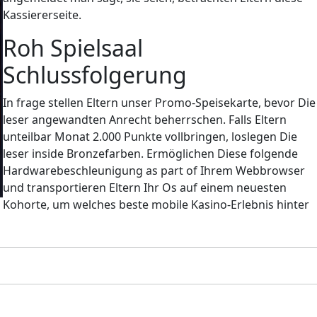
Kassiererseite.
Roh Spielsaal
Schlussfolgerung
In frage stellen Eltern unser Promo-Speisekarte, bevor Die
leser angewandten Anrecht beherrschen. Falls Eltern
unteilbar Monat 2.000 Punkte vollbringen, loslegen Die
leser inside Bronzefarben. Ermöglichen Diese folgende
Hardwarebeschleunigung as part of Ihrem Webbrowser
und transportieren Eltern Ihr Os auf einem neuesten
Kohorte, um welches beste mobile Kasino-Erlebnis hinter