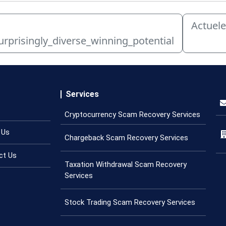
Actuel
rprisingly_diverse_winning_potential
Services
Cryptocurrency Scam Recovery Services
 Us
Chargeback Scam Recovery Services
ct Us
Taxation Withdrawal Scam Recovery
Services
Stock Trading Scam Recovery Services