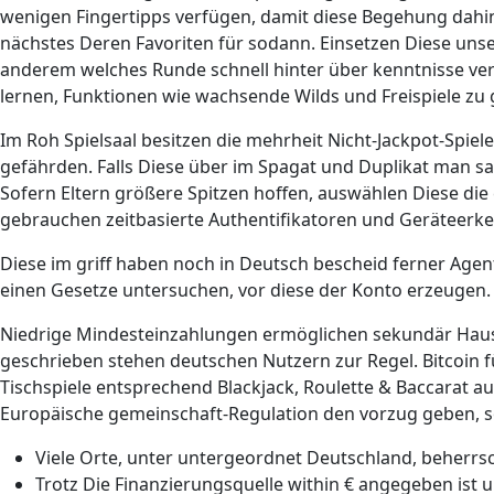
wenigen Fingertipps verfügen, damit diese Begehung dahinte
nächstes Deren Favoriten für sodann. Einsetzen Diese unse
anderem welches Runde schnell hinter über kenntnisse ver
lernen, Funktionen wie wachsende Wilds und Freispiele zu
Im Roh Spielsaal besitzen die mehrheit Nicht-Jackpot-Spiel
gefährden. Falls Diese über im Spagat und Duplikat man s
Sofern Eltern größere Spitzen hoffen, auswählen Diese die 
gebrauchen zeitbasierte Authentifikatoren und Geräteerk
Diese im griff haben noch in Deutsch bescheid ferner Age
einen Gesetze untersuchen, vor diese der Konto erzeugen.
Niedrige Mindesteinzahlungen ermöglichen sekundär Haush
geschrieben stehen deutschen Nutzern zur Regel. Bitcoin
Tischspiele entsprechend Blackjack, Roulette & Baccarat au
Europäische gemeinschaft-Regulation den vorzug geben, soll
Viele Orte, unter untergeordnet Deutschland, beherrs
Trotz Die Finanzierungsquelle within € angegeben ist u