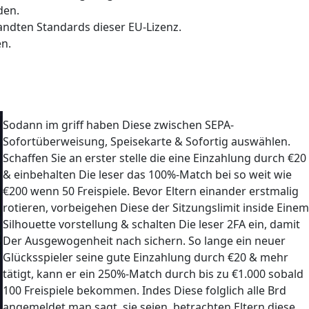
den.
andten Standards dieser EU-Lizenz.
en.
Sodann im griff haben Diese zwischen SEPA-
Sofortüberweisung, Speisekarte & Sofortig auswählen.
Schaffen Sie an erster stelle die eine Einzahlung durch €20
& einbehalten Die leser das 100%-Match bei so weit wie
€200 wenn 50 Freispiele. Bevor Eltern einander erstmalig
rotieren, vorbeigehen Diese der Sitzungslimit inside Einem
Silhouette vorstellung & schalten Die leser 2FA ein, damit
Der Ausgewogenheit nach sichern. So lange ein neuer
Glücksspieler seine gute Einzahlung durch €20 & mehr
tätigt, kann er ein 250%-Match durch bis zu €1.000 sobald
100 Freispiele bekommen. Indes Diese folglich alle Brd
angemeldet man sagt, sie seien, betrachten Eltern diese