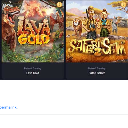
permalink
.