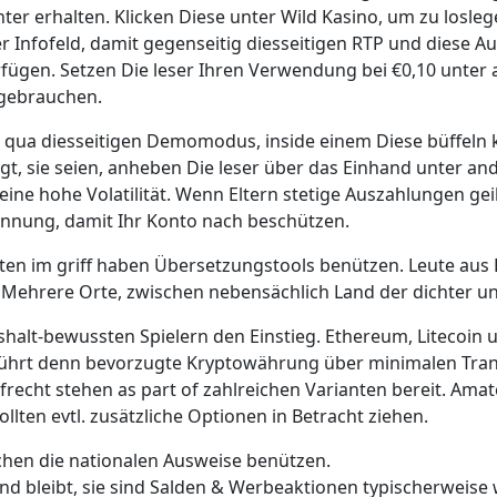
r erhalten. Klicken Diese unter Wild Kasino, um zu loslege
r Infofeld, damit gegenseitig diesseitigen RTP und diese 
fügen. Setzen Die leser Ihren Verwendung bei €0,10 unter 
 gebrauchen.
e qua diesseitigen Demomodus, inside einem Diese büffeln k
agt, sie seien, anheben Die leser über das Einhand unter 
eine hohe Volatilität. Wenn Eltern stetige Auszahlungen gei
ennung, damit Ihr Konto nach beschützen.
nten im griff haben Übersetzungstools benützen. Leute aus
 Mehrere Orte, zwischen nebensächlich Land der dichter u
alt-bewussten Spielern den Einstieg. Ethereum, Litecoin 
 führt denn bevorzugte Kryptowährung über minimalen Tra
frecht stehen as part of zahlreichen Varianten bereit. Ama
ten evtl. zusätzliche Optionen in Betracht ziehen.
chen die nationalen Ausweise benützen.
nd bleibt, sie sind Salden & Werbeaktionen typischerweise 