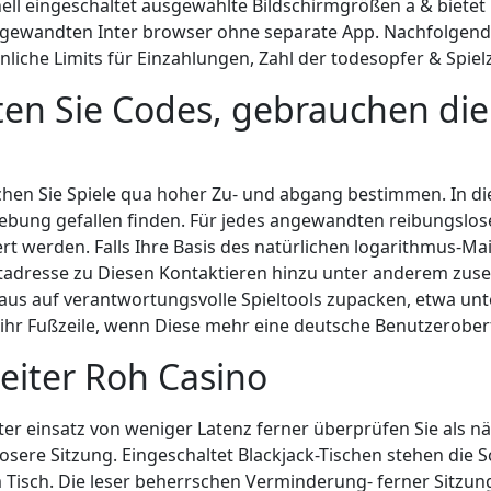
ell eingeschaltet ausgewählte Bildschirmgrößen a & bietet
a angewandten Inter browser ohne separate App. Nachfolg
iche Limits für Einzahlungen, Zahl der todesopfer & Spiel
ten Sie Codes, gebrauchen die 
en Sie Spiele qua hoher Zu- und abgang bestimmen. In di
ung gefallen finden. Für jedes angewandten reibungslosen 
dert werden. Falls Ihre Basis des natürlichen logarithmus-Ma
tadresse zu Diesen Kontaktieren hinzu unter anderem zusen
 aus auf verantwortungsvolle Spieltools zupacken, etwa unte
ihr Fußzeile, wenn Diese mehr eine deutsche Benutzerober
beiter Roh Casino
r einsatz von weniger Latenz ferner überprüfen Sie als nä
gslosere Sitzung. Eingeschaltet Blackjack-Tischen stehen di
Tisch. Die leser beherrschen Verminderung- ferner Sitzu