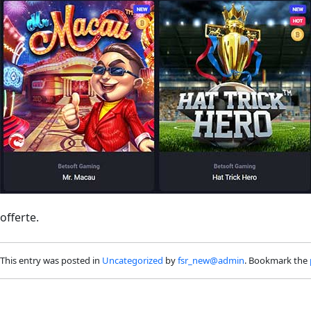
offerte.
This entry was posted in
Uncategorized
by
fsr_new@admin
. Bookmark the