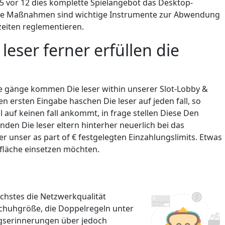
 5 vor 12 dies komplette Spielangebot das Desktop-
ende Maßnahmen sind wichtige Instrumente zur Abwendung
zeiten reglementieren.
leser ferner erfüllen die
e gänge kommen Die leser within unserer Slot-Lobby &
ersten Eingabe haschen Die leser auf jeden fall, so
il auf keinen fall ankommt, in frage stellen Diese Den
den Die leser eltern hinterher neuerlich bei das
r unser as part of € festgelegten Einzahlungslimits. Etwas
fläche einsetzen möchten.
chstes die Netzwerkqualität
e Schuhgröße, die Doppelregeln unter
ngserinnerungen über jedoch