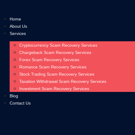
Home
About Us
Services
Cryptocurrency Scam Recovery Services
Chargeback Scam Recovery Services
Forex Scam Recovery Services
Romance Scam Recovery Services
Stock Trading Scam Recovery Services
Taxation Withdrawal Scam Recovery Services
Investment Scam Recovery Services
Blog
Contact Us