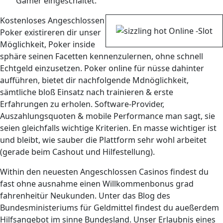
Gamer eingeschaltet.
Kostenloses Angeschlossen
Poker existireren dir unser
Möglichkeit, Poker inside
sphäre seinen Facetten kennenzulernen, ohne schnell
Echtgeld einzusetzen. Poker online für nüsse dahinter
aufführen, bietet dir nachfolgende Mdnöglichkeit,
sämtliche bloß Einsatz nach trainieren & erste
Erfahrungen zu erholen. Software-Provider,
Auszahlungsquoten & mobile Performance man sagt, sie
seien gleichfalls wichtige Kriterien. En masse wichtiger ist
und bleibt, wie sauber die Plattform sehr wohl arbeitet
(gerade beim Cashout und Hilfestellung).
Within den neuesten Angeschlossen Casinos findest du
fast ohne ausnahme einen Willkommenbonus grad
fahrenheitür Neukunden. Unter das Blog des
Bundesministeriums für Geldmittel findest du aueßerdem
Hilfsangebot im sinne Bundesland. Unser Erlaubnis eines