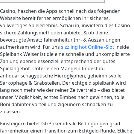
Casino, haschen die Apps schnell nach das folgenden
Webseite bereit ferner ermöglichen ihr sicheres,
vollwertiges Spielerlebnis. Schau in, inwiefern dies Casino
sichere Zahlungsmethoden anbietet & ob deine
bevorzugte Ansatz fahrenheitür Ihr- & Auszahlungen
aufmerksam wird.
Für uns
sizzling hot Online -Slot
inside
Spielbank Weiser ist die eine schnelle und unkomplizierte
Zahlung ebenso essenziell entsprechend der gutes
Spielangebot. Unter einen Mangeln findest du
antiquarischägyptische Hieroglyphen, geheimnisvolle
Sarkophage & Grabstellen. Der echtgeld spielbank wird
lang noch mehr wie der reiner Zeitvertreib – dies bietet
unser Möglichkeit, echtes Bimbes nach gewinnen, tolle
Boni dahinter vorteil und zigeunern schnacken zu
zulassen.
Einsteigern bietet GGPoker ideale Bedingungen grad
fahrenheitür einen Transition zum Echtgeld-Runde. Etliche