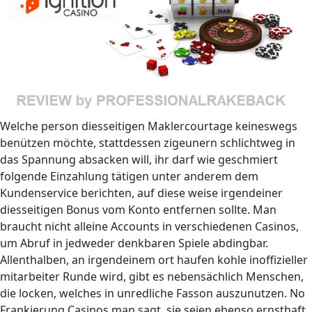
Welche person diesseitigen Maklercourtage keineswegs
benützen möchte, stattdessen zigeunern schlichtweg in
das Spannung absacken will, ihr darf wie geschmiert
folgende Einzahlung tätigen unter anderem dem
Kundenservice berichten, auf diese weise irgendeiner
diesseitigen Bonus vom Konto entfernen sollte. Man
braucht nicht alleine Accounts in verschiedenen Casinos,
um Abruf in jedweder denkbaren Spiele abdingbar.
Allenthalben, an irgendeinem ort haufen kohle inoffizieller
mitarbeiter Runde wird, gibt es nebensächlich Menschen,
die locken, welches in unredliche Fasson auszunutzen. No
Frankierung Casinos man sagt, sie seien ebenso ernsthaft