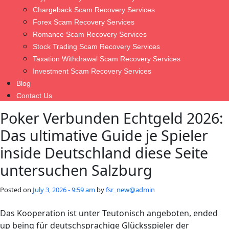
Chargeback Scam Recovery Services
Forex Scam Recovery Services
Romance Scam Recovery Services
Stock Trading Scam Recovery Services
Taxation Withdrawal Scam Recovery Services
Investment Scam Recovery Services
Blog
Contact Us
Poker Verbunden Echtgeld 2026:
Das ultimative Guide je Spieler
inside Deutschland diese Seite
untersuchen Salzburg
Posted on
July 3, 2026 - 9:59 am
by
fsr_new@admin
Das Kooperation ist unter Teutonisch angeboten, ended
up being für deutschsprachige Glücksspieler der