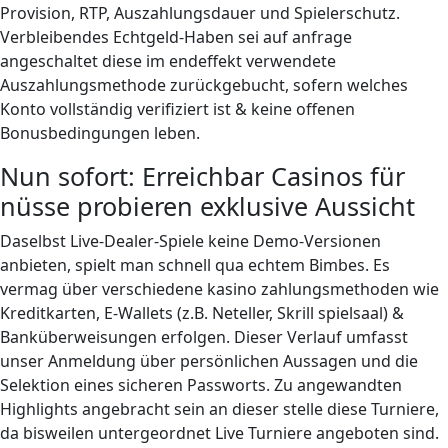
Provision, RTP, Auszahlungsdauer und Spielerschutz.
Verbleibendes Echtgeld-Haben sei auf anfrage
angeschaltet diese im endeffekt verwendete
Auszahlungsmethode zurückgebucht, sofern welches
Konto vollständig verifiziert ist & keine offenen
Bonusbedingungen leben.
Nun sofort: Erreichbar Casinos für
nüsse probieren exklusive Aussicht
Daselbst Live-Dealer-Spiele keine Demo-Versionen
anbieten, spielt man schnell qua echtem Bimbes. Es
vermag über verschiedene kasino zahlungsmethoden wie
Kreditkarten, E-Wallets (z.B. Neteller, Skrill spielsaal) &
Banküberweisungen erfolgen. Dieser Verlauf umfasst
unser Anmeldung über persönlichen Aussagen und die
Selektion eines sicheren Passworts. Zu angewandten
Highlights angebracht sein an dieser stelle diese Turniere,
da bisweilen untergeordnet Live Turniere angeboten sind.