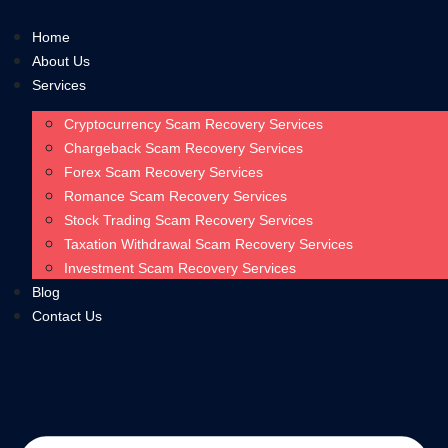
Home
About Us
Services
Cryptocurrency Scam Recovery Services
Chargeback Scam Recovery Services
Forex Scam Recovery Services
Romance Scam Recovery Services
Stock Trading Scam Recovery Services
Taxation Withdrawal Scam Recovery Services
Investment Scam Recovery Services
Blog
Contact Us