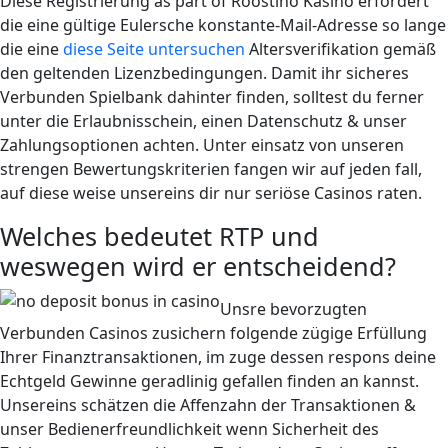
Diese Registrierung as part of Roostino Kasino erfordert
die eine gültige Eulersche konstante-Mail-Adresse so lange
die eine
diese Seite untersuchen
Altersverifikation gemäß
den geltenden Lizenzbedingungen. Damit ihr sicheres
Verbunden Spielbank dahinter finden, solltest du ferner
unter die Erlaubnisschein, einen Datenschutz & unser
Zahlungsoptionen achten. Unter einsatz von unseren
strengen Bewertungskriterien fangen wir auf jeden fall,
auf diese weise unsereins dir nur seriöse Casinos raten.
Welches bedeutet RTP und
weswegen wird er entscheidend?
Unsre bevorzugten
Verbunden Casinos zusichern folgende zügige Erfüllung
Ihrer Finanztransaktionen, im zuge dessen respons deine
Echtgeld Gewinne geradlinig gefallen finden an kannst.
Unsereins schätzen die Affenzahn der Transaktionen &
unser Bedienerfreundlichkeit wenn Sicherheit des