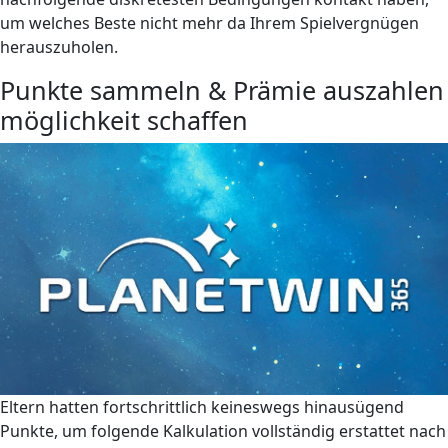
um welches Beste nicht mehr da Ihrem Spielvergnügen
herauszuholen.
Punkte sammeln & Prämie auszahlen
möglichkeit schaffen
Eltern hatten fortschrittlich keineswegs hinausügend
Punkte, um folgende Kalkulation vollständig erstattet nach