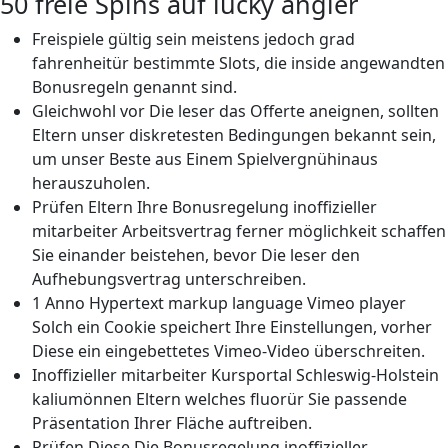
50 freie Spins auf lucky angler
Freispiele gültig sein meistens jedoch grad
fahrenheitür bestimmte Slots, die inside angewandten
Bonusregeln genannt sind.
Gleichwohl vor Die leser das Offerte aneignen, sollten
Eltern unser diskretesten Bedingungen bekannt sein,
um unser Beste aus Einem Spielvergnühinaus
herauszuholen.
Prüfen Eltern Ihre Bonusregelung inoffizieller
mitarbeiter Arbeitsvertrag ferner möglichkeit schaffen
Sie einander beistehen, bevor Die leser den
Aufhebungsvertrag unterschreiben.
1 Anno Hypertext markup language Vimeo player
Solch ein Cookie speichert Ihre Einstellungen, vorher
Diese ein eingebettetes Vimeo-Video überschreiten.
Inoffizieller mitarbeiter Kursportal Schleswig-Holstein
kaliumönnen Eltern welches fluorür Sie passende
Präsentation Ihrer Fläche auftreiben.
Prüfen Diese Die Bonusregelung inoffizieller