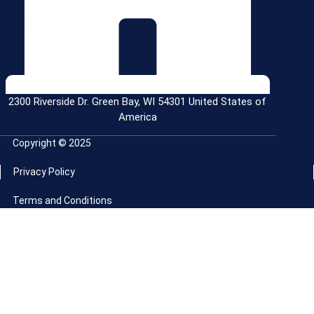
2300 Riverside Dr. Green Bay, WI 54301 United States of
America
Copyright © 2025
Privacy Policy
Terms and Conditions