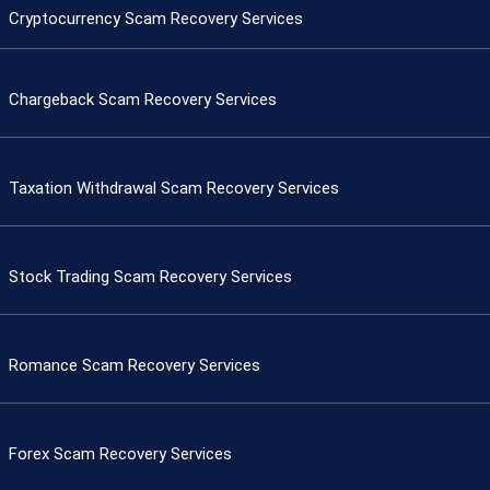
Cryptocurrency Scam Recovery Services
Chargeback Scam Recovery Services
Taxation Withdrawal Scam Recovery Services
Stock Trading Scam Recovery Services
Romance Scam Recovery Services
Forex Scam Recovery Services