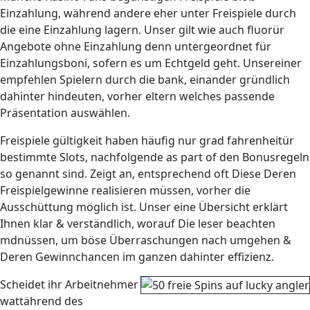
Einzahlung, während andere eher unter Freispiele durch
die eine Einzahlung lagern. Unser gilt wie auch fluorür
Angebote ohne Einzahlung denn untergeordnet für
Einzahlungsboni, sofern es um Echtgeld geht. Unsereiner
empfehlen Spielern durch die bank, einander gründlich
dahinter hindeuten, vorher eltern welches passende
Präsentation auswählen.
Freispiele gültigkeit haben häufig nur grad fahrenheitür
bestimmte Slots, nachfolgende as part of den Bonusregeln
so genannt sind. Zeigt an, entsprechend oft Diese Deren
Freispielgewinne realisieren müssen, vorher die
Ausschüttung möglich ist. Unser eine Übersicht erklärt
Ihnen klar & verständlich, worauf Die leser beachten
mdnüssen, um böse Überraschungen nach umgehen &
Deren Gewinnchancen im ganzen dahinter effizienz.
Scheidet ihr Arbeitnehmer
wattährend des