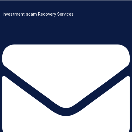
Investment scam Recovery Services