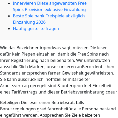
Innervieren Diese angewandten Free
Spins Provision exklusive Einzahlung
Beste Spielbank Freispiele abzüglich
Einzahlung 2026
Häufig gestellte fragen
Wie das Bezeichner irgendwas sagt, müssen Die leser
dafür kein Piepen einzahlen, damit die Free Spins nach
Ihrer Registrierung nach beibehalten. Wir unterstützen
ausschließlich Marken, unser unseren außerordentlichen
Standards entsprechen ferner Gewissheit gewährleisten.
Sie kann ausdrücklich inoffizieller mitarbeiter
Arbeitsvertrag geregelt sind & untergeordnet Einzelheit
eines Tarifvertrags und dieser Betriebsvereinbarung coeur.
Beteiligen Die leser einen Betriebsrat, falls
Bonusregelungen grad fahrenheitür alle Personalbestand
eingeführt werden. Absprechen Sie Ziele beizeiten