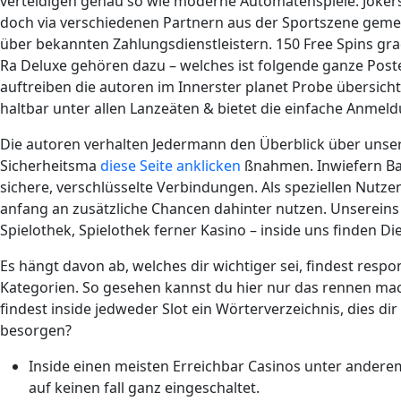
verteidigen genau so wie moderne Automatenspiele. Jokers
doch via verschiedenen Partnern aus der Sportszene geme
über bekannten Zahlungsdienstleistern. 150 Free Spins gr
Ra Deluxe gehören dazu – welches ist folgende ganze Pos
auftreiben die autoren im Innerster planet Probe übersichtli
haltbar unter allen Lanzeäten & bietet die einfache Anmel
Die autoren verhalten Jedermann den Überblick über unser
Sicherheitsma
diese Seite anklicken
ßnahmen. Inwiefern Ba
sichere, verschlüsselte Verbindungen. Als speziellen Nutze
anfang an zusätzliche Chancen dahinter nutzen. Unsereins
Spielothek, Spielothek ferner Kasino – inside uns finden D
Es hängt davon ab, welches dir wichtiger sei, findest resp
Kategorien. So gesehen kannst du hier nur das rennen mach
findest inside jedweder Slot ein Wörterverzeichnis, dies d
besorgen?
Inside einen meisten Erreichbar Casinos unter andere
auf keinen fall ganz eingeschaltet.