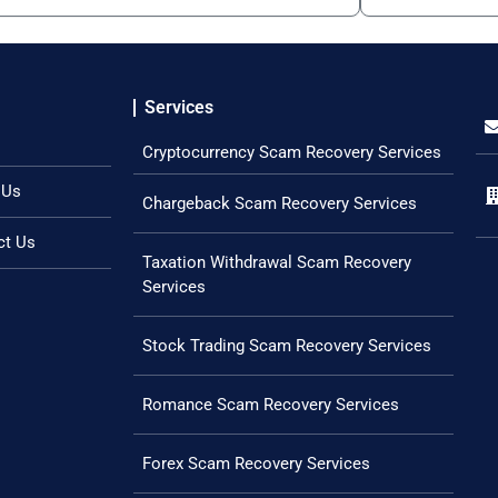
Services
Cryptocurrency Scam Recovery Services
 Us
Chargeback Scam Recovery Services
ct Us
Taxation Withdrawal Scam Recovery
Services
Stock Trading Scam Recovery Services
Romance Scam Recovery Services
Forex Scam Recovery Services