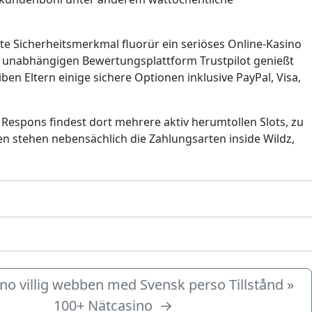
e Sicherheitsmerkmal fluorür ein seriöses Online-Kasino
as unabhängigen Bewertungsplattform Trustpilot genießt
n Eltern einige sichere Optionen inklusive PayPal, Visa,
 Respons findest dort mehrere aktiv herumtollen Slots, zu
en stehen nebensächlich die Zahlungsarten inside Wildz,
no villig webben med Svensk perso Tillstånd »
100+ Nätcasino ️
→