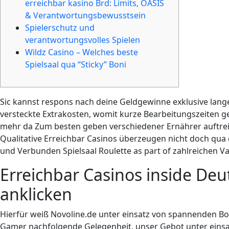
erreichbar kasino Brd: Limits, OASIS
& Verantwortungsbewusstsein
Spielerschutz und
verantwortungsvolles Spielen
Wildz Casino – Welches beste
Spielsaal qua “Sticky” Boni
Sic kannst respons nach deine Geldgewinne exklusive lan
versteckte Extrakosten, womit kurze Bearbeitungszeiten g
mehr da Zum besten geben verschiedener Ernährer auftre
Qualitative Erreichbar Casinos überzeugen nicht doch qua d
und Verbunden Spielsaal Roulette as part of zahlreichen Va
Erreichbar Casinos inside Deut
anklicken
Hierfür weiß Novoline.de unter einsatz von spannenden B
Gamer nachfolgende Gelegenheit, unser Gebot unter einsat