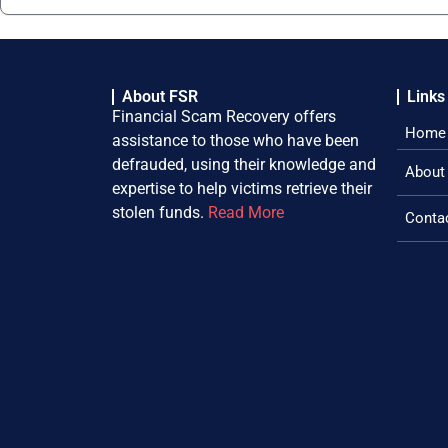
About FSR
Links
Financial Scam Recovery offers
Home
assistance to those who have been
defrauded, using their knowledge and
About
expertise to help victims retrieve their
stolen funds.
Read More
Conta