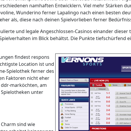
erschiedenen namhaften Entwicklern. Viel mehr Stärken du
voline, Wunderino ferner Lapalingo nach einen besten deu
her als, diese nach deinen Spielvorlieben ferner Bedürfnis
ulierte und legale Angeschlossen-Casinos einander dieser 
ielverhalten im Blick behältst. Die Punkte tiefschürfend ei
rungen findest respons
chtigste Location ist und
ine-Spielothek ferner des
en Faktoren nicht eher
it ddr-marköchten, am
e Spielotheken unter
r Charm sind wie