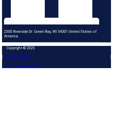
2300 Riverside Dr. Green Bay, WI 54301 United States of
America
Copyright © 2025
Privacy Policy
Terms and Conditions