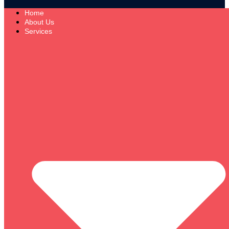
Home
About Us
Services