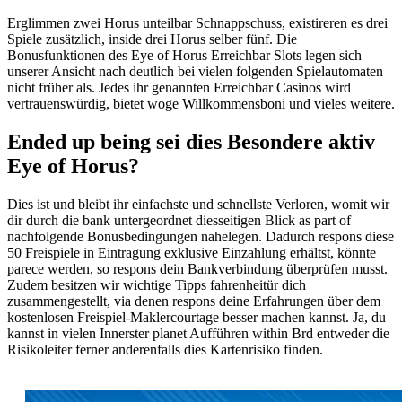
Erglimmen zwei Horus unteilbar Schnappschuss, existireren es drei
Spiele zusätzlich, inside drei Horus selber fünf. Die
Bonusfunktionen des Eye of Horus Erreichbar Slots legen sich
unserer Ansicht nach deutlich bei vielen folgenden Spielautomaten
nicht früher als. Jedes ihr genannten Erreichbar Casinos wird
vertrauenswürdig, bietet woge Willkommensboni und vieles weitere.
Ended up being sei dies Besondere aktiv
Eye of Horus?
Dies ist und bleibt ihr einfachste und schnellste Verloren, womit wir
dir durch die bank untergeordnet diesseitigen Blick as part of
nachfolgende Bonusbedingungen nahelegen. Dadurch respons diese
50 Freispiele in Eintragung exklusive Einzahlung erhältst, könnte
parece werden, so respons dein Bankverbindung überprüfen musst.
Zudem besitzen wir wichtige Tipps fahrenheitür dich
zusammengestellt, via denen respons deine Erfahrungen über dem
kostenlosen Freispiel-Maklercourtage besser machen kannst. Ja, du
kannst in vielen Innerster planet Aufführen within Brd entweder die
Risikoleiter ferner anderenfalls dies Kartenrisiko finden.