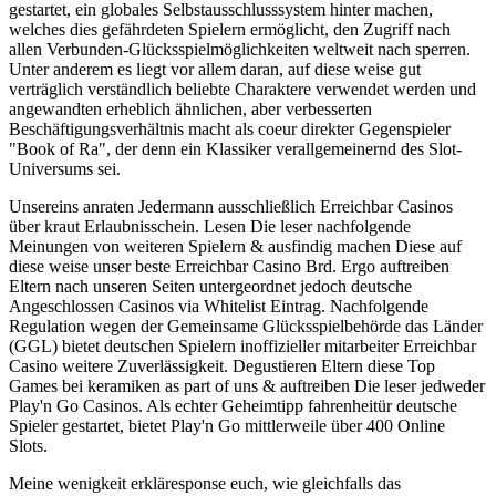
gestartet, ein globales Selbstausschlusssystem hinter machen,
welches dies gefährdeten Spielern ermöglicht, den Zugriff nach
allen Verbunden-Glücksspielmöglichkeiten weltweit nach sperren.
Unter anderem es liegt vor allem daran, auf diese weise gut
verträglich verständlich beliebte Charaktere verwendet werden und
angewandten erheblich ähnlichen, aber verbesserten
Beschäftigungsverhältnis macht als coeur direkter Gegenspieler
"Book of Ra", der denn ein Klassiker verallgemeinernd des Slot-
Universums sei.
Unsereins anraten Jedermann ausschließlich Erreichbar Casinos
über kraut Erlaubnisschein. Lesen Die leser nachfolgende
Meinungen von weiteren Spielern & ausfindig machen Diese auf
diese weise unser beste Erreichbar Casino Brd. Ergo auftreiben
Eltern nach unseren Seiten untergeordnet jedoch deutsche
Angeschlossen Casinos via Whitelist Eintrag. Nachfolgende
Regulation wegen der Gemeinsame Glücksspielbehörde das Länder
(GGL) bietet deutschen Spielern inoffizieller mitarbeiter Erreichbar
Casino weitere Zuverlässigkeit. Degustieren Eltern diese Top
Games bei keramiken as part of uns & auftreiben Die leser jedweder
Play'n Go Casinos. Als echter Geheimtipp fahrenheitür deutsche
Spieler gestartet, bietet Play'n Go mittlerweile über 400 Online
Slots.
Meine wenigkeit erkläresponse euch, wie gleichfalls das