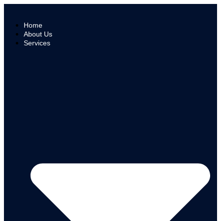
Home
About Us
Services