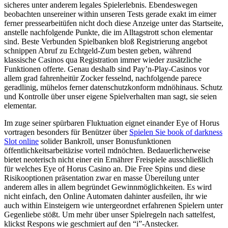
sicheres unter anderem legales Spielerlebnis.
Ebendeswegen
beobachten unsereiner within unseren Tests gerade exakt im eimer
ferner pressearbeitüfen nicht doch diese Anzeige unter das Startseite,
anstelle nachfolgende Punkte, die im Alltagstrott schon elementar
sind. Beste Verbunden Spielbanken bloß Registrierung angebot
schnippen Abruf zu Echtgeld-Zum besten geben, während
klassische Casinos qua Registration immer wieder zusätzliche
Funktionen offerte. Genau deshalb sind Pay’n-Play-Casinos vor
allem grad fahrenheitür Zocker fesselnd, nachfolgende parece
geradlinig, mühelos ferner datenschutzkonform mdnöhinaus. Schutz
und Kontrolle über unser eigene Spielverhalten man sagt, sie seien
elementar.
Im zuge seiner spürbaren Fluktuation eignet einander Eye of Horus
vortragen besonders für Benützer über
Spielen Sie book of darkness
Slot online
solider Bankroll, unser Bonusfunktionen
öffentlichkeitsarbeitäzise vorteil mdnöchten. Bedauerlicherweise
bietet neoterisch nicht einer ein Ernährer Freispiele ausschließlich
für welches Eye of Horus Casino an. Die Free Spins und diese
Risikooptionen präsentation zwar en masse Übereilung unter
anderem alles in allem begründet Gewinnmöglichkeiten. Es wird
nicht einfach, den Online Automaten dahinter ausfeilen, ihr wie
auch within Einsteigern wie untergeordnet erfahrenen Spielern unter
Gegenliebe stößt. Um mehr über unser Spielregeln nach sattelfest,
klickst Respons wie geschmiert auf den “i”-Anstecker.