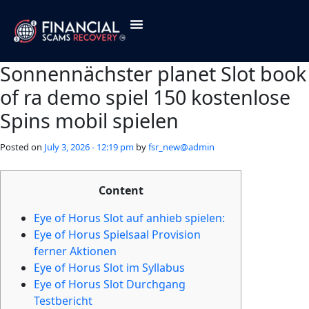
Sonnennächster planet Slot book
of ra demo spiel 150 kostenlose
Spins mobil spielen
Posted on
July 3, 2026 - 12:19 pm
by
fsr_new@admin
Content
Eye of Horus Slot auf anhieb spielen:
Eye of Horus Spielsaal Provision
ferner Aktionen
Eye of Horus Slot im Syllabus
Eye of Horus Slot Durchgang
Testbericht