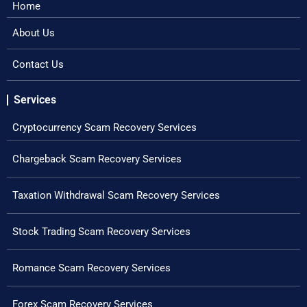
Home
About Us
Contact Us
Services
Cryptocurrency Scam Recovery Services
Chargeback Scam Recovery Services
Taxation Withdrawal Scam Recovery Services
Stock Trading Scam Recovery Services
Romance Scam Recovery Services
Forex Scam Recovery Services