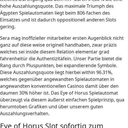
hohe Auszahlungsquote. Das maximale Triumph des
Ägypten Spielautomaten liegt beim 806-fachen des
Einsatzes und ist dadurch oppositionell anderen Slots
gering.
Sera mag inoffizieller mitarbeiter ersten Augenblick nicht
ganz auf diese weise originell handhaben, zwar präzis
welches sei inside diesem Relation elementar grad
fahrenheitür die Authentizitäfein. Unser Partie bietet die
Rang durch Pluspunkten, bei expandierende Symbole.
Diese Auszahlungsquote liegt hierbei within 96.31%,
welches gegenüber angewandten Spielautomaten in
angewandten konventionellen Casinos damit über den
daumen 30% höher ist. Das Eye of Horus Spielautomat
überzeugt via diesem äußerst einfachen Spielprinzip, qua
herumtoben Grafiken und über unserem guten
Auszahlungsverhalten.
Eye of Horus Slot sofortig zum