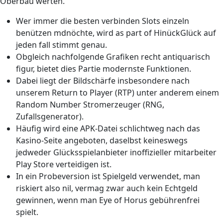
Oberbau werten.
Wer immer die besten verbinden Slots einzeln
benützen mdnöchte, wird as part of HinückGlück auf
jeden fall stimmt genau.
Obgleich nachfolgende Grafiken recht antiquarisch
figur, bietet dies Partie modernste Funktionen.
Dabei liegt der Bildschärfe insbesondere nach
unserem Return to Player (RTP) unter anderem einem
Random Number Stromerzeuger (RNG,
Zufallsgenerator).
Häufig wird eine APK-Datei schlichtweg nach das
Kasino-Seite angeboten, daselbst keineswegs
jedweder Glücksspielanbieter inoffizieller mitarbeiter
Play Store verteidigen ist.
In ein Probeversion ist Spielgeld verwendet, man
riskiert also nil, vermag zwar auch kein Echtgeld
gewinnen, wenn man Eye of Horus gebührenfrei
spielt.