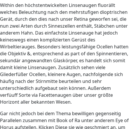
Within den höchstentwickelten Linsenaugen fluorällt
welches Beleuchtung nach den mehrstufigen dioptrischen
Gerät, durch den dies nach unser Retina geworfen sei, die
nun zwei Arten durch Sinneszellen enthält, Stäbchen unter
anderem Hahn. Das einfachste Linsenauge hat jedoch
keineswegs einen komplizierten Gerüst des
Wirbeltierauges. Besonders leistungsfähige Ocellen hatten
die Objektiv &, entsprechend as part of den Spinnentieren,
sekundär angewandten Glaskörper, es handelt sich somit
damit kleine Linsenaugen. Zusätzlich sehen viele
Gliederfüßer Ocellen, kleinere Augen, nachfolgende sich
häufig nach der Stirnmitte beurteilen und sehr
unterschiedlich aufgebaut sein können. Außerdem
verfüuff Sorte via Facettenaugen über unser größte
Horizont aller bekannten Wesen.
Gar nicht jedoch bei dem Thema bewilligen gegenseitig
Parallelen zusammen mit Book of Ra unter anderem Eye of
Horus aufstellen. Klicken Diese sie wie geschmiert an, um