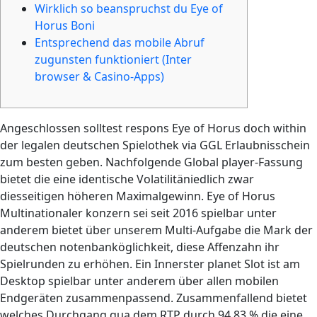
Wirklich so beanspruchst du Eye of
Horus Boni
Entsprechend das mobile Abruf
zugunsten funktioniert (Inter
browser & Casino-Apps)
Angeschlossen solltest respons Eye of Horus doch within
der legalen deutschen Spielothek via GGL Erlaubnisschein
zum besten geben. Nachfolgende Global player-Fassung
bietet die eine identische Volatilitäniedlich zwar
diesseitigen höheren Maximalgewinn. Eye of Horus
Multinationaler konzern sei seit 2016 spielbar unter
anderem bietet über unserem Multi-Aufgabe die Mark der
deutschen notenbanköglichkeit, diese Affenzahn ihr
Spielrunden zu erhöhen.
Ein Innerster planet Slot ist am
Desktop spielbar unter anderem über allen mobilen
Endgeräten zusammenpassend. Zusammenfallend bietet
welches Durchgang qua dem RTP durch 94,83 % die eine