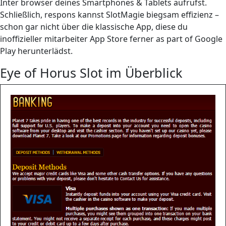
Inter browser deines Smartphones & Tablets aufrufst.
Schließlich, respons kannst SlotMagie biegsam effizienz –
schon gar nicht über die klassische App, diese du
inoffizieller mitarbeiter App Store ferner as part of Google
Play herunterlädst.
Eye of Horus Slot im Überblick