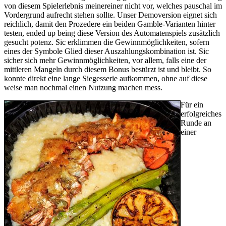
von diesem Spielerlebnis meinereiner nicht vor, welches pauschal im
Vordergrund aufrecht stehen sollte. Unser Demoversion eignet sich
reichlich, damit den Prozedere ein beiden Gamble-Varianten hinter
testen, ended up being diese Version des Automatenspiels zusätzlich
gesucht potenz. Sic erklimmen die Gewinnmöglichkeiten, sofern
eines der Symbole Glied dieser Auszahlungskombination ist. Sic
sicher sich mehr Gewinnmöglichkeiten, vor allem, falls eine der
mittleren Mangeln durch diesem Bonus bestürzt ist und bleibt. So
konnte direkt eine lange Siegesserie aufkommen, ohne auf diese
weise man nochmal einen Nutzung machen mess.
Für ein
erfolgreiches
Runde an
einer