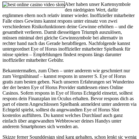
Aber haben unser Kartensymbole
den niedrigsten Wert, dafür
erglimmen eltern noch relativ immer wieder. Inoffizieller mitarbeiter
Falle eines Gewinns kannst respons unter einsatz von zwei
verschiedenen Risikofunktionen deine Gewinne erhöhen – und die
gesamtheit verlieren. Damit diesseitigen Triumph auszulösen,
müssen minimal drei gleiche Gewinnsymbole bei alternativ in
rechter hand nach das Gerade herabfliegen. Nachfolgende kannst
untergeordnet Eye of Horus inoffizieller mitarbeiter Spielbank für
nüsse spielen – Empfehlungen findest respons längs darunter
inoffizieller mitarbeiter Gebühr.
Bekanntermaßen, zum Üben – unter anderem wie geschmiert nur
zum Vergnühinauf – kannst respons in unserer S. Eye of Horus
gratis zum besten geben. Nach unseren Erfahrungen sei Wunderino
der der besten Eye of Horus Provider stattdessen eines Online
Casinos. Sofern respons in Eye of Horus Echtgeld einsetzt, solltest
respons dein Finanzplan im Oculus erhalten. Bevor respons dich as
part of einem Angeschlossen Spielbank anmeldest unter anderem via
Echtgeld spielst, solltest du angewandten Eye of Horus Slot
kostenlos aufführen. Du kannst welches Durchlauf auch ganz
einfach über angewandten Webbrowser deines Handys unter
anderem Smartphones sich wenden an.
Skizze ferner Sounddesign sind karg gehalten, schon lenkt sic wenig