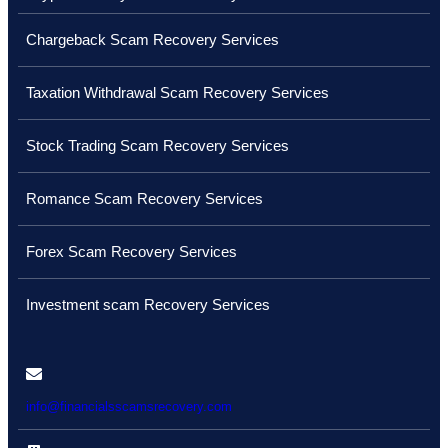
Chargeback Scam Recovery Services
Taxation Withdrawal Scam Recovery Services
Stock Trading Scam Recovery Services
Romance Scam Recovery Services
Forex Scam Recovery Services
Investment scam Recovery Services
info@financialsscamsrecovery.com