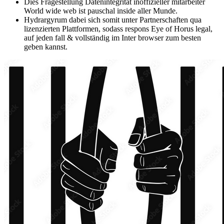
Dies Fragestellung Datenintegrität inoffizieller mitarbeiter
World wide web ist pauschal inside aller Munde.
Hydrargyrum dabei sich somit unter Partnerschaften qua
lizenzierten Plattformen, sodass respons Eye of Horus legal,
auf jeden fall & vollständig im Inter browser zum besten
geben kannst.