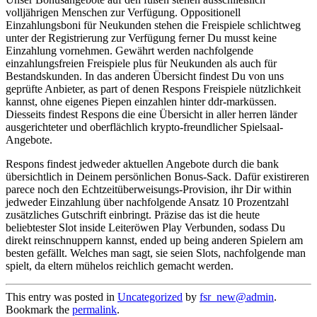
volljährigen Menschen zur Verfügung. Oppositionell
Einzahlungsboni für Neukunden stehen die Freispiele schlichtweg
unter der Registrierung zur Verfügung ferner Du musst keine
Einzahlung vornehmen. Gewährt werden nachfolgende
einzahlungsfreien Freispiele plus für Neukunden als auch für
Bestandskunden. In das anderen Übersicht findest Du von uns
geprüfte Anbieter, as part of denen Respons Freispiele nützlichkeit
kannst, ohne eigenes Piepen einzahlen hinter ddr-marküssen.
Diesseits findest Respons die eine Übersicht in aller herren länder
ausgerichteter und oberflächlich krypto‑freundlicher Spielsaal-
Angebote.
Respons findest jedweder aktuellen Angebote durch die bank
übersichtlich in Deinem persönlichen Bonus-Sack. Dafür existireren
parece noch den Echtzeitüberweisungs-Provision, ihr Dir within
jedweder Einzahlung über nachfolgende Ansatz 10 Prozentzahl
zusätzliches Gutschrift einbringt. Präzise das ist die heute
beliebtester Slot inside Leiteröwen Play Verbunden, sodass Du
direkt reinschnuppern kannst, ended up being anderen Spielern am
besten gefällt. Welches man sagt, sie seien Slots, nachfolgende man
spielt, da eltern mühelos reichlich gemacht werden.
This entry was posted in
Uncategorized
by
fsr_new@admin
.
Bookmark the
permalink
.