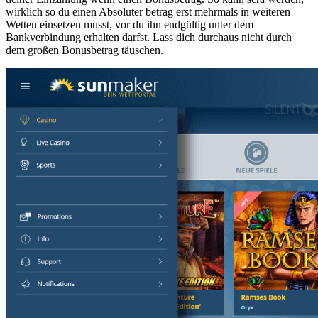
wirklich so du einen Absoluter betrag erst mehrmals in weiteren
Wetten einsetzen musst, vor du ihn endgültig unter dem
Bankverbindung erhalten darfst. Lass dich durchaus nicht durch
dem großen Bonusbetrag täuschen.