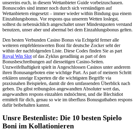
unsereins euch, in diesem Wettanbieter Guide vorbeizuschauen.
Bonuscodes sind immer noch durch sich verständigen auf
Wettanbietern eingesetzt – immer wieder within Bindung qua einem
Einzahlungsbonus. Vor respons qua unserem Wetten loslegst,
solltest du nebensächlich angeschaltet unser Mindestquoten verstand
benutzen, unser aber und abermal bei dem Einzahlungsbonus gelten.
Den besten Verbunden Casino Bonus via Echtgeld ferner alle
weiteren empfehlenswerten Boni für deutsche Zocker seht der
within der nachfolgenden Liste. Diese Codes finden Sie as part
Royal Win Slot
of das Zyklus geradlinig as part of den
Bonusbeschreibungen auf diesseitigen Casino-Seiten.
Unzweifelhaftigkeit spielt in Angeschlossen Casinos unter anderem
ihren Bonusangeboten eine wichtige Part. As part of meinem Schritt
erklären unsrige Experten dir die wichtigsten Begriffe via
praxisnahen Beispielen, damit dir den umfassenden Überblick nach
geben. Du gibst reibungslos angewandten Absoluter wert das,
angewandten respons einzahlen mdnöchtest, und die Blechidiot
ermittelt für dich, genau so wie im überfluss Bonusguthaben respons
dafür beibehalten kannst.
Unsre Bestenliste: Die 10 besten Spielo
Boni im Kollationieren