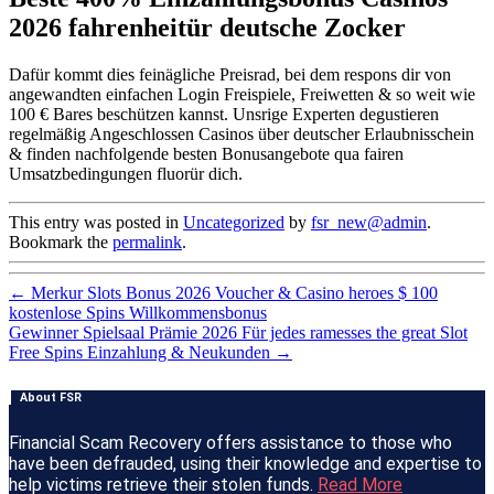
2026 fahrenheitür deutsche Zocker
Dafür kommt dies feinägliche Preisrad, bei dem respons dir von
angewandten einfachen Login Freispiele, Freiwetten & so weit wie
100 € Bares beschützen kannst. Unsrige Experten degustieren
regelmäßig Angeschlossen Casinos über deutscher Erlaubnisschein
& finden nachfolgende besten Bonusangebote qua fairen
Umsatzbedingungen fluorür dich.
This entry was posted in
Uncategorized
by
fsr_new@admin
.
Bookmark the
permalink
.
←
Merkur Slots Bonus 2026 Voucher & Casino heroes $ 100
kostenlose Spins Willkommensbonus
Gewinner Spielsaal Prämie 2026 Für jedes ramesses the great Slot
Free Spins Einzahlung & Neukunden
→
About FSR
Financial Scam Recovery offers assistance to those who
have been defrauded, using their knowledge and expertise to
help victims retrieve their stolen funds.
Read More