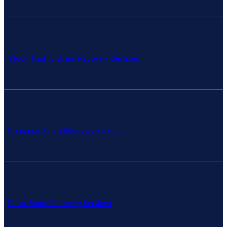
Stock Trading Scam Recovery Services
Romance Scam Recovery Services
Forex Scam Recovery Services