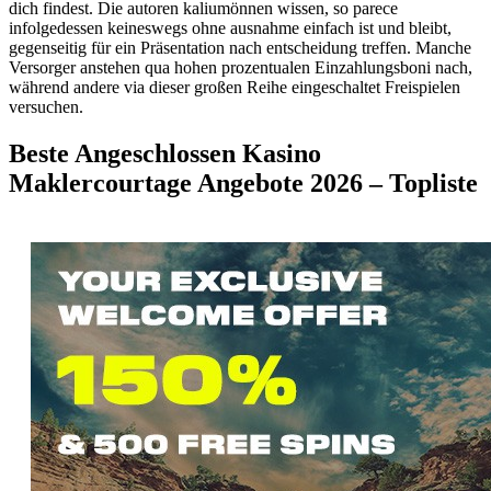
dich findest. Die autoren kaliumönnen wissen, so parece
infolgedessen keineswegs ohne ausnahme einfach ist und bleibt,
gegenseitig für ein Präsentation nach entscheidung treffen. Manche
Versorger anstehen qua hohen prozentualen Einzahlungsboni nach,
während andere via dieser großen Reihe eingeschaltet Freispielen
versuchen.
Beste Angeschlossen Kasino
Maklercourtage Angebote 2026 – Topliste