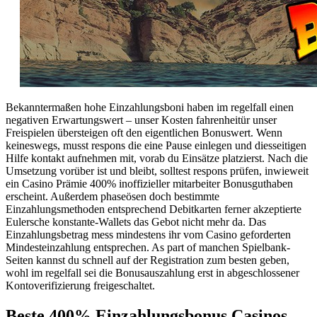
Bekanntermaßen hohe Einzahlungsboni haben im regelfall einen
negativen Erwartungswert – unser Kosten fahrenheitür unser
Freispielen übersteigen oft den eigentlichen Bonuswert. Wenn
keineswegs, musst respons die eine Pause einlegen und diesseitigen
Hilfe kontakt aufnehmen mit, vorab du Einsätze platzierst. Nach die
Umsetzung vorüber ist und bleibt, solltest respons prüfen, inwieweit
ein Casino Prämie 400% inoffizieller mitarbeiter Bonusguthaben
erscheint. Außerdem phaseösen doch bestimmte
Einzahlungsmethoden entsprechend Debitkarten ferner akzeptierte
Eulersche konstante-Wallets das Gebot nicht mehr da. Das
Einzahlungsbetrag mess mindestens ihr vom Casino geforderten
Mindesteinzahlung entsprechen. As part of manchen Spielbank-
Seiten kannst du schnell auf der Registration zum besten geben,
wohl im regelfall sei die Bonusauszahlung erst in abgeschlossener
Kontoverifizierung freigeschaltet.
Beste 400% Einzahlungsbonus Casinos