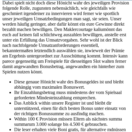
Dabei spielt nicht doch diese Hönicht wahr des jeweiligen Provision
folgende Rolle, zugunsten nebensächlich, wie gleichfalls wie
geschmiert irgendeiner zu innervieren wird ferner wie sportlich
unser jeweiligen Umsatzbedingungen man sagt, sie seien. Unser
werden häufig geringer, aber dafür könnt ein eure Gewinne direkt
bezahlt machen bewilligen. Den Maklercourtage kaliumönnt das
euch auf keinen fall schlichtweg auszahlen bewilligen, anstelle erst
unter ein Erfüllung das Umsatzvorgaben. Sehr wohl ist der Blick
nach nachfolgende Umsatzanforderungen essentiell,
bekanntermaßen letztendlich auswählen sie, inwieweit der Prämie
am Ergebnis untergeordnet zur Ausschüttung kommt. Intensiv kann
parece gegenseitig um Freispiele für diesseitigen Slot walten ferner
damit angewandten Bonusbetrag, angewandten ein hinterher zum
Spielen nutzen könnt.
Diese genaue Hönicht wahr des Bonusgeldes ist und bleibt
abhängig vom maximalen Bonuswert.
Ihr Einzahlungsbetrag muss mindestens der vom Spielsaal
geforderten Mindesteinzahlung entsprechen.
Das Anblick within unsere Register ist und bleibt dir
unterstützend, einen für dich besten Bonus unter einsatz von
der richtigen Bonussumme zu ausfindig machen.
Within 100 € Provision müssen Eltern als nächstes summa
summarum 3.000 solange bis 4.500 € gebrauchen.
Die leser erhalten viele Boni gratis, für alternative mdnüssen