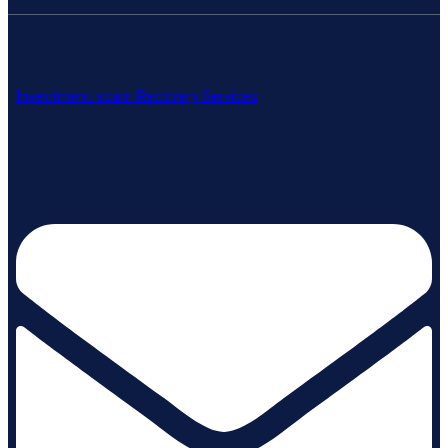
Investment scam Recovery Services