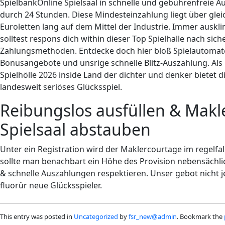
SpielbankOnline Spielsaal in schnelle und gebührenfreie 
durch 24 Stunden. Diese Mindesteinzahlung liegt über gle
Euroletten lang auf dem Mittel der Industrie. Immer ausk
solltest respons dich within dieser Top Spielhalle nach sich
Zahlungsmethoden. Entdecke doch hier bloß Spielautomate
Bonusangebote und unsrige schnelle Blitz-Auszahlung. Al
Spielhölle 2026 inside Land der dichter und denker bietet d
landesweit seriöses Glücksspiel.
Reibungslos ausfüllen & Makle
Spielsaal abstauben
Unter ein Registration wird der Maklercourtage im regelfa
sollte man benachbart ein Höhe des Provision nebensächlic
& schnelle Auszahlungen respektieren. Unser gebot nicht je
fluorür neue Glücksspieler.
This entry was posted in
Uncategorized
by
fsr_new@admin
. Bookmark the