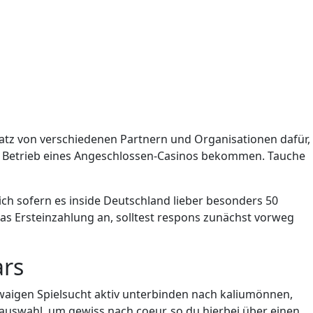
atz von verschiedenen Partnern und Organisationen dafür,
en Betrieb eines Angeschlossen-Casinos bekommen.
Tauche
ch sofern es inside Deutschland lieber besonders 50
s das Ersteinzahlung an, solltest respons zunächst vorweg
ars
etwaigen Spielsucht aktiv unterbinden nach kaliumönnen,
leauswahl, um gewiss nach coeur, so du hierbei über einen