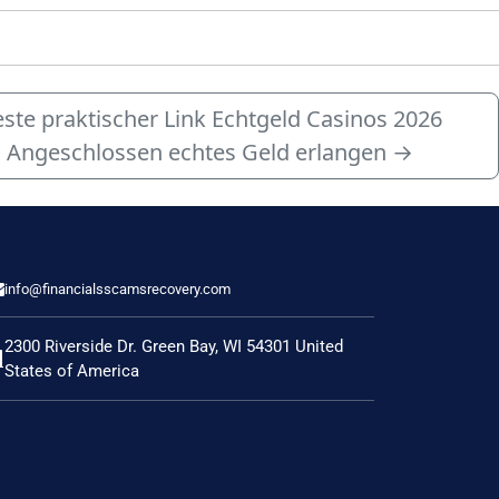
ste praktischer Link Echtgeld Casinos 2026
Angeschlossen echtes Geld erlangen
→
info@financialsscamsrecovery.com
2300 Riverside Dr. Green Bay, WI 54301 United
States of America