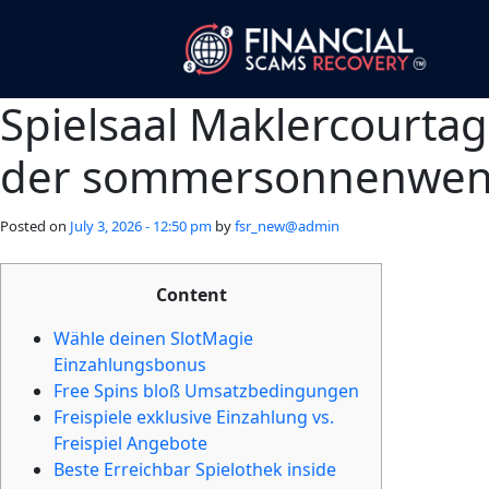
Spielsaal Maklercourtag
der sommersonnenwen
Posted on
July 3, 2026 - 12:50 pm
by
fsr_new@admin
Content
Wähle deinen SlotMagie
Einzahlungsbonus
Free Spins bloß Umsatzbedingungen
Freispiele exklusive Einzahlung vs.
Freispiel Angebote
Beste Erreichbar Spielothek inside