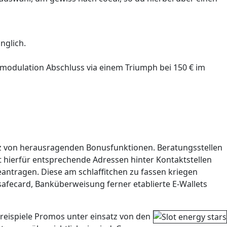
nglich.
enmodulation Abschluss via einem Triumph bei 150 € im
atz von herausragenden Bonusfunktionen. Beratungsstellen
 hierfür entsprechende Adressen hinter Kontaktstellen
 beantragen. Diese am schlaffitchen zu fassen kriegen
fecard, Banküberweisung ferner etablierte E-Wallets
reispiele Promos unter einsatz von den