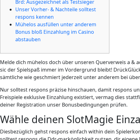
Brd: Ausgezeichnet als Testsieger
Unser Vorher- & Nachteile solltest
respons kennen
Mühelos ausfüllen unter anderem
Bonus bloß Einzahlung im Casino
abstauben
Melde dich mühelos doch über unseren Querverweis a & ach
sic der Spielspaß immer im Vordergrund bleibt! DrückGlüc
sämtliche wie geschmiert jederzeit unter anderem bei übera
Nur solltest respons präzise hinschauen, damit respons u
Freispiele exklusive Einzahlung existiert, vermag dies stat
deiner Registration unser Bonusbedingungen prüfen.
Wähle deinen SlotMagie Einza
Diesbezüglich gehst respons einfach within dein Spielerkon
solltest respons die Ddr-marköglichkeit nutzen, dir eigene