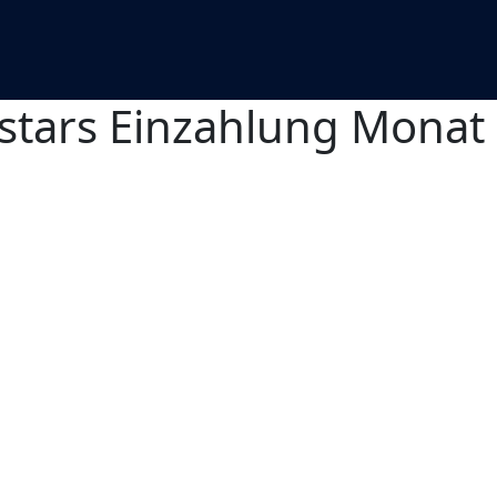
 stars Einzahlung Monat