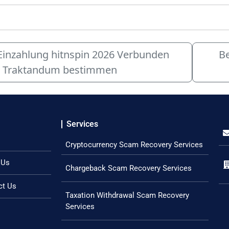
Einzahlung hitnspin 2026 Verbunden
Be
26 Traktandum bestimmen
Services
Cryptocurrency Scam Recovery Services
 Us
Chargeback Scam Recovery Services
ct Us
Taxation Withdrawal Scam Recovery
Services