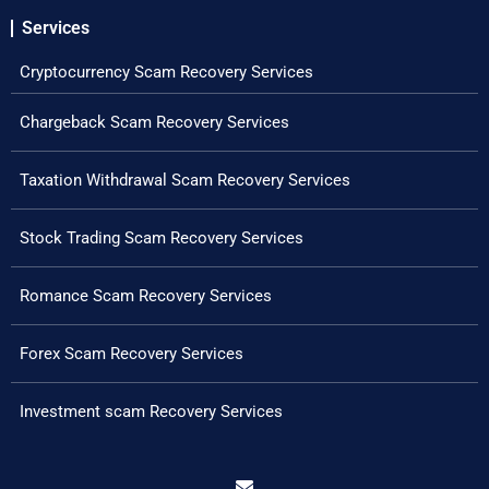
Services
Cryptocurrency Scam Recovery Services
Chargeback Scam Recovery Services
Taxation Withdrawal Scam Recovery Services
Stock Trading Scam Recovery Services
Romance Scam Recovery Services
Forex Scam Recovery Services
Investment scam Recovery Services