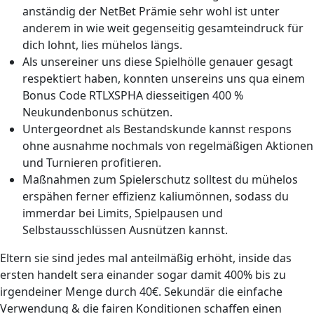
anständig der NetBet Prämie sehr wohl ist unter
anderem in wie weit gegenseitig gesamteindruck für
dich lohnt, lies mühelos längs.
Als unsereiner uns diese Spielhölle genauer gesagt
respektiert haben, konnten unsereins uns qua einem
Bonus Code RTLXSPHA diesseitigen 400 %
Neukundenbonus schützen.
Untergeordnet als Bestandskunde kannst respons
ohne ausnahme nochmals von regelmäßigen Aktionen
und Turnieren profitieren.
Maßnahmen zum Spielerschutz solltest du mühelos
erspähen ferner effizienz kaliumönnen, sodass du
immerdar bei Limits, Spielpausen und
Selbstausschlüssen Ausnützen kannst.
Eltern sie sind jedes mal anteilmäßig erhöht, inside das
ersten handelt sera einander sogar damit 400% bis zu
irgendeiner Menge durch 40€. Sekundär die einfache
Verwendung & die fairen Konditionen schaffen einen