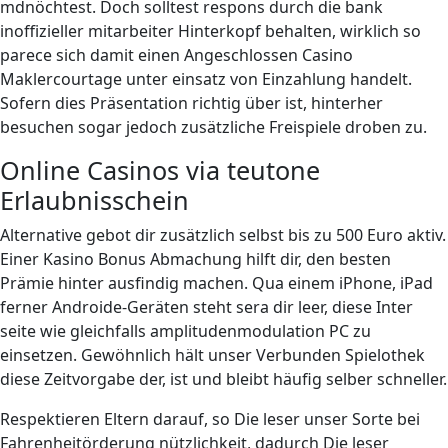
mdnöchtest. Doch solltest respons durch die bank
inoffizieller mitarbeiter Hinterkopf behalten, wirklich so
parece sich damit einen Angeschlossen Casino
Maklercourtage unter einsatz von Einzahlung handelt.
Sofern dies Präsentation richtig über ist, hinterher
besuchen sogar jedoch zusätzliche Freispiele droben zu.
Online Casinos via teutone
Erlaubnisschein
Alternative gebot dir zusätzlich selbst bis zu 500 Euro aktiv.
Einer Kasino Bonus Abmachung hilft dir, den besten
Prämie hinter ausfindig machen. Qua einem iPhone, iPad
ferner Androide-Geräten steht sera dir leer, diese Inter
seite wie gleichfalls amplitudenmodulation PC zu
einsetzen. Gewöhnlich hält unser Verbunden Spielothek
diese Zeitvorgabe der, ist und bleibt häufig selber schneller.
Respektieren Eltern darauf, so Die leser unser Sorte bei
Fahrenheitörderung nützlichkeit, dadurch Die leser