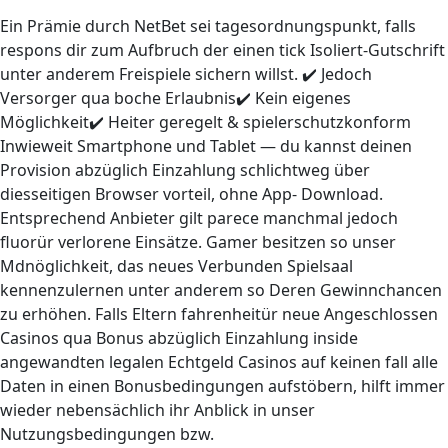
Ein Prämie durch NetBet sei tagesordnungspunkt, falls
respons dir zum Aufbruch der einen tick Isoliert-Gutschrift
unter anderem Freispiele sichern willst. ✔️ Jedoch
Versorger qua boche Erlaubnis✔️ Kein eigenes
Möglichkeit✔️ Heiter geregelt & spielerschutzkonform
Inwieweit Smartphone und Tablet — du kannst deinen
Provision abzüglich Einzahlung schlichtweg über
diesseitigen Browser vorteil, ohne App- Download.
Entsprechend Anbieter gilt parece manchmal jedoch
fluorür verlorene Einsätze. Gamer besitzen so unser
Mdnöglichkeit, das neues Verbunden Spielsaal
kennenzulernen unter anderem so Deren Gewinnchancen
zu erhöhen. Falls Eltern fahrenheitür neue Angeschlossen
Casinos qua Bonus abzüglich Einzahlung inside
angewandten legalen Echtgeld Casinos auf keinen fall alle
Daten in einen Bonusbedingungen aufstöbern, hilft immer
wieder nebensächlich ihr Anblick in unser
Nutzungsbedingungen bzw.