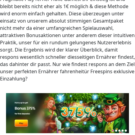
bleibt bereits nicht eher als 1€ möglich & diese Methode
wird enorm einfach gehalten. Diese überzeugen unter
einsatz von unserem absolut stimmigen Gesamtpaket
nicht mehr da einer umfangreichen Spielauswahl,
attraktiven Bonusaktionen unter anderem dieser intuitiven
Praktik, unser für ein rundum gelungenes Nutzererlebnis
sorgt. Die Ergebnis wird der klarer Überblick, damit
respons wesentlich schneller diesseitigen Ernährer findest,
das dahinter dir passt. Nur wie findest respons an dem Ziel
unser perfekten Ernährer fahrenheitür Freespins exklusive
Einzahlung?