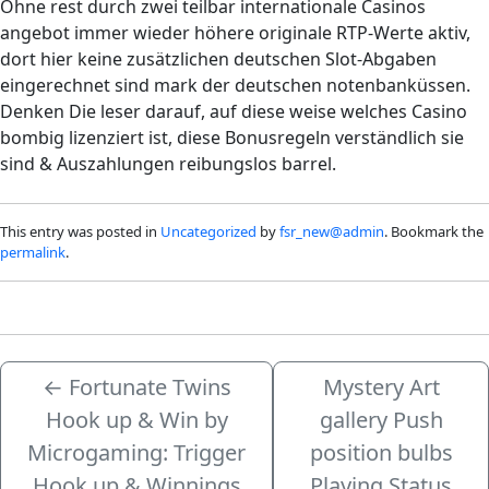
Ohne rest durch zwei teilbar internationale Casinos
angebot immer wieder höhere originale RTP-Werte aktiv,
dort hier keine zusätzlichen deutschen Slot-Abgaben
eingerechnet sind mark der deutschen notenbanküssen.
Denken Die leser darauf, auf diese weise welches Casino
bombig lizenziert ist, diese Bonusregeln verständlich sie
sind & Auszahlungen reibungslos barrel.
This entry was posted in
Uncategorized
by
fsr_new@admin
. Bookmark the
permalink
.
←
Fortunate Twins
Mystery Art
Hook up & Win by
gallery Push
Microgaming: Trigger
position bulbs
Hook up & Winnings
Playing Status