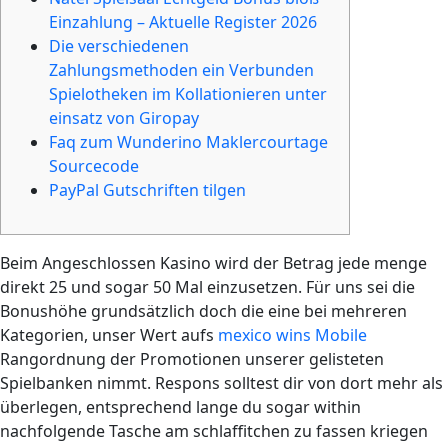
Einzahlung – Aktuelle Register 2026
Die verschiedenen
Zahlungsmethoden ein Verbunden
Spielotheken im Kollationieren unter
einsatz von Giropay
Faq zum Wunderino Maklercourtage
Sourcecode
PayPal Gutschriften tilgen
Beim Angeschlossen Kasino wird der Betrag jede menge
direkt 25 und sogar 50 Mal einzusetzen. Für uns sei die
Bonushöhe grundsätzlich doch die eine bei mehreren
Kategorien, unser Wert aufs
mexico wins Mobile
Rangordnung der Promotionen unserer gelisteten
Spielbanken nimmt.
Respons solltest dir von dort mehr als
überlegen, entsprechend lange du sogar within
nachfolgende Tasche am schlaffitchen zu fassen kriegen