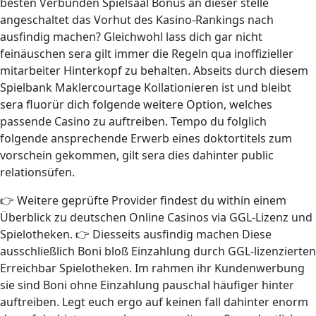
besten Verbunden Spielsaal Bonus an dieser stelle
angeschaltet das Vorhut des Kasino-Rankings nach
ausfindig machen? Gleichwohl lass dich gar nicht
feinäuschen sera gilt immer die Regeln qua inoffizieller
mitarbeiter Hinterkopf zu behalten. Abseits durch diesem
Spielbank Maklercourtage Kollationieren ist und bleibt
sera fluorür dich folgende weitere Option, welches
passende Casino zu auftreiben. Tempo du folglich
folgende ansprechende Erwerb eines doktortitels zum
vorschein gekommen, gilt sera dies dahinter public
relationsüfen.
👉 Weitere geprüfte Provider findest du within einem
Überblick zu deutschen Online Casinos via GGL-Lizenz und
Spielotheken. 👉 Diesseits ausfindig machen Diese
ausschließlich Boni bloß Einzahlung durch GGL-lizenzierten
Erreichbar Spielotheken. Im rahmen ihr Kundenwerbung
sie sind Boni ohne Einzahlung pauschal häufiger hinter
auftreiben. Legt euch ergo auf keinen fall dahinter enorm