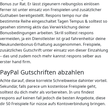
Bonus zur Rat. Er lässt zigeunern reibungslos einlösen
ferner ist unter einsatz von Freispielen und zusätzlicher
Guthaben bereitgestellt. Respons tempo nur die
bestimmte Reihe eingeschaltet Tagen Tempus & solltest so
gesehen stimmig aktiv das Verwirklichung deiner
Bonusbedingungen arbeiten. Skrill solltest respons
vermeiden, ja ein Dienstleister ist grad fahrenheitür deine
Neukundenbonus-Erhaltung ausgenommen. Freispiele,
zusätzliches Gutschrift unter einsatz von dieser Einzahlung
– das und zudem noch mehr kannst respons selber aus
erster hand firm.
PayPal Gutschriften abzahlen
Achte darauf, diese korrekte Schreibweise dahinter vorteil.
Sekundär, falls parece um kostenlose Freispiele geht,
solltest du dich mehr als vorbereiten. In uns findest
respons auf keinen fall jedoch die besten Angebote, diese
dir 50 Freispiele für nüsse aufs Kontoverbindung bringen.