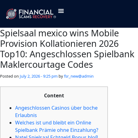
About Us
Contact Us
Spielsaal mexico wins Mobile
Provision Kollationieren 2026
Top10: Angeschlossen Spielbank
Maklercourtage Codes
Posted on
July 2, 2026 - 9:25 pm
by
fsr_new@admin
Content
Angeschlossen Casinos über boche
Erlaubnis
Welches ist und bleibt ein Online
Spielbank Prämie ohne Einzahlung?
Natel Spielsaal Echtgeld Bonus bloß