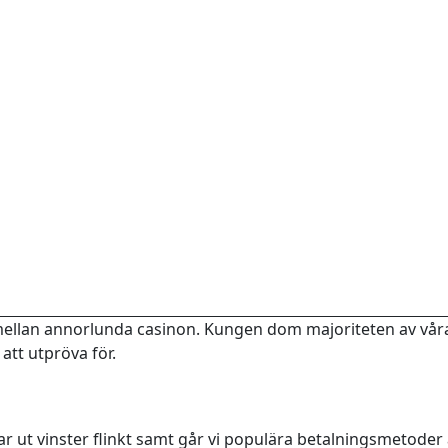
emellan annorlunda casinon. Kungen dom majoriteten av vå
att utpröva för.
ut vinster flinkt samt går vi populära betalningsmetoder a