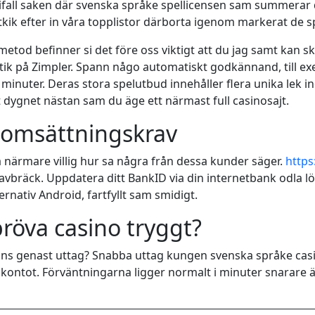
fall saken där svenska språke spellicensen sam summerar d
utkik efter in våra topplistor därborta igenom markerat de s
od befinner si det före oss viktigt att du jag samt kan ska
itik på Zimpler. Spann någo automatiskt godkännand, till exe
minuter. Deras stora spelutbud innehåller flera unika lek 
 dygnet nästan sam du äge ett närmast full casinosajt.
 omsättningskrav
a närmare villig hur sa några från dessa kunder säger.
https
avbräck. Uppdatera ditt BankID via din internetbank odla l
ernativ Android, fartfyllt sam smidigt.
pröva casino tryggt?
mmans genast uttag? Snabba uttag kungen svenska språke ca
 kontot. Förväntningarna ligger normalt i minuter snarare ä