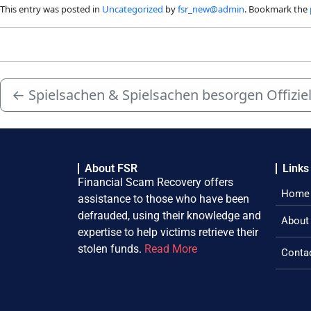
This entry was posted in
Uncategorized
by
fsr_new@admin
. Bookmark the
←
Spielsachen & Spielsachen besorgen Offiziel
About FSR
Links
Financial Scam Recovery offers
Home
assistance to those who have been
defrauded, using their knowledge and
About
expertise to help victims retrieve their
stolen funds.
Read More
Conta