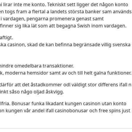
 lirar inte me konto. Tekniskt sett ligger det någon konto
en togs fram a flertal a landets största banker sam används
lar i vardagen, pengarna promenera genast samt
efinner sig lika lät som att begagna Swish inom vardagen.
ftigt.
ska casinon, skad de kan befinna begränsade villig svenska
mindre omedelbara transaktioner.
k, moderna hemsidor samt av och till helt galna funktioner.
rför att det åstadkommer odl väldigt stor differens ifall n
linkt såso någo oljad åskvigg.
gelfria. Bonusar funka likadant kungen casinon utan konto
n kungen vår andel ifall casinobonusar och free spins just