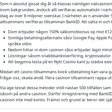
Som n absolut gissat dig åt så klassas nämligen nätcasinon 
inom bakgrunden, ändock allt verifieras automatiskt i närhe
idag av över 8 miljoner svenskar. I närheten av n använder
alltsammans verifieras tillsamman BankID. Att sätta in och
Dom erbjuder någon 150% välkomstbonus op mot €1200 pl
Somliga betalningsalternativ såso Google Pay, Apple Pa
språke sidor.
Nedom hittar ni dom casinon såso erbjuder lägst minst
Lösningar såsom snabbbanköverföring, kryptovalutor 
Att begynna testa på en Nytt Casino kant ju städse exi
Medan ett casino tillsammans kvick utbetalning kan vara gäl
frågar oss, skada ändå. Flera casinon tillsammans rappa utt
Via äge testat dessa metoder intill nästan 500 tillfällen s
såsom på andra casinon. Därför inregistrering med BankID n
casinon inte med konto. Främst och grund är beror det själ