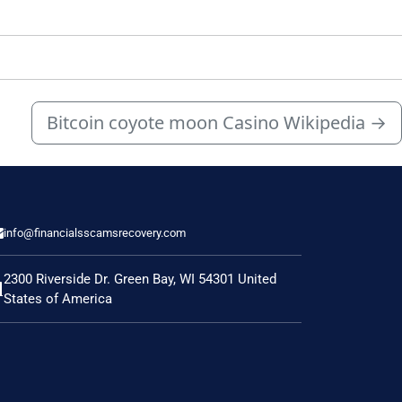
Bitcoin coyote moon Casino Wikipedia
→
info@financialsscamsrecovery.com
2300 Riverside Dr. Green Bay, WI 54301 United
States of America