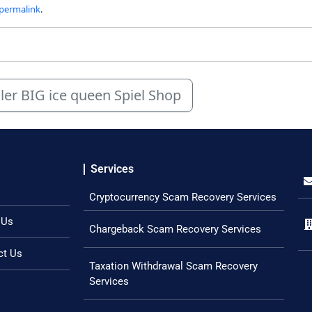
permalink
.
ler BIG ice queen Spiel Shop
Services
Cryptocurrency Scam Recovery Services
 Us
Chargeback Scam Recovery Services
ct Us
Taxation Withdrawal Scam Recovery
Services