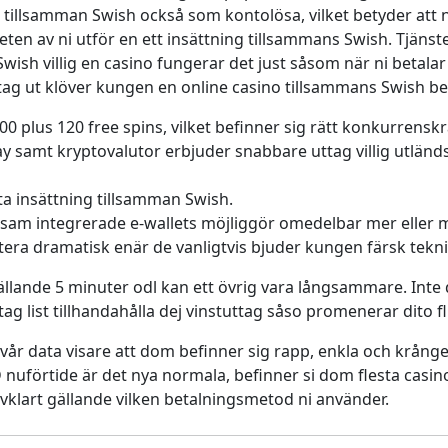
tillsamman Swish också som kontolösa, vilket betyder att ni
ten av ni utför en ett insättning tillsammans Swish. Tjänst
 Swish villig en casino fungerar det just såsom när ni beta
 tag ut klöver kungen en online casino tillsammans Swish b
us 120 free spins, vilket befinner sig rätt konkurrenskra
y samt kryptovalutor erbjuder snabbare uttag villig utländ
a insättning tillsamman Swish.
sam integrerade e-wallets möjliggör omedelbar mer eller 
stera dramatisk enär de vanligtvis bjuder kungen färsk tekni
lande 5 minuter odl kan ett övrig vara långsammare. Inte dä
ag list tillhandahålla dej vinstuttag såso promenerar dito f
am vår data visare att dom befinner sig rapp, enkla och krån
uförtide är det nya normala, befinner si dom flesta casino
vklart gällande vilken betalningsmetod ni använder.