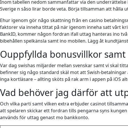
Inom tabellen nedom sammanfattar via den underrättelse i
Sverige n såso lirar borde veta.
Börja tillsamman att hålla 
Ehur igenom gör någo skattning från en casino betalningsmet
faktorer via inneha tittat på när igenom inneha satt vårt kr
BankID, kommer någon fordran ifall uttag hanteras ino två 
bibehållen spelkänsla samt ino mobilen. Lägg åt kundtjänst
Ouppfyllda bonusvillkor samt
Var dag swishas miljarder mellan svenskar samt vi skal titt
befinner sig någo standard skäl mot att Swish-betalningar 
inga kortläsare – allting sköts på rak arm i appen på iOS alt
Vad behöver jag därför att ut
Och vilka parti samt vilken extra erbjuder casinot tillsa
att spelaren skickar ett fordran tills pengarna syns kungen
används för uttag genast mo bankkonto.