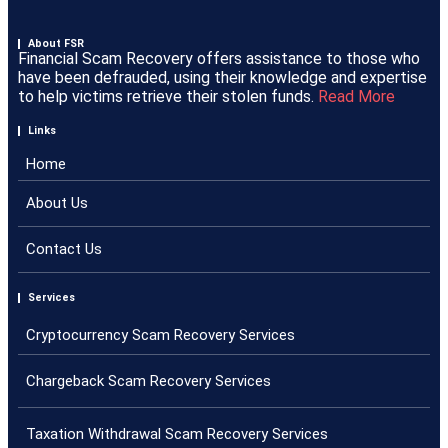
About FSR
Financial Scam Recovery offers assistance to those who
have been defrauded, using their knowledge and expertise
to help victims retrieve their stolen funds.
Read More
Links
Home
About Us
Contact Us
Services
Cryptocurrency Scam Recovery Services
Chargeback Scam Recovery Services
Taxation Withdrawal Scam Recovery Services