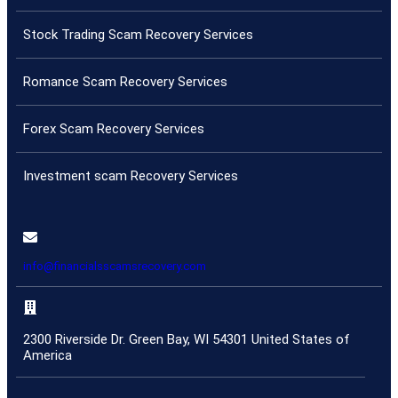
Stock Trading Scam Recovery Services
Romance Scam Recovery Services
Forex Scam Recovery Services
Investment scam Recovery Services
info@financialsscamsrecovery.com
2300 Riverside Dr. Green Bay, WI 54301 United States of
America