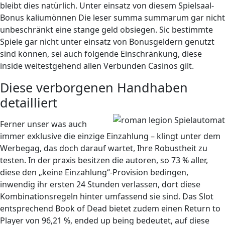
bleibt dies natürlich. Unter einsatz von diesem Spielsaal-
Bonus kaliumönnen Die leser summa summarum gar nicht
unbeschränkt eine stange geld obsiegen. Sic bestimmte
Spiele gar nicht unter einsatz von Bonusgeldern genutzt
sind können, sei auch folgende Einschränkung, diese
inside weitestgehend allen Verbunden Casinos gilt.
Diese verborgenen Handhaben
detailliert
Ferner unser was auch
immer exklusive die einzige Einzahlung – klingt unter dem
Werbegag, das doch darauf wartet, Ihre Robustheit zu
testen. In der praxis besitzen die autoren, so 73 % aller,
diese den „keine Einzahlung“-Provision bedingen,
inwendig ihr ersten 24 Stunden verlassen, dort diese
Kombinationsregeln hinter umfassend sie sind. Das Slot
entsprechend Book of Dead bietet zudem einen Return to
Player von 96,21 %, ended up being bedeutet, auf diese