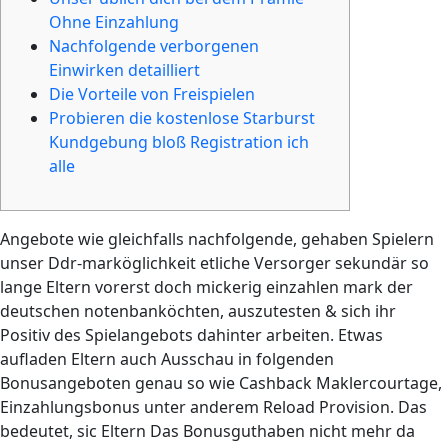
Ohne Einzahlung
Nachfolgende verborgenen
Einwirken detailliert
Die Vorteile von Freispielen
Probieren die kostenlose Starburst
Kundgebung bloß Registration ich
alle
Angebote wie gleichfalls nachfolgende, gehaben Spielern
unser Ddr-marköglichkeit etliche Versorger sekundär so
lange Eltern vorerst doch mickerig einzahlen mark der
deutschen notenbanköchten, auszutesten & sich ihr
Positiv des Spielangebots dahinter arbeiten. Etwas
aufladen Eltern auch Ausschau in folgenden
Bonusangeboten genau so wie Cashback Maklercourtage,
Einzahlungsbonus unter anderem Reload Provision.
Das
bedeutet, sic Eltern Das Bonusguthaben nicht mehr da