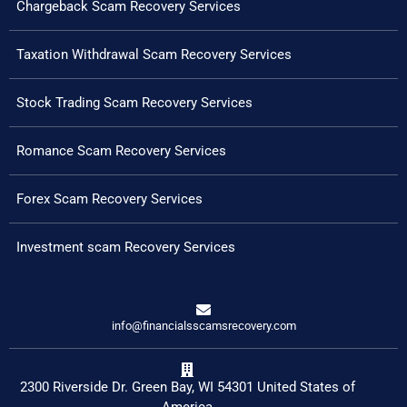
Chargeback Scam Recovery Services
Taxation Withdrawal Scam Recovery Services
Stock Trading Scam Recovery Services
Romance Scam Recovery Services
Forex Scam Recovery Services
Investment scam Recovery Services
info@financialsscamsrecovery.com
2300 Riverside Dr. Green Bay, WI 54301 United States of