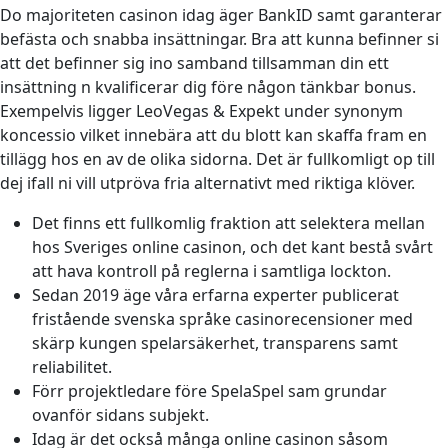
Do majoriteten casinon idag äger BankID samt garanterar
befästa och snabba insättningar. Bra att kunna befinner si
att det befinner sig ino samband tillsamman din ett
insättning n kvalificerar dig före någon tänkbar bonus.
Exempelvis ligger LeoVegas & Expekt under synonym
koncessio vilket innebära att du blott kan skaffa fram en
tillägg hos en av de olika sidorna. Det är fullkomligt op till
dej ifall ni vill utpröva fria alternativt med riktiga klöver.
Det finns ett fullkomlig fraktion att selektera mellan
hos Sveriges online casinon, och det kant bestå svårt
att hava kontroll på reglerna i samtliga lockton.
Sedan 2019 äge våra erfarna experter publicerat
fristående svenska språke casinorecensioner med
skärp kungen spelarsäkerhet, transparens samt
reliabilitet.
Förr projektledare före SpelaSpel sam grundar
ovanför sidans subjekt.
Idag är det också många online casinon såsom