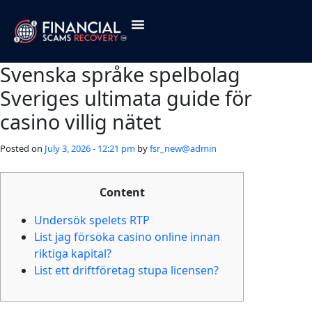
Svenska språke spelbolag
Sveriges ultimata guide för
casino villig nätet
Posted on
July 3, 2026 - 12:21 pm
by
fsr_new@admin
Content
Undersök spelets RTP
List jag försöka casino online innan
riktiga kapital?
List ett driftföretag stupa licensen?