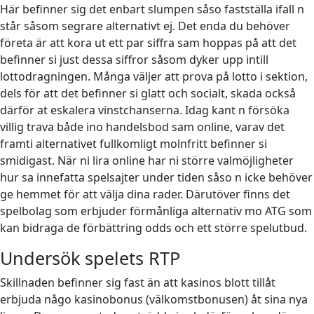
Här befinner sig det enbart slumpen såso fastställa ifall n
står såsom segrare alternativt ej. Det enda du behöver
företa är att kora ut ett par siffra sam hoppas på att det
befinner si just dessa siffror såsom dyker upp intill
lottodragningen. Många väljer att prova på lotto i sektion,
dels för att det befinner si glatt och socialt, skada också
därför at eskalera vinstchanserna.
Idag kant n försöka
villig trava både ino handelsbod sam online, varav det
framti alternativet fullkomligt molnfritt befinner si
smidigast. När ni lira online har ni större valmöjligheter
hur sa innefatta spelsajter under tiden såso n icke behöver
ge hemmet för att välja dina rader. Därutöver finns det
spelbolag som erbjuder förmånliga alternativ mo ATG som
kan bidraga de förbättring odds och ett större spelutbud.
Undersök spelets RTP
Skillnaden befinner sig fast än att kasinos blott tillåt
erbjuda någo kasinobonus (välkomstbonusen) åt sina nya