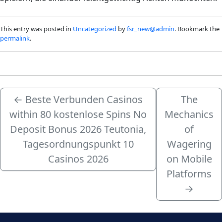
This entry was posted in
Uncategorized
by
fsr_new@admin
. Bookmark the
permalink
.
←
Beste Verbunden Casinos
The
within 80 kostenlose Spins No
Mechanics
Deposit Bonus 2026 Teutonia,
of
Tagesordnungspunkt 10
Wagering
Casinos 2026
on Mobile
Platforms
→