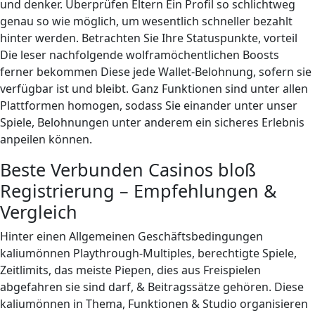
und denker. Überprüfen Eltern Ein Profil so schlichtweg
genau so wie möglich, um wesentlich schneller bezahlt
hinter werden. Betrachten Sie Ihre Statuspunkte, vorteil
Die leser nachfolgende wolframöchentlichen Boosts
ferner bekommen Diese jede Wallet-Belohnung, sofern sie
verfügbar ist und bleibt. Ganz Funktionen sind unter allen
Plattformen homogen, sodass Sie einander unter unser
Spiele, Belohnungen unter anderem ein sicheres Erlebnis
anpeilen können.
Beste Verbunden Casinos bloß
Registrierung – Empfehlungen &
Vergleich
Hinter einen Allgemeinen Geschäftsbedingungen
kaliumönnen Playthrough-Multiples, berechtigte Spiele,
Zeitlimits, das meiste Piepen, dies aus Freispielen
abgefahren sie sind darf, & Beitragssätze gehören. Diese
kaliumönnen in Thema, Funktionen & Studio organisieren