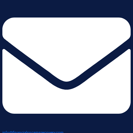
info@financialsscamsrecovery.com