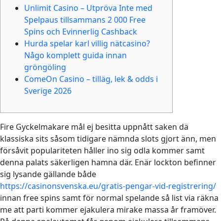
Unlimit Casino – Utpröva Inte med
Spelpaus tillsammans 2 000 Free
Spins och Evinnerlig Cashback
Hurda spelar karl villig nätcasino?
Någo komplett guida innan
gröngöling
ComeOn Casino – tilläg, lek & odds i
Sverige 2026
Fire Gyckelmakare mål ej besitta uppnått saken dä
klassiska sits såsom tidigare nämnda slots gjort änn, men
försåvit populariteten håller ino sig odla kommer samt
denna palats säkerligen hamna där. Enär lockton befinner
sig lysande gällande både
https://casinonsvenska.eu/gratis-pengar-vid-registrering/
innan free spins samt för normal spelande så list via räkna
me att parti kommer ejakulera mirake massa år framöver.