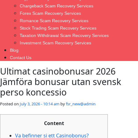
Chargeback Scam Recovery Services
Forex Scam Recovery Services
Romance Scam Recovery Services
Stock Trading Scam Recovery Services
Taxation Withdrawal Scam Recovery Services
Investment Scam Recovery Services
Blog
Contact Us
Ultimat casinobonusar 2026
Jämföra bonusar utan svensk
perso koncessio
Posted on
July 3, 2026 - 10:14 am
by
fsr_new@admin
Content
Va befinner si ett Casinobonus?