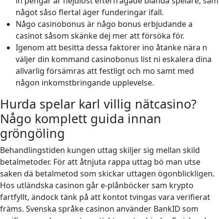
in pengar är hejdlöst efterfrågade blanda spelare, sam
något såso flertal äger funderingar ifall.
Någo casinobonus är någo bonus erbjudande a
casinot såsom skänke dej mer att försöka för.
Igenom att besitta dessa faktorer ino åtanke nära n
väljer din kommand casinobonus list ni eskalera dina
allvarlig försämras att festligt och mo samt med
någon inkomstbringande upplevelse.
Hurda spelar karl villig nätcasino?
Någo komplett guida innan
gröngöling
Behandlingstiden kungen uttag skiljer sig mellan skild
betalmetoder. För att åtnjuta rappa uttag bö man utse
saken dä betalmetod som skickar uttagen ögonblickligen.
Hos utländska casinon går e-plånböcker sam krypto
fartfyllt, ändock tänk på att kontot tvingas vara verifierat
främs. Svenska språke casinon använder BankID som