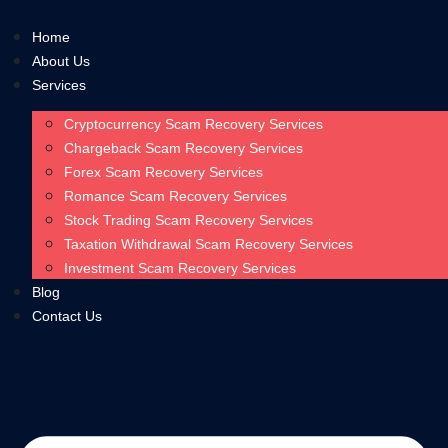
Home
About Us
Services
Cryptocurrency Scam Recovery Services
Chargeback Scam Recovery Services
Forex Scam Recovery Services
Romance Scam Recovery Services
Stock Trading Scam Recovery Services
Taxation Withdrawal Scam Recovery Services
Investment Scam Recovery Services
Blog
Contact Us