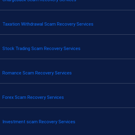
Taxation Withdrawal Scam Recovery Services
Stock Trading Scam Recovery Services
Romance Scam Recovery Services
Forex Scam Recovery Services
Investment scam Recovery Services