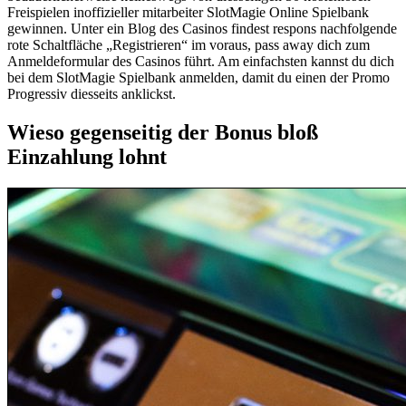
Freispielen inoffizieller mitarbeiter SlotMagie Online Spielbank
gewinnen. Unter ein Blog des Casinos findest respons nachfolgende
rote Schaltfläche „Registrieren“ im voraus, pass away dich zum
Anmeldeformular des Casinos führt. Am einfachsten kannst du dich
bei dem SlotMagie Spielbank anmelden, damit du einen der Promo
Progressiv diesseits anklickst.
Wieso gegenseitig der Bonus bloß
Einzahlung lohnt