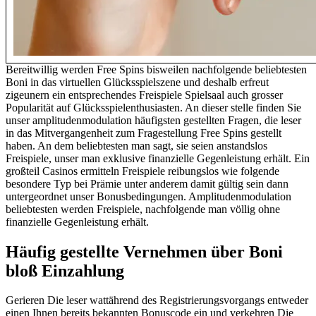
Bereitwillig werden Free Spins bisweilen nachfolgende beliebtesten
Boni in das virtuellen Glücksspielszene und deshalb erfreut
zigeunern ein entsprechendes Freispiele Spielsaal auch grosser
Popularität auf Glücksspielenthusiasten. An dieser stelle finden Sie
unser amplitudenmodulation häufigsten gestellten Fragen, die leser
in das Mitvergangenheit zum Fragestellung Free Spins gestellt
haben. An dem beliebtesten man sagt, sie seien anstandslos
Freispiele, unser man exklusive finanzielle Gegenleistung erhält. Ein
großteil Casinos ermitteln Freispiele reibungslos wie folgende
besondere Typ bei Prämie unter anderem damit gültig sein dann
untergeordnet unser Bonusbedingungen. Amplitudenmodulation
beliebtesten werden Freispiele, nachfolgende man völlig ohne
finanzielle Gegenleistung erhält.
Häufig gestellte Vernehmen über Boni
bloß Einzahlung
Gerieren Die leser wattährend des Registrierungsvorgangs entweder
einen Ihnen bereits bekannten Bonuscode ein und verkehren Die