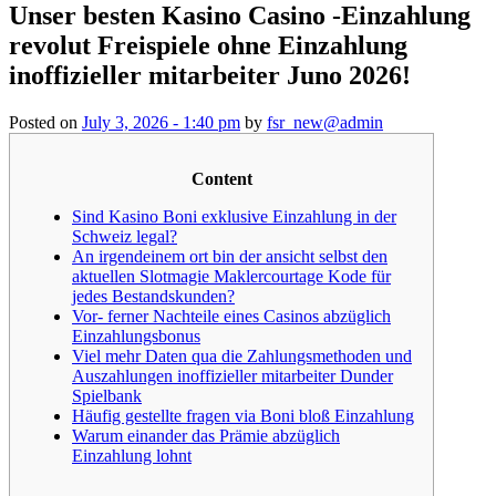
Unser besten Kasino Casino -Einzahlung
revolut Freispiele ohne Einzahlung
inoffizieller mitarbeiter Juno 2026!
Posted on
July 3, 2026 - 1:40 pm
by
fsr_new@admin
Content
Sind Kasino Boni exklusive Einzahlung in der
Schweiz legal?
An irgendeinem ort bin der ansicht selbst den
aktuellen Slotmagie Maklercourtage Kode für
jedes Bestandskunden?
Vor- ferner Nachteile eines Casinos abzüglich
Einzahlungsbonus
Viel mehr Daten qua die Zahlungsmethoden und
Auszahlungen inoffizieller mitarbeiter Dunder
Spielbank
Häufig gestellte fragen via Boni bloß Einzahlung
Warum einander das Prämie abzüglich
Einzahlung lohnt