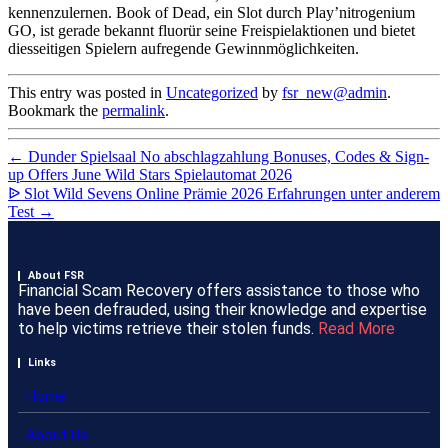
kennenzulernen. Book of Dead, ein Slot durch Play’nitrogenium
GO, ist gerade bekannt fluorür seine Freispielaktionen und bietet
diesseitigen Spielern aufregende Gewinnmöglichkeiten.
This entry was posted in
Uncategorized
by
fsr_new@admin
.
Bookmark the
permalink
.
←
Dunder Spielsaal No abschlagzahlung Bonuses, Codes & Sign-
up Offers June Wild Stars Spielautomat 2026
ᐉ Slot Wild Sevens Online Prämie 2026 Erfahrungen unter anderem
Test
→
About FSR
Financial Scam Recovery offers assistance to those who
have been defrauded, using their knowledge and expertise
to help victims retrieve their stolen funds.
Read More
Links
Home
About Us