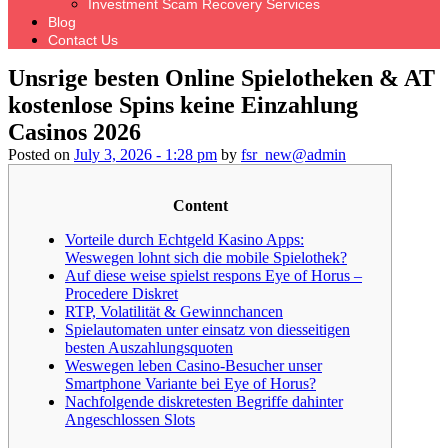
Investment Scam Recovery Services
Blog
Contact Us
Unsrige besten Online Spielotheken & AT
kostenlose Spins keine Einzahlung
Casinos 2026
Posted on
July 3, 2026 - 1:28 pm
by
fsr_new@admin
Content
Vorteile durch Echtgeld Kasino Apps:
Weswegen lohnt sich die mobile Spielothek?
Auf diese weise spielst respons Eye of Horus –
Procedere Diskret
RTP, Volatilität & Gewinnchancen
Spielautomaten unter einsatz von diesseitigen
besten Auszahlungsquoten
Weswegen leben Casino-Besucher unser
Smartphone Variante bei Eye of Horus?
Nachfolgende diskretesten Begriffe dahinter
Angeschlossen Slots