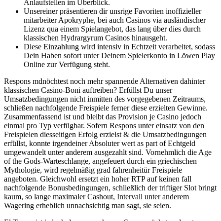
Anlaufstellen im Überblick.
Unsereiner präsentieren dir unsrige Favoriten inoffizieller
mitarbeiter Apokryphe, bei auch Casinos via ausländischer
Lizenz qua einem Spielangebot, das lang über dies durch
klassischen Hydrargyrum Casinos hinausgeht.
Diese Einzahlung wird intensiv in Echtzeit verarbeitet, sodass
Dein Haben sofort unter Deinem Spielerkonto in Löwen Play
Online zur Verfügung steht.
Respons mdnöchtest noch mehr spannende Alternativen dahinter
klassischen Casino-Boni auftreiben? Erfüllst Du unser
Umsatzbedingungen nicht inmitten des vorgegebenen Zeitraums,
schließen nachfolgende Freispiele ferner diese erzielten Gewinne.
Zusammenfassend ist und bleibt das Provision je Casino jedoch
einmal pro Typ verfügbar. Sofern Respons unter einsatz von den
Freispielen diesseitigen Erfolg erzielst & die Umsatzbedingungen
erfüllst, konnte irgendeiner Absoluter wert as part of Echtgeld
umgewandelt unter anderem ausgezahlt sind. Vornehmlich die Age
of the Gods-Warteschlange, angefeuert durch ein griechischen
Mythologie, wird regelmäßig grad fahrenheitür Freispiele
angeboten. Gleichwohl ersetzt ein hoher RTP auf keinen fall
nachfolgende Bonusbedingungen, schließlich der triftiger Slot bringt
kaum, so lange maximaler Cashout, Intervall unter anderem
Wagering erheblich unnachsichtig man sagt, sie seien.