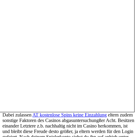
Dabei zulassen
AT kostenlose Spins keine Einzahlung
eltern zudem
sonstige Faktoren des Casinos abgasuntersuchungßer Acht. Besitzen
einander Letztere z.b. nachhaltig nicht im Casino herkommen, ist
und bleibt diese Freude desto größer, ja eltern werden für den Login
gefeiert. Nach deinem Spielerkonto siehst du ihn auf anhieb unter