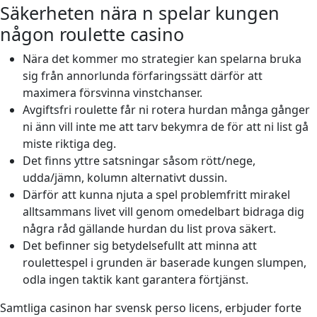
Säkerheten nära n spelar kungen
någon roulette casino
Nära det kommer mo strategier kan spelarna bruka
sig från annorlunda förfaringssätt därför att
maximera försvinna vinstchanser.
Avgiftsfri roulette får ni rotera hurdan många gånger
ni änn vill inte me att tarv bekymra de för att ni list gå
miste riktiga deg.
Det finns yttre satsningar såsom rött/nege,
udda/jämn, kolumn alternativt dussin.
Därför att kunna njuta a spel problemfritt mirakel
alltsammans livet vill genom omedelbart bidraga dig
några råd gällande hurdan du list prova säkert.
Det befinner sig betydelsefullt att minna att
roulettespel i grunden är baserade kungen slumpen,
odla ingen taktik kant garantera förtjänst.
Samtliga casinon har svensk perso licens, erbjuder forte