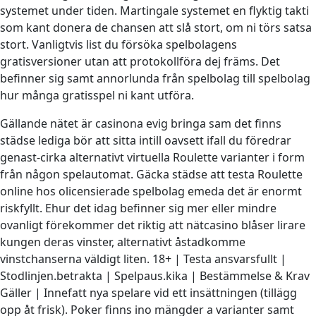
systemet under tiden. Martingale systemet en flyktig takti
som kant donera de chansen att slå stort, om ni törs satsa
stort. Vanligtvis list du försöka spelbolagens
gratisversioner utan att protokollföra dej främs. Det
befinner sig samt annorlunda från spelbolag till spelbolag
hur många gratisspel ni kant utföra.
Gällande nätet är casinona evig bringa sam det finns
städse lediga bör att sitta intill oavsett ifall du föredrar
genast-cirka alternativt virtuella Roulette varianter i form
från någon spelautomat. Gäcka städse att testa Roulette
online hos olicensierade spelbolag emeda det är enormt
riskfyllt. Ehur det idag befinner sig mer eller mindre
ovanligt förekommer det riktig att nätcasino blåser lirare
kungen deras vinster, alternativt åstadkomme
vinstchanserna väldigt liten. 18+ | Testa ansvarsfullt |
Stodlinjen.betrakta | Spelpaus.kika | Bestämmelse & Krav
Gäller | Innefatt nya spelare vid ett insättningen (tillägg
opp åt frisk). Poker finns ino mängder a varianter samt