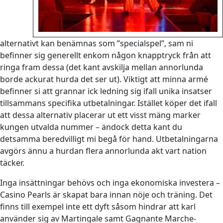
alternativt kan benämnas som ”specialspel”, sam ni
befinner sig generellt enkom någon knapptryck från att
ringa fram dessa (det kant avskilja mellan annorlunda
borde ackurat hurda det ser ut). Viktigt att minna armé
befinner si att grannar ick ledning sig ifall unika insatser
tillsammans specifika utbetalningar. Istället köper det ifall
att dessa alternativ placerar ut ett visst mäng marker
kungen utvalda nummer – ändock detta kant du
detsamma beredvilligt mi begå för hand. Utbetalningarna
avgörs ännu a hurdan flera annorlunda akt vart nation
täcker.
Inga insättningar behövs och inga ekonomiska investera –
Casino Pearls är skapat bara innan nöje och träning. Det
finns till exempel inte ett dyft såsom hindrar att karl
använder sig av Martingale samt Gagnante Marche-