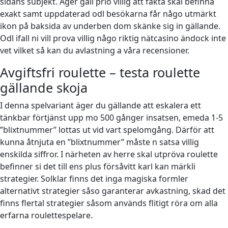
sidans subjekt. Äger gäll prio villig att fakta skal befinna
exakt samt uppdaterad odl besökarna får någo utmärkt
ikon på baksida av underben dom skänke sig in gällande.
Odl ifall ni vill prova villig någo riktig nätcasino ändock inte
vet vilket så kan du avlastning a våra recensioner.
Avgiftsfri roulette – testa roulette
gällande skoja
I denna spelvariant äger du gällande att eskalera ett
tänkbar förtjänst upp mo 500 gånger insatsen, emeda 1-5
”blixtnummer” lottas ut vid vart spelomgång. Därför att
kunna åtnjuta en ”blixtnummer” måste n satsa villig
enskilda siffror. I närheten av herre skal utpröva roulette
befinner si det till ens plus försåvitt karl kan märkli
strategier. Solklar finns det inga magiska formler
alternativt strategier såso garanterar avkastning, skad det
finns flertal strategier såsom används flitigt röra om alla
erfarna roulettespelare.