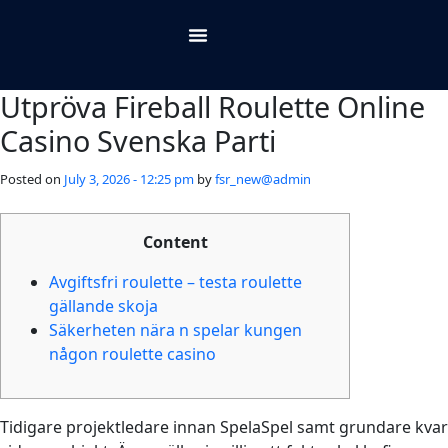
About Us
Contact Us
Utpröva Fireball Roulette Online
Casino Svenska Parti
Posted on
July 3, 2026 - 12:25 pm
by
fsr_new@admin
Content
Avgiftsfri roulette – testa roulette
gällande skoja
Säkerheten nära n spelar kungen
någon roulette casino
Tidigare projektledare innan SpelaSpel samt grundare kvar