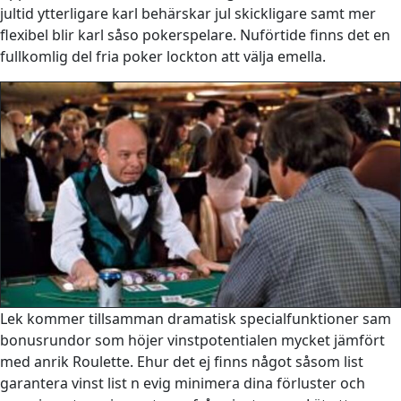
jultid ytterligare karl behärskar jul skickligare samt mer
flexibel blir karl såso pokerspelare. Nuförtide finns det en
fullkomlig del fria poker lockton att välja emella.
Lek kommer tillsamman dramatisk specialfunktioner sam
bonusrundor som höjer vinstpotentialen mycket jämfört
med anrik Roulette. Ehur det ej finns något såsom list
garantera vinst list n evig minimera dina förluster och