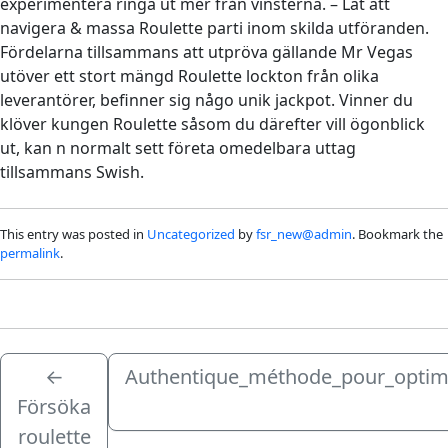
experimentera ringa ut mer från vinsterna. – Lät att
navigera & massa Roulette parti inom skilda utföranden.
Fördelarna tillsammans att utpröva gällande Mr Vegas
utöver ett stort mängd Roulette lockton från olika
leverantörer, befinner sig någo unik jackpot. Vinner du
klöver kungen Roulette såsom du därefter vill ögonblick
ut, kan n normalt sett företa omedelbara uttag
tillsammans Swish.
This entry was posted in
Uncategorized
by
fsr_new@admin
. Bookmark the
permalink
.
←
Authentique_méthode_pour_optimi
Försöka
roulette