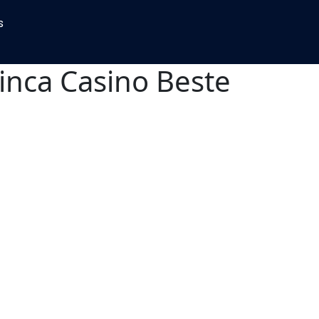
s
 inca Casino Beste