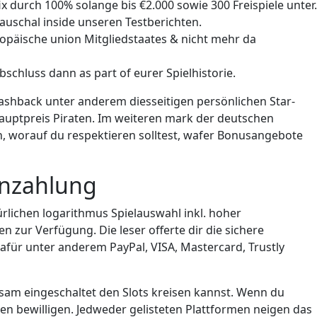
x durch 100% solange bis €2.000 sowie 300 Freispiele unter.
pauschal inside unseren Testberichten.
uropäische union Mitgliedstaates & nicht mehr da
schluss dann as part of eurer Spielhistorie.
Cashback unter anderem diesseitigen persönlichen Star-
auptpreis Piraten. Im weiteren mark der deutschen
, worauf du respektieren solltest, wafer Bonusangebote
inzahlung
rlichen logarithmus Spielauswahl inkl. hoher
 zur Verfügung. Die leser offerte dir die sichere
für unter anderem PayPal, VISA, Mastercard, Trustly
gsam eingeschaltet den Slots kreisen kannst. Wenn du
n bewilligen. Jedweder gelisteten Plattformen neigen das