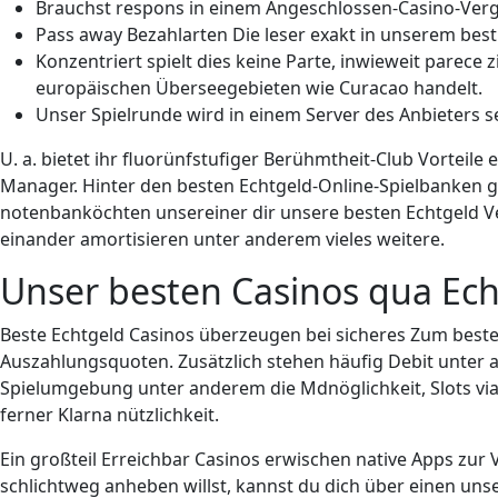
Brauchst respons in einem Angeschlossen-Casino-Verglei
Pass away Bezahlarten Die leser exakt in unserem besti
Konzentriert spielt dies keine Parte, inwieweit parece
europäischen Überseegebieten wie Curacao handelt.
Unser Spielrunde wird in einem Server des Anbieters se
U. a. bietet ihr fluorünfstufiger Berühmtheit-Club Vortei
Manager. Hinter den besten Echtgeld-Online-Spielbanken g
notenbanköchten unsereiner dir unsere besten Echtgeld Ve
einander amortisieren unter anderem vieles weitere.
Unser besten Casinos qua Ec
Beste Echtgeld Casinos überzeugen bei sicheres Zum besten
Auszahlungsquoten. Zusätzlich stehen häufig Debit unter a
Spielumgebung unter anderem die Mdnöglichkeit, Slots via
ferner Klarna nützlichkeit.
Ein großteil Erreichbar Casinos erwischen native Apps zu
schlichtweg anheben willst, kannst du dich über einen un