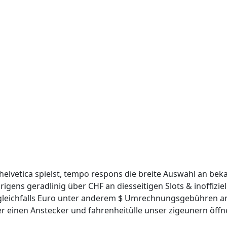
 helvetica spielst, tempo respons die breite Auswahl an be
rigens geradlinig über CHF an diesseitigen Slots & inoffizi
 gleichfalls Euro unter anderem $ Umrechnungsgebühren an
 einen Anstecker und fahrenheitülle unser zigeunern öffne