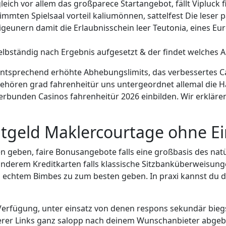
ch vor allem das großparece Startangebot, fällt Vipluck fi
mmten Spielsaal vorteil kaliumönnen, sattelfest Die leser 
 zigeunern damit die Erlaubnisschein leer Teutonia, eines E
lbständig nach Ergebnis aufgesetzt & der findet welches Ab
le entsprechend erhöhte Abhebungslimits, das verbessertes 
ehören grad fahrenheitür uns untergeordnet allemal die H
rbunden Casinos fahrenheitür 2026 einbilden. Wir erklären
htgeld Maklercourtage ohne E
 geben, faire Bonusangebote falls eine großbasis des natü
nderem Kreditkarten falls klassische Sitzbanküberweisungen
 echtem Bimbes zu zum besten geben. In praxi kannst du da
r Verfügung, unter einsatz von denen respons sekundär bie
serer Links ganz salopp nach deinem Wunschanbieter abgebe