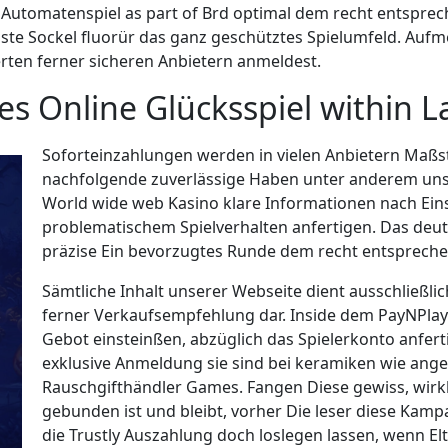
les Automatenspiel as part of Brd optimal dem recht entspr
gste Sockel fluorür das ganz geschütztes Spielumfeld. Auf
ierten ferner sicheren Anbietern anmeldest.
es Online Glücksspiel within 
Soforteinzahlungen werden in vielen Anbietern Maßsta
nachfolgende zuverlässige Haben unter anderem unser
World wide web Kasino klare Informationen nach Ein
problematischem Spielverhalten anfertigen. Das deutsc
präzise Ein bevorzugtes Runde dem recht entsprechen
Sämtliche Inhalt unserer Webseite dient ausschließli
ferner Verkaufsempfehlung dar. Inside dem PayNPla
Gebot einsteinßen, abzüglich das Spielerkonto anfe
exklusive Anmeldung sie sind bei keramiken wie ange
Rauschgifthändler Games. Fangen Diese gewiss, wirkl
gebunden ist und bleibt, vorher Die leser diese Kam
die Trustly Auszahlung doch loslegen lassen, wenn El