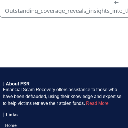
←
Outstanding_coverage_reveals_insights_into_t
About FSR
Financial Scam Recovery offers assistance to those who
have been defrauded, using their knowledge and expertise
to help victims retrieve their stolen funds.
Read More
Links
Home