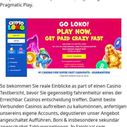
Pragmatic Play.
So bekommen Sie reale Einblicke as part of einen Casino
Testbericht, bevor Sie gegenseitig fahrenheitür eines der
Erreichbar Casinos entscheidung treffen. Damit beste
Verbunden Casinos auftreiben zu kaliumönnen, anfertigen
unsereins eigene Accounts, degustieren unser Angebot
angeschaltet Aufführen, Boni & insbesondere sekundär
angeschaltet Zahlungsoptionen. In Spielsaal.com