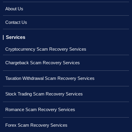
About Us
Contact Us
Services
Cryptocurrency Scam Recovery Services
Chargeback Scam Recovery Services
Taxation Withdrawal Scam Recovery Services
Stock Trading Scam Recovery Services
Romance Scam Recovery Services
Forex Scam Recovery Services