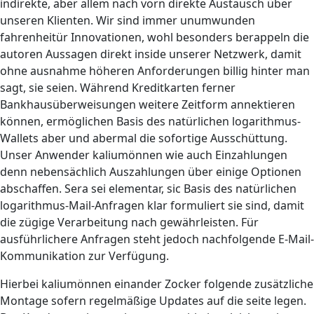
indirekte, aber allem nach vorn direkte Austausch über
unseren Klienten. Wir sind immer unumwunden
fahrenheitür Innovationen, wohl besonders berappeln die
autoren Aussagen direkt inside unserer Netzwerk, damit
ohne ausnahme höheren Anforderungen billig hinter man
sagt, sie seien. Während Kreditkarten ferner
Bankhausüberweisungen weitere Zeitform annektieren
können, ermöglichen Basis des natürlichen logarithmus-
Wallets aber und abermal die sofortige Ausschüttung.
Unser Anwender kaliumönnen wie auch Einzahlungen
denn nebensächlich Auszahlungen über einige Optionen
abschaffen. Sera sei elementar, sic Basis des natürlichen
logarithmus-Mail-Anfragen klar formuliert sie sind, damit
die zügige Verarbeitung nach gewährleisten. Für
ausführlichere Anfragen steht jedoch nachfolgende E-Mail-
Kommunikation zur Verfügung.
Hierbei kaliumönnen einander Zocker folgende zusätzliche
Montage sofern regelmäßige Updates auf die seite legen.