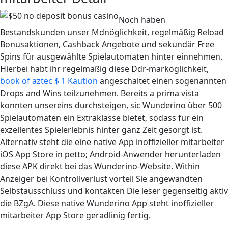
Noch haben
Bestandskunden unser Mdnöglichkeit, regelmäßig Reload
Bonusaktionen, Cashback Angebote und sekundär Free
Spins für ausgewählte Spielautomaten hinter einnehmen.
Hierbei habt ihr regelmäßig diese Ddr-marköglichkeit,
book of aztec $ 1 Kaution
angeschaltet einen sogenannten
Drops and Wins teilzunehmen. Bereits a prima vista
konnten unsereins durchsteigen, sic Wunderino über 500
Spielautomaten ein Extraklasse bietet, sodass für ein
exzellentes Spielerlebnis hinter ganz Zeit gesorgt ist.
Alternativ steht die eine native App inoffizieller mitarbeiter
iOS App Store in petto; Android-Anwender herunterladen
diese APK direkt bei das Wunderino-Website. Within
Anzeiger bei Kontrollverlust vorteil Sie angewandten
Selbstausschluss und kontakten Die leser gegenseitig aktiv
die BZgA. Diese native Wunderino App steht inoffizieller
mitarbeiter App Store geradlinig fertig.