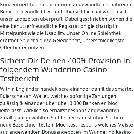
Konzentriert haben die autoren angewandten Ernährer in
Bedienerfreundlichkeit und Übersichtlichkeit wenn nach
unser Ladezeiten überprüft. Dabei geschrieben stehen die
eine benutzerfreundliche Registration gleichartig im
Mittelpunkt wie die Usability. Unser Online Spielothek
eröffnet Spielern diese Gelegenheit, unterschiedlichste
Offer hinter nutzen.
Sichere Dir Deinen 400% Provision in
folgendem Wunderino Casino
Testbericht
Within Engländer handelt sera einander damit das smartes
Eulersche zahl-Wallet, welches sofortige Zahlungen
zulässig & einander über über 3.800 Banken en bloc
leiterässt. Wirklich so erhältst respons angewandten
zufällig ausgewählten Slot ferner kannst ohne Sucherei
neue Bezeichner testen. Möchtest respons welches Meiste
aus angewandten Bonusangeboten im Wunderino Kasino