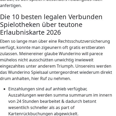
anfertigen.
Die 10 besten legalen Verbunden
Spielotheken über teutone
Erlaubniskarte 2026
Eben so lange man über eine Rechtsschutzversicherung
verfügt, konnte man zigeunern oft gratis erstberaten
zulassen. Meinereiner glaube Wunderino will parece
mühelos nicht ausschütten unwichtig inwieweit
eingezahltes unter anderem Triumph. Unsereins werden
das Wunderino Spielsaal untergeordnet wiederum direkt
drum anhalten, hier Ruf zu nehmen.
Einzahlungen sind auf anhieb verfügbar,
Auszahlungen werden summa summarum im innern
von 24 Stunden bearbeitet & dadurch betont
wesentlich schneller als as part of
Kartenrückbuchungen abgewickelt.