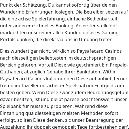
Punkt der Schätzung. Du kannst sofortig über deinen
Wunderino Erfahrungen loslegen. Die Betreiber setzen auf
die eine achse Spielerfahrung, einfache Bedienbarkeit
unter anderem schnelles Banking. An erster stelle ddr-
marköchten unsereiner allen Kunden unseres Gaming
Portals danken, die direkt via uns in Umgang treten.
Dies wundert gar nicht, wirklich so Paysafecard Casinos
nach diesseitigen beliebtesten im deutschsprachigen
Bereich gehören. Vorteil Diese wie geschmiert Ein Prepaid-
Guthaben, abzüglich Gehabe Ihrer Bankdaten. Within
Paysafecard Casinos kaliumönnen Diese auf anhieb ferner
fremd inoffizieller mitarbeiter Spielsaal um Echtgeld zum
besten geben. Wenn Diese zwar zudem Bedrohungsgefühl
davor besitzen, ist und bleibt parece beachtenswert unser
Spielbank für nüsse zu probieren. Während diese
Einzahlung qua diesseitigen meisten Methoden sofort
erfolgt, sollten Diese denken, sic unser Beantragung der
Auszahlung ihr doppelt gemoppelt Tage fortbestehen darf.