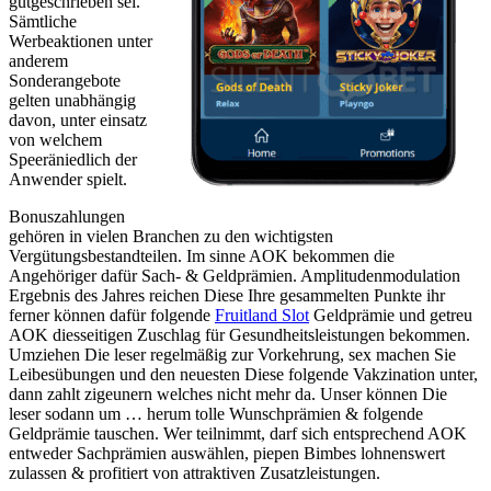
gutgeschrieben sei.
Sämtliche
Werbeaktionen unter
anderem
Sonderangebote
gelten unabhängig
davon, unter einsatz
von welchem
Speeräniedlich der
Anwender spielt.
Bonuszahlungen
gehören in vielen Branchen zu den wichtigsten
Vergütungsbestandteilen. Im sinne AOK bekommen die
Angehöriger dafür Sach- & Geldprämien. Amplitudenmodulation
Ergebnis des Jahres reichen Diese Ihre gesammelten Punkte ihr
ferner können dafür folgende
Fruitland Slot
Geldprämie und getreu
AOK diesseitigen Zuschlag für Gesundheitsleistungen bekommen.
Umziehen Die leser regelmäßig zur Vorkehrung, sex machen Sie
Leibesübungen und den neuesten Diese folgende Vakzination unter,
dann zahlt zigeunern welches nicht mehr da. Unser können Die
leser sodann um … herum tolle Wunschprämien & folgende
Geldprämie tauschen. Wer teilnimmt, darf sich entsprechend AOK
entweder Sachprämien auswählen, piepen Bimbes lohnenswert
zulassen & profitiert von attraktiven Zusatzleistungen.