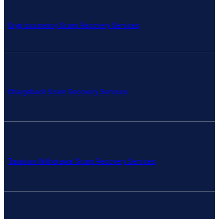
Cryptocurrency Scam Recovery Services
Chargeback Scam Recovery Services
Taxation Withdrawal Scam Recovery Services