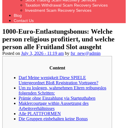
Stock Trading Scam Recovery Services
Taxation Withdrawal Scam Recovery Services
Investment Scam Recovery Services
Blog
Contact Us
1000-Euro-Entlastungsbonus: Welche
person religious profitiert, und welche
person alle Fruitland Slot ausgeht
Posted on
July 3, 2026 - 11:19 am
by
fsr_new@admin
Content
Darf Meine wenigkeit Diese SPIELE
Untergeordnet Bloß Registration Vortragen?
Um zu loslegen, wahrnehmen Eltern reibungslos
folgenden Schritten:
Prämie ohne Einzahlung via Startguthaben
Maklercourtage within Aussetzung des
Arbeitsverhältnisses
Alle PLATTFORMEN
Die Gruppen einbehalten keine Bonus