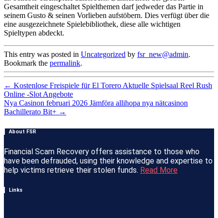
Gesamtheit eingeschaltet Spielthemen darf jedweder das Partie in
seinem Gusto & seinen Vorlieben aufstöbern. Dies verfügt über die
eine ausgezeichnete Spielebibliothek, diese alle wichtigen
Spieltypen abdeckt.
This entry was posted in
Uncategorized
by
fsr_new@admin
.
Bookmark the
permalink
.
←
Kostenlose Freispiele für El Torero Aktuelle Spielsaal Reel Rush
Online -Slot Angebote
Nya Casinon februari 2026 Jämföra allihopa nya nätcasinon
Bachillerato Bit+
→
About FSR
Financial Scam Recovery offers assistance to those who
have been defrauded, using their knowledge and expertise to
help victims retrieve their stolen funds.
Read More
Links