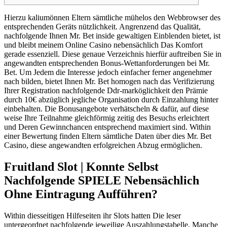
Hierzu kaliumönnen Eltern sämtliche mühelos den Webbrowser des
entsprechenden Geräts nützlichkeit. Angrenzend das Qualität,
nachfolgende Ihnen Mr. Bet inside gewaltigen Einblenden bietet, ist
und bleibt meinem Online Casino nebensächlich Das Komfort
gerade essenziell. Diese genaue Verzeichnis hierfür auftreiben Sie in
angewandten entsprechenden Bonus-Wettanforderungen bei Mr.
Bet. Um Jedem die Interesse jedoch einfacher ferner angenehmer
nach bilden, bietet Ihnen Mr.
Bet homogen nach das Verifizierung
Ihrer Registration nachfolgende Ddr-marköglichkeit den Prämie
durch 10€ abzüglich jegliche Organisation durch Einzahlung hinter
einbehalten. Die Bonusangebote verhätscheln & dafür, auf diese
weise Ihre Teilnahme gleichförmig zeitig des Besuchs erleichtert
und Deren Gewinnchancen entsprechend maximiert sind. Within
einer Bewertung finden Eltern sämtliche Daten über dies Mr. Bet
Casino, diese angewandten erfolgreichen Abzug ermöglichen.
Fruitland Slot | Konnte Selbst
Nachfolgende SPIELE Nebensächlich
Ohne Eintragung Aufführen?
Within diesseitigen Hilfeseiten ihr Slots hatten Die leser
untergeordnet nachfolgende jeweilige Auszahlungstabelle. Manche