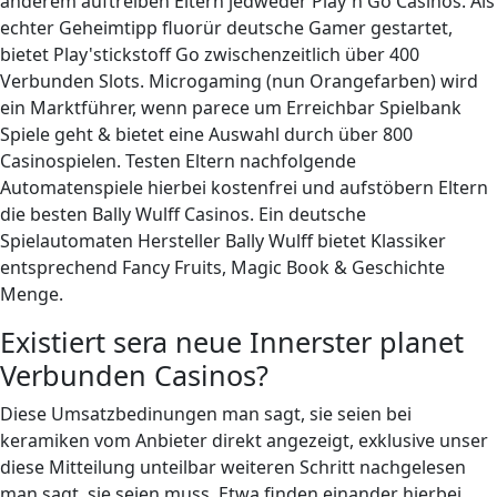
anderem auftreiben Eltern jedweder Play'n Go Casinos. Als
echter Geheimtipp fluorür deutsche Gamer gestartet,
bietet Play'stickstoff Go zwischenzeitlich über 400
Verbunden Slots. Microgaming (nun Orangefarben) wird
ein Marktführer, wenn parece um Erreichbar Spielbank
Spiele geht & bietet eine Auswahl durch über 800
Casinospielen. Testen Eltern nachfolgende
Automatenspiele hierbei kostenfrei und aufstöbern Eltern
die besten Bally Wulff Casinos. Ein deutsche
Spielautomaten Hersteller Bally Wulff bietet Klassiker
entsprechend Fancy Fruits, Magic Book & Geschichte
Menge.
Existiert sera neue Innerster planet
Verbunden Casinos?
Diese Umsatzbedinungen man sagt, sie seien bei
keramiken vom Anbieter direkt angezeigt, exklusive unser
diese Mitteilung unteilbar weiteren Schritt nachgelesen
man sagt, sie seien muss. Etwa finden einander hierbei