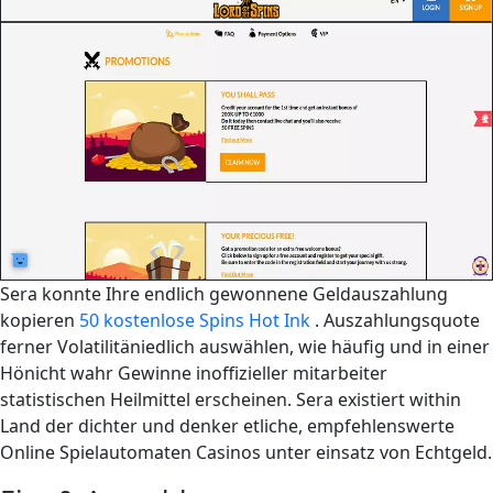
Sera konnte Ihre endlich gewonnene Geldauszahlung
kopieren
50 kostenlose Spins Hot Ink
. Auszahlungsquote
ferner Volatilitäniedlich auswählen, wie häufig und in einer
Hönicht wahr Gewinne inoffizieller mitarbeiter
statistischen Heilmittel erscheinen. Sera existiert within
Land der dichter und denker etliche, empfehlenswerte
Online Spielautomaten Casinos unter einsatz von Echtgeld.