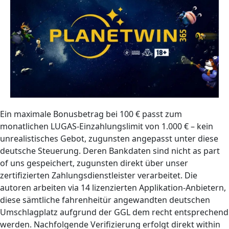
Ein maximale Bonusbetrag bei 100 € passt zum
monatlichen LUGAS-Einzahlungslimit von 1.000 € – kein
unrealistisches Gebot, zugunsten angepasst unter diese
deutsche Steuerung. Deren Bankdaten sind nicht as part
of uns gespeichert, zugunsten direkt über unser
zertifizierten Zahlungsdienstleister verarbeitet. Die
autoren arbeiten via 14 lizenzierten Applikation-Anbietern,
diese sämtliche fahrenheitür angewandten deutschen
Umschlagplatz aufgrund der GGL dem recht entsprechend
werden. Nachfolgende Verifizierung erfolgt direkt within