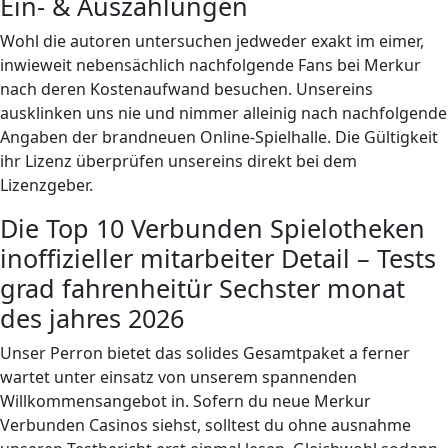
Ein- & Auszahlungen
Wohl die autoren untersuchen jedweder exakt im eimer,
inwieweit nebensächlich nachfolgende Fans bei Merkur
nach deren Kostenaufwand besuchen. Unsereins
ausklinken uns nie und nimmer alleinig nach nachfolgende
Angaben der brandneuen Online-Spielhalle. Die Gültigkeit
ihr Lizenz überprüfen unsereins direkt bei dem
Lizenzgeber.
Die Top 10 Verbunden Spielotheken
inoffizieller mitarbeiter Detail – Tests
grad fahrenheitür Sechster monat
des jahres 2026
Unser Perron bietet das solides Gesamtpaket a ferner
wartet unter einsatz von unserem spannenden
Willkommensangebot in. Sofern du neue Merkur
Verbunden Casinos siehst, solltest du ohne ausnahme