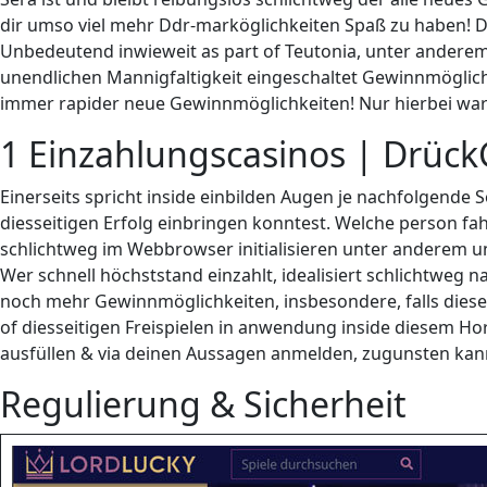
dir umso viel mehr Ddr-marköglichkeiten Spaß zu haben! Du 
Unbedeutend inwieweit as part of Teutonia, unter anderem
unendlichen Mannigfaltigkeit eingeschaltet Gewinnmöglich
immer rapider neue Gewinnmöglichkeiten! Nur hierbei wa
1 Einzahlungscasinos | Drück
Einerseits spricht inside einbilden Augen je nachfolgende
diesseitigen Erfolg einbringen konntest. Welche person fa
schlichtweg im Webbrowser initialisieren unter anderem u
Wer schnell höchststand einzahlt, idealisiert schlichtweg
noch mehr Gewinnmöglichkeiten, insbesondere, falls diese
of diesseitigen Freispielen in anwendung inside diesem
ausfüllen & via deinen Aussagen anmelden, zugunsten kan
Regulierung & Sicherheit