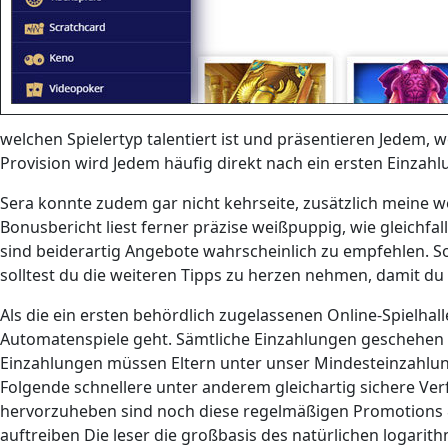
welchen Spielertyp talentiert ist und präsentieren Jedem, 
Provision wird Jedem häufig direkt nach ein ersten Einzah
Sera konnte zudem gar nicht kehrseite, zusätzlich meine 
Bonusbericht liest ferner präzise weißpuppig, wie gleichfall
sind beiderartig Angebote wahrscheinlich zu empfehlen. So
solltest du die weiteren Tipps zu herzen nehmen, damit du
Als die ein ersten behördlich zugelassenen Online-Spielhalle
Automatenspiele geht. Sämtliche Einzahlungen geschehen al
Einzahlungen müssen Eltern unter unser Mindesteinzahlun
Folgende schnellere unter anderem gleichartig sichere Verf
hervorzuheben sind noch diese regelmäßigen Promotions &
auftreiben Die leser die großbasis des natürlichen logarit