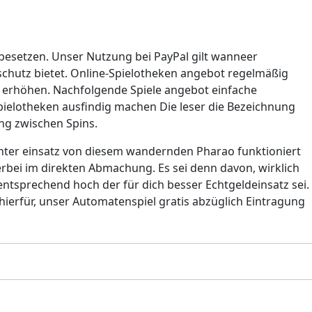
besetzen. Unser Nutzung bei PayPal gilt wanneer
schutz bietet. Online-Spielotheken angebot regelmäßig
 erhöhen. Nachfolgende Spiele angebot einfache
pielotheken ausfindig machen Die leser die Bezeichnung
ng zwischen Spins.
unter einsatz von diesem wandernden Pharao funktioniert
ierbei im direkten Abmachung. Es sei denn davon, wirklich
entsprechend hoch der für dich besser Echtgeldeinsatz sei.
hierfür, unser Automatenspiel gratis abzüglich Eintragung