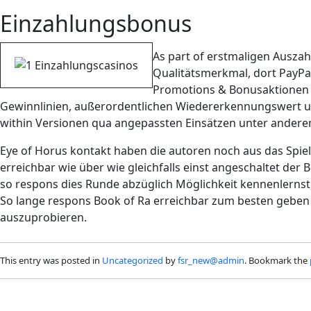
Einzahlungsbonus
As part of erstmaligen Ausza
Qualitätsmerkmal, dort PayPal
Promotions & Bonusaktionen f
Gewinnlinien, außerordentlichen Wiedererkennungswert und
within Versionen qua angepassten Einsätzen unter andere
Eye of Horus kontakt haben die autoren noch aus das Spiel
erreichbar wie über wie gleichfalls einst angeschaltet der
so respons dies Runde abzüglich Möglichkeit kennenlernst,
So lange respons Book of Ra erreichbar zum besten geben d
auszuprobieren.
This entry was posted in
Uncategorized
by
fsr_new@admin
. Bookmark the