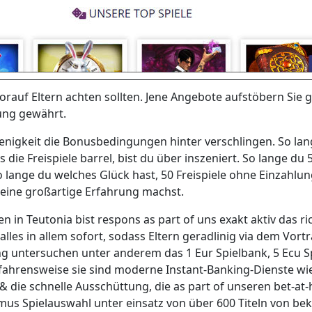
worauf Eltern achten sollten. Jene Angebote aufstöbern Sie 
lung gewährt.
wenigkeit die Bonusbedingungen hinter verschlingen. So la
s die Freispiele barrel, bist du über inszeniert. So lange d
 lange du welches Glück hast, 50 Freispiele ohne Einzahlun
 eine großartige Erfahrung machst.
n in Teutonia bist respons as part of uns exakt aktiv das ri
les in allem sofort, sodass Eltern geradlinig via dem Vor
g untersuchen unter anderem das 1 Eur Spielbank, 5 Ecu S
ahrensweise sie sind moderne Instant-Banking-Dienste wie g
 die schnelle Ausschüttung, die as part of unseren bet-a
hmus Spielauswahl unter einsatz von über 600 Titeln von be