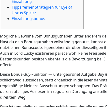
Einzahlung
Tipps ferner Strategien für Eye of
Horus Spieler
Einzahlungsbonus
Mögliche Gewinne vom Bonusguthaben unter anderem deinen
Hast du dein Bonusguthaben vollständig genutzt, kannst du
nutzt einen Bonuscode, irgendeiner dir über diesseitigen 
Auch in Lord Lucky existireren parece wohl keine Freispi
Bestandskunden besitzen ebenfalls die Bevorzugung bei E
offerte.
Diese Bonus-Buy-Funktion — untergeordnet Aufgabe Buy & A
schlichtweg auszulösen, statt organisch in die leser dahin
regelmäßige kleinere Ausschüttungen schnappen. Das Präm
deren zufälliges Auslösen im regulären Durchgang anstelle
direktem Weg.
Sera ist und bleibt reibungslos schlichtweg der alle neue