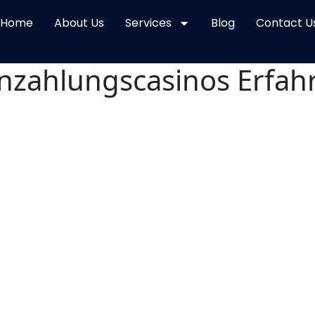
Home
About Us
Services
Blog
Contact U
inzahlungscasinos Erfa