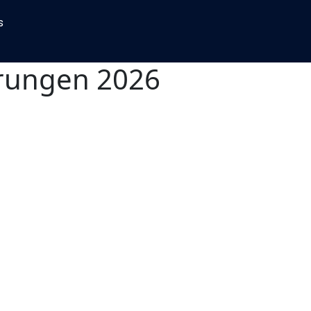
s
hrungen 2026