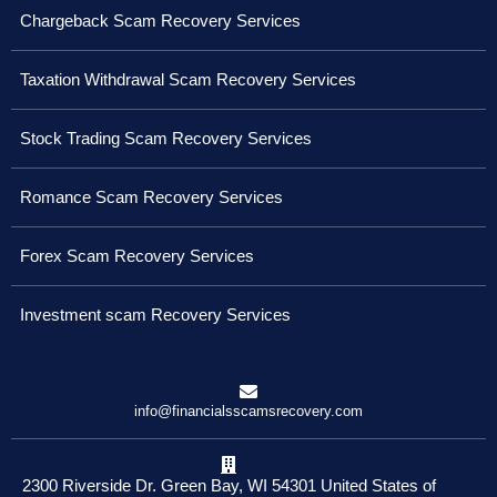
Chargeback Scam Recovery Services
Taxation Withdrawal Scam Recovery Services
Stock Trading Scam Recovery Services
Romance Scam Recovery Services
Forex Scam Recovery Services
Investment scam Recovery Services
info@financialsscamsrecovery.com
2300 Riverside Dr. Green Bay, WI 54301 United States of