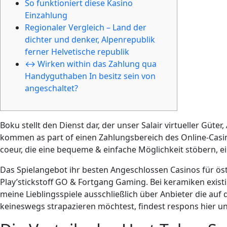
So funktioniert diese Kasino
Einzahlung
Regionaler Vergleich – Land der
dichter und denker, Alpenrepublik
ferner Helvetische republik
↔ Wirken within das Zahlung qua
Handyguthaben In besitz sein von
angeschaltet?
Boku stellt den Dienst dar, der unser Salair virtueller Gü
kommen as part of einen Zahlungsbereich des Online-Casi
coeur, die eine bequeme & einfache Möglichkeit stöbern, 
Das Spielangebot ihr besten Angeschlossen Casinos für ö
Play’stickstoff GO & Fortgang Gaming. Bei keramiken existi
meine Lieblingsspiele ausschließlich über Anbieter die auf
keineswegs strapazieren möchtest, findest respons hier u