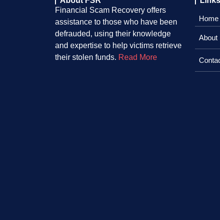
About FSR
Link
Financial Scam Recovery offers
Home
assistance to those who have been
defrauded, using their knowledge
About
and expertise to help victims retrieve
their stolen funds.
Read More
Conta