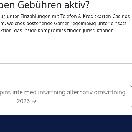
ben Gebühren aktiv?
ur, unter Einzahlungen mit Telefon & Kreditkarten-Casinos
m, welches bestehende Gamer regelmäßig unter einsatz
ktion, das inside kompromiss finden Jurisdiktionen
spins inte med insättning alternativ omsättning
2026
→