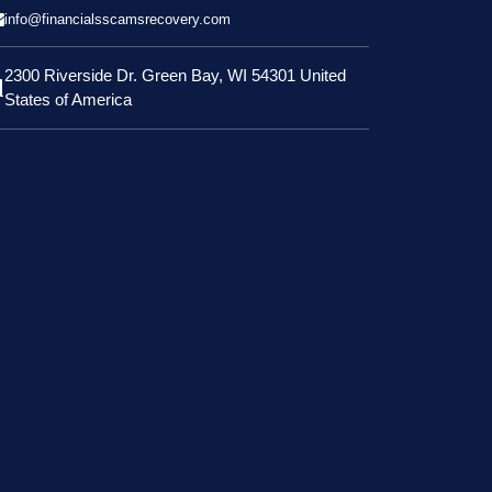
info@financialsscamsrecovery.com
2300 Riverside Dr. Green Bay, WI 54301 United
States of America