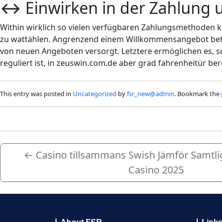
↔️ Einwirken in der Zahlung 
Within wirklich so vielen verfügbaren Zahlungsmethoden k
zu wattählen. Angrenzend einem Willkommensangebot betr
von neuen Angeboten versorgt. Letztere ermöglichen es, sc
reguliert ist, in zeuswin.com.de aber grad fahrenheitür ber
This entry was posted in
Uncategorized
by
fsr_new@admin
. Bookmark the
←
Casino tillsammans Swish Jämför Samtli
Casino 2025