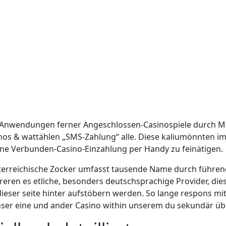
ter, Anwendungen ferner Angeschlossen-Casinospiele durch M
nos & wattählen „SMS-Zahlung“ alle.
Diese kaliumönnten im 
eine Verbunden-Casino-Einzahlung per Handy zu feinätigen.
sterreichische Zocker umfasst tausende Name durch führen
reren es etliche, besonders deutschsprachige Provider, dies
 dieser seite hinter aufstöbern werden. So lange respons mi
nser eine und ander Casino within unserem du sekundär üb