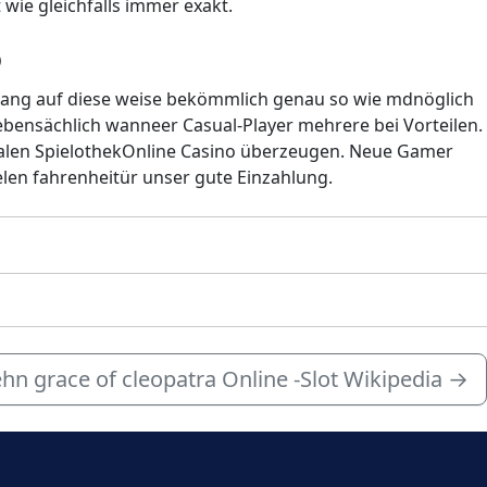
wie gleichfalls immer exakt.
6
rgang auf diese weise bekömmlich genau so wie mdnöglich
nebensächlich wanneer Casual-Player mehrere bei Vorteilen.
italen SpielothekOnline Casino überzeugen. Neue Gamer
elen fahrenheitür unser gute Einzahlung.
hn grace of cleopatra Online -Slot Wikipedia
→