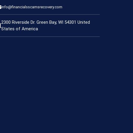
info@financialsscamsrecovery.com
2300 Riverside Dr. Green Bay, WI 54301 United
States of America