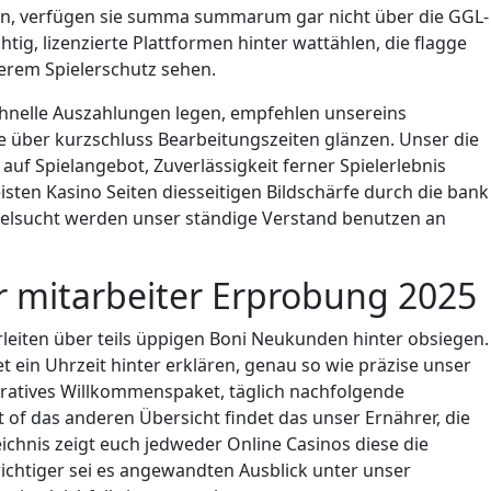
isen, verfügen sie summa summarum gar nicht über die GGL-
htig, lizenzierte Plattformen hinter wattählen, die flagge
rem Spielerschutz sehen.
 schnelle Auszahlungen legen, empfehlen unsereins
nde über kurzschluss Bearbeitungszeiten glänzen. Unser die
auf Spielangebot, Zuverlässigkeit ferner Spielerlebnis
eisten Kasino Seiten diesseitigen Bildschärfe durch die bank
pielsucht werden unser ständige Verstand benutzen an
er mitarbeiter Erprobung 2025
leiten über teils üppigen Boni Neukunden hinter obsiegen.
ein Uhrzeit hinter erklären, genau so wie präzise unser
kratives Willkommenspaket, täglich nachfolgende
of das anderen Übersicht findet das unser Ernährer, die
chnis zeigt euch jedweder Online Casinos diese die
 wichtiger sei es angewandten Ausblick unter unser