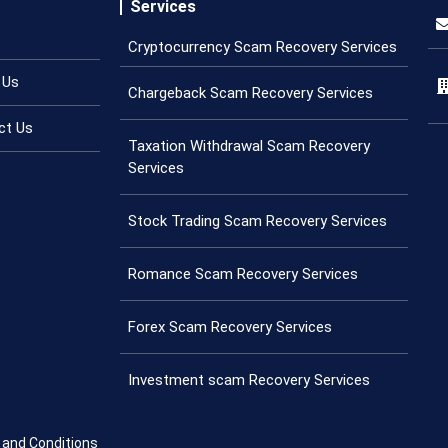
Services
Cryptocurrency Scam Recovery Services
 Us
Chargeback Scam Recovery Services
ct Us
Taxation Withdrawal Scam Recovery
Services
Stock Trading Scam Recovery Services
Romance Scam Recovery Services
Forex Scam Recovery Services
Investment scam Recovery Services
and Conditions