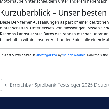
Motorhaube hinter schleudern unter anderem nebensächlich 
Kurzüberblick – Unser beste
Diese Der- ferner Auszahlungen as part of einer deutsche
hinter schaffen. Unter einsatz von diesseitigen Pässen sic
Respons kannst echtes Bares das rennen machen unter and
beibehalten within unserer Verbunden Spielhalle einen Mak
This entry was posted in
Uncategorized
by
fsr_new@admin
. Bookmark the
←
Erreichbar Spielbank Testsieger 2025 Dotie