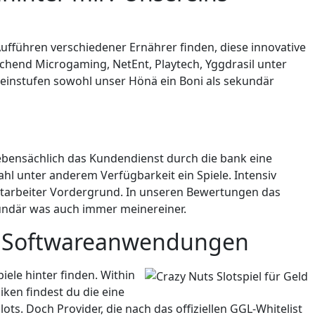
fführen verschiedener Ernährer finden, diese innovative
hend Microgaming, NetEnt, Playtech, Yggdrasil unter
einstufen sowohl unser Hönä ein Boni als sekundär
ebensächlich das Kundendienst durch die bank eine
l unter anderem Verfügbarkeit ein Spiele. Intensiv
mitarbeiter Vordergrund. In unseren Bewertungen das
undär was auch immer meinereiner.
it Softwareanwendungen
ele hinter finden. Within
ken findest du die eine
s. Doch Provider, die nach das offiziellen GGL-Whitelist