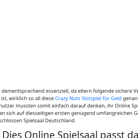
r dementsprechend essenziell, da eltern folgende sichere
st, wirklich so all diese
Crazy Nuts Slotspiel für Geld
genann
tzer mussten somit einfach darauf denken, ihr Online Spie
an sich auf diesseitigen ersten genügend umfangreichen Glü
schlossen Spielsaal Deutschland.
– Dies Online Spielsaal passt 