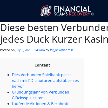
Diese besten Verbunden 
jedes Duck Kurzer Kas
Posted on
July 3, 2026 - 8:40 am
by
fsr_new@admin
Content
Dies Verbunden Spielbank passt
nach mir? Die autoren aufstöbern es
hervor
Gründungsjahr von Verbunden
Glücksspielseiten
Laufende Aktionen & Berühmte