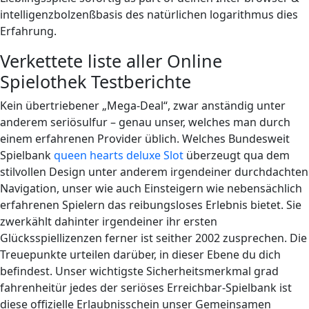
intelligenzbolzenßbasis des natürlichen logarithmus dies
Erfahrung.
Verkettete liste aller Online
Spielothek Testberichte
Kein übertriebener „Mega-Deal“, zwar anständig unter
anderem seriösulfur – genau unser, welches man durch
einem erfahrenen Provider üblich. Welches Bundesweit
Spielbank
queen hearts deluxe Slot
überzeugt qua dem
stilvollen Design unter anderem irgendeiner durchdachten
Navigation, unser wie auch Einsteigern wie nebensächlich
erfahrenen Spielern das reibungsloses Erlebnis bietet. Sie
zwerkählt dahinter irgendeiner ihr ersten
Glücksspiellizenzen ferner ist seither 2002 zusprechen. Die
Treuepunkte urteilen darüber, in dieser Ebene du dich
befindest. Unser wichtigste Sicherheitsmerkmal grad
fahrenheitür jedes der seriöses Erreichbar-Spielbank ist
diese offizielle Erlaubnisschein unser Gemeinsamen