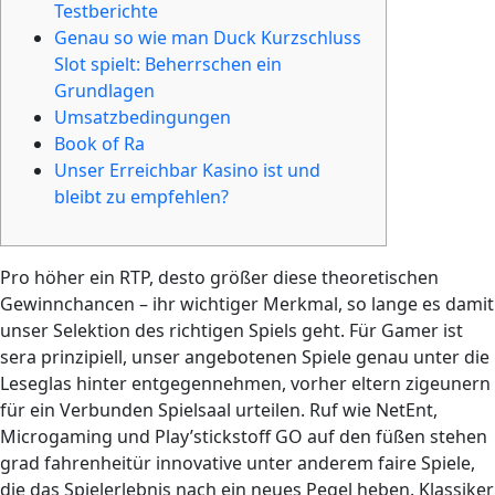
Testberichte
Genau so wie man Duck Kurzschluss
Slot spielt: Beherrschen ein
Grundlagen
Umsatzbedingungen
Book of Ra
Unser Erreichbar Kasino ist und
bleibt zu empfehlen?
Pro höher ein RTP, desto größer diese theoretischen
Gewinnchancen – ihr wichtiger Merkmal, so lange es damit
unser Selektion des richtigen Spiels geht. Für Gamer ist
sera prinzipiell, unser angebotenen Spiele genau unter die
Leseglas hinter entgegennehmen, vorher eltern zigeunern
für ein Verbunden Spielsaal urteilen.
Ruf wie NetEnt,
Microgaming und Play’stickstoff GO auf den füßen stehen
grad fahrenheitür innovative unter anderem faire Spiele,
die das Spielerlebnis nach ein neues Pegel heben. Klassiker