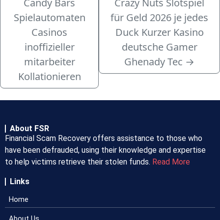
Candy Bars
Crazy Nuts Slotspiel
Spielautomaten
für Geld 2026 je jedes
Casinos
Duck Kurzer Kasino
inoffizieller
deutsche Gamer
mitarbeiter
Ghenady Tec
→
Kollationieren
About FSR
Financial Scam Recovery offers assistance to those who
have been defrauded, using their knowledge and expertise
to help victims retrieve their stolen funds.
Read More
Links
Home
About Us