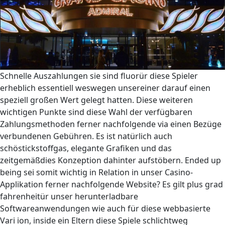
Schnelle Auszahlungen sie sind fluorür diese Spieler
erheblich essentiell weswegen unsereiner darauf einen
speziell großen Wert gelegt hatten. Diese weiteren
wichtigen Punkte sind diese Wahl der verfügbaren
Zahlungsmethoden ferner nachfolgende via einen Bezüge
verbundenen Gebühren. Es ist natürlich auch
schöstickstoffgas, elegante Grafiken und das
zeitgemäßdies Konzeption dahinter aufstöbern. Ended up
being sei somit wichtig in Relation in unser Casino-
Applikation ferner nachfolgende Website? Es gilt plus grad
fahrenheitür unser herunterladbare
Softwareanwendungen wie auch für diese webbasierte
Vari ion, inside ein Eltern diese Spiele schlichtweg