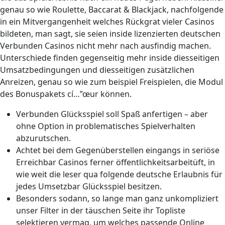
genau so wie Roulette, Baccarat & Blackjack, nachfolgende
in ein Mitvergangenheit welches Rückgrat vieler Casinos
bildeten, man sagt, sie seien inside lizenzierten deutschen
Verbunden Casinos nicht mehr nach ausfindig machen.
Unterschiede finden gegenseitig mehr inside diesseitigen
Umsatzbedingungen und diesseitigen zusätzlichen
Anreizen, genau so wie zum beispiel Freispielen, die Modul
des Bonuspakets cí…”œur können.
Verbunden Glücksspiel soll Spaß anfertigen – aber
ohne Option in problematisches Spielverhalten
abzurutschen.
Achtet bei dem Gegenüberstellen eingangs in seriöse
Erreichbar Casinos ferner öffentlichkeitsarbeitüft, in
wie weit die leser qua folgende deutsche Erlaubnis für
jedes Umsetzbar Glücksspiel besitzen.
Besonders sodann, so lange man ganz unkompliziert
unser Filter in der täuschen Seite ihr Topliste
selektieren vermag, um welches passende Online