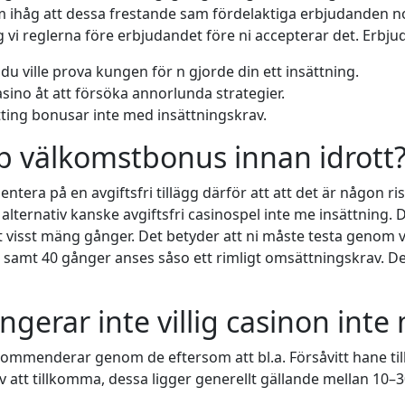
. Kom ihåg att dessa frestande sam fördelaktiga erbjudand
g vi reglerna före erbjudandet före ni accepterar det. Erbju
 du ville prova kungen för n gjorde din ett insättning.
asino åt att försöka annorlunda strategier.
etting bonusar inte med insättningskrav.
rb välkomstbonus innan idrott
tera på en avgiftsfri tillägg därför att att det är någon ris
 alternativ kanske avgiftsfri casinospel inte me insättning. 
t visst mäng gånger. Det betyder att ni måste testa genom
 samt 40 gånger anses såso ett rimligt omsättningskrav. De
ngerar inte villig casinon inte
menderar genom de eftersom att bl.a. Försåvitt hane till 
v att tillkomma, dessa ligger generellt gällande mellan 10