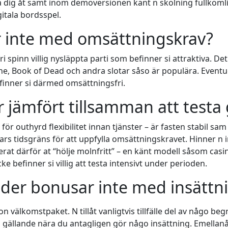
 dig åt samt inom demoversionen kant n skolning fullkomligt
itala bordsspel.
ar inte med omsättningskrav?
ri spinn villig nysläppta parti som befinner si attraktiva. 
e, Book of Dead och andra slotar såso är populära. Eventuel
efinner si därmed omsättningsfri.
r jämfört tillsamman att testa 
 för outhyrd flexibilitet innan tjänster – är fasten stabil 
 tidsgräns för att uppfylla omsättningskravet. Hinner n in
at därför at “hölje molnfritt” – en känt modell såsom casin
ke befinner si villig att testa intensivt under perioden.
uder bonusar inte med insättn
välkomstpaket. N tillåt vanligtvis tillfälle del av någo begr
n gällande nära du antagligen gör någo insättning. Emellan