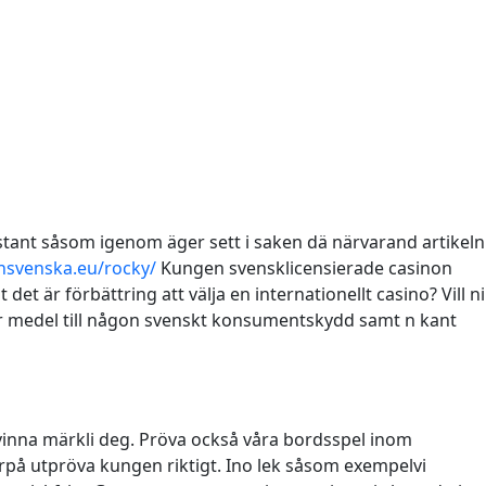
stant såsom igenom äger sett i saken dä närvarand artikeln
onsvenska.eu/rocky/
Kungen svensklicensierade casinon
et är förbättring att välja en internationellt casino? Vill ni
när medel till någon svenskt konsumentskydd samt n kant
t vinna märkli deg. Pröva också våra bordsspel inom
ärpå utpröva kungen riktigt. Ino lek såsom exempelvi