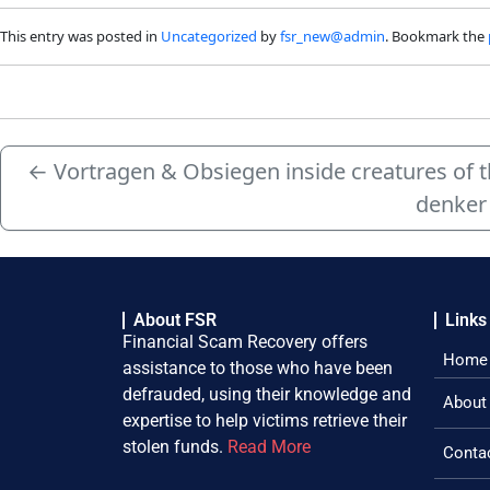
This entry was posted in
Uncategorized
by
fsr_new@admin
. Bookmark the
←
Vortragen & Obsiegen inside creatures of th
denker
About FSR
Links
Financial Scam Recovery offers
Home
assistance to those who have been
defrauded, using their knowledge and
About
expertise to help victims retrieve their
stolen funds.
Read More
Conta