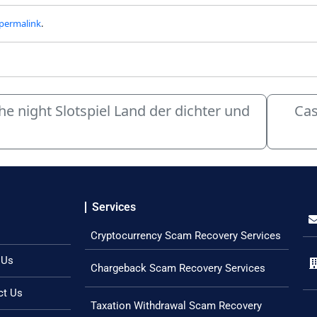
permalink
.
e night Slotspiel Land der dichter und
Cas
Services
Cryptocurrency Scam Recovery Services
 Us
Chargeback Scam Recovery Services
ct Us
Taxation Withdrawal Scam Recovery