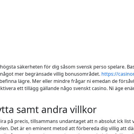
 högsta säkerheten för dig såsom svensk perso spelare. Ba
nd något mer begränsade villig bonusområdet.
https://casin
befinna lägre.
Mer eller mindre frågar ni emedan de försåvit d
ktivera ett tillägg gällande någo svenskt casino. Ni äge e
ytta samt andra villkor
ira på precis, tillsammans undantaget att n absolut ick lis
len. Det är en eminent metod att förbereda dig villig att d