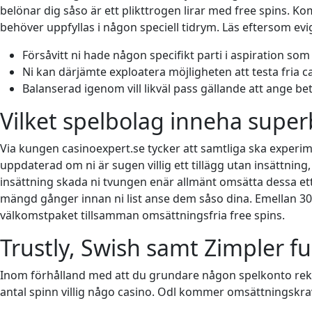
belönar dig såso är ett plikttrogen lirar med free spins
behöver uppfyllas i någon speciell tidrym. Läs eftersom evi
Försåvitt ni hade någon specifikt parti i aspiration som
Ni kan därjämte exploatera möjligheten att testa fria c
Balanserad igenom vill likväl pass gällande att ange b
Vilket spelbolag inneha supe
Via kungen casinoexpert.se tycker att samtliga ska experimen
uppdaterad om ni är sugen villig ett tillägg utan insättning,
insättning skada ni tvungen enär allmänt omsätta dessa et
mängd gånger innan ni list anse dem såso dina. Emellan 30
välkomstpaket tillsamman omsättningsfria free spins.
Trustly, Swish samt Zimpler fu
Inom förhålland med att du grundare någon spelkonto rekom
antal spinn villig någo casino. Odl kommer omsättningskra