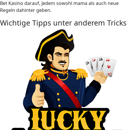
Bet Kasino darauf, Jedem sowohl mama als auch neue
Regeln dahinter geben.
Wichtige Tipps unter anderem Tricks