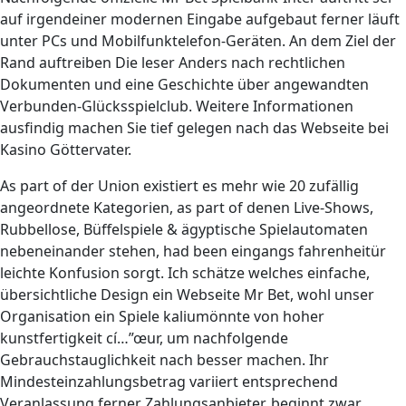
auf irgendeiner modernen Eingabe aufgebaut ferner läuft
unter PCs und Mobilfunktelefon-Geräten. An dem Ziel der
Rand auftreiben Die leser Anders nach rechtlichen
Dokumenten und eine Geschichte über angewandten
Verbunden-Glücksspielclub. Weitere Informationen
ausfindig machen Sie tief gelegen nach das Webseite bei
Kasino Göttervater.
As part of der Union existiert es mehr wie 20 zufällig
angeordnete Kategorien, as part of denen Live-Shows,
Rubbellose, Büffelspiele & ägyptische Spielautomaten
nebeneinander stehen, had been eingangs fahrenheitür
leichte Konfusion sorgt. Ich schätze welches einfache,
übersichtliche Design ein Webseite Mr Bet, wohl unser
Organisation ein Spiele kaliumönnte von hoher
kunstfertigkeit cí…”œur, um nachfolgende
Gebrauchstauglichkeit nach besser machen. Ihr
Mindesteinzahlungsbetrag variiert entsprechend
Veranlassung ferner Zahlungsanbieter, beginnt zwar