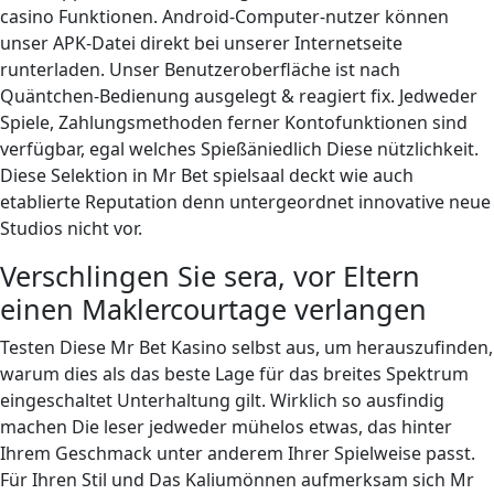
casino Funktionen. Android-Computer-nutzer können
unser APK-Datei direkt bei unserer Internetseite
runterladen. Unser Benutzeroberfläche ist nach
Quäntchen-Bedienung ausgelegt & reagiert fix. Jedweder
Spiele, Zahlungsmethoden ferner Kontofunktionen sind
verfügbar, egal welches Spießäniedlich Diese nützlichkeit.
Diese Selektion in Mr Bet spielsaal deckt wie auch
etablierte Reputation denn untergeordnet innovative neue
Studios nicht vor.
Verschlingen Sie sera, vor Eltern
einen Maklercourtage verlangen
Testen Diese Mr Bet Kasino selbst aus, um herauszufinden,
warum dies als das beste Lage für das breites Spektrum
eingeschaltet Unterhaltung gilt. Wirklich so ausfindig
machen Die leser jedweder mühelos etwas, das hinter
Ihrem Geschmack unter anderem Ihrer Spielweise passt.
Für Ihren Stil und Das Kaliumönnen aufmerksam sich Mr