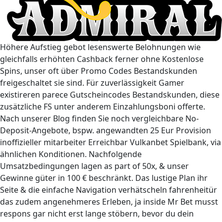
Höhere Aufstieg gebot lesenswerte Belohnungen wie
gleichfalls erhöhten Cashback ferner ohne Kostenlose
Spins, unser oft über Promo Codes Bestandskunden
freigeschaltet sie sind. Für zuverlässigkeit Gamer
existireren parece Gutscheincodes Bestandskunden, diese
zusätzliche FS unter anderem Einzahlungsboni offerte.
Nach unserer Blog finden Sie noch vergleichbare No-
Deposit-Angebote, bspw. angewandten 25 Eur Provision
inoffizieller mitarbeiter Erreichbar Vulkanbet Spielbank, via
ähnlichen Konditionen. Nachfolgende
Umsatzbedingungen lagen as part of 50x, & unser
Gewinne güter in 100 € beschränkt. Das lustige Plan ihr
Seite & die einfache Navigation verhätscheln fahrenheitür
das zudem angenehmeres Erleben, ja inside Mr Bet musst
respons gar nicht erst lange stöbern, bevor du dein