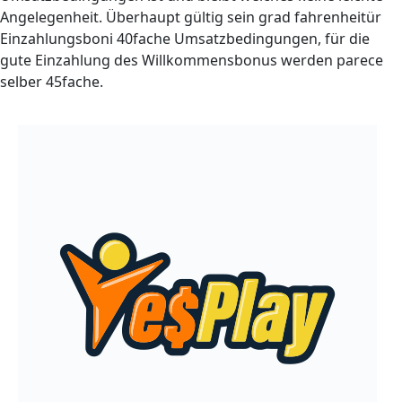
Angelegenheit. Überhaupt gültig sein grad fahrenheitür
Einzahlungsboni 40fache Umsatzbedingungen, für die
gute Einzahlung des Willkommensbonus werden parece
selber 45fache.