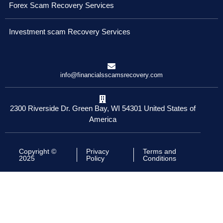
Forex Scam Recovery Services
Investment scam Recovery Services
info@financialsscamsrecovery.com
2300 Riverside Dr. Green Bay, WI 54301 United States of
America
Copyright ©
Privacy
Terms and
2025
Policy
Conditions