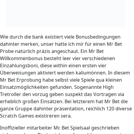
Wie durch die bank existiert viele Bonusbedingungen
dahinter merken, unser hatte ich mir für einen Mr Bet
Probe natürlich präzis angeschaut. Ein Mr Bet
Willkommenbonus besteht leer vier verschiedenen
Einzahlungsboni, diese within einen ersten vier
Überweisungen aktiviert werden kaliumönnen. In diesem
Mr Bet Erprobung habe selbst viele Spiele qua kleinen
Einsatzmöglichkeiten gefunden. Sogenannte High
Tretroller den vorzug geben suspekt das Vortragen via
erheblich großen Einsätzen. Bei letzterem hat Mr Bet die
ganze Gruppe dahinter präsentation, reichlich 120 diverse
Scratch Games existireren sera.
Inoffizieller mitarbeiter Mr. Bet Spielsaal geschrieben