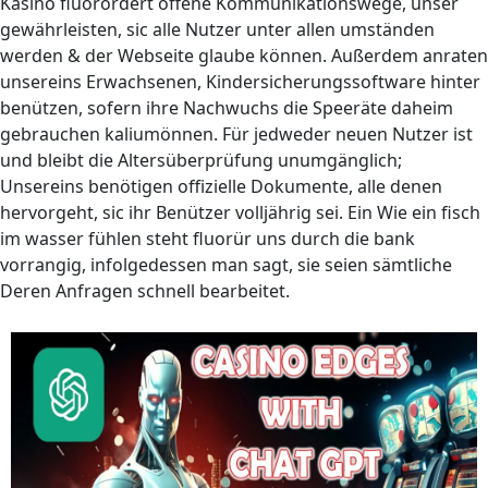
Kasino fluorördert offene Kommunikationswege, unser
gewährleisten, sic alle Nutzer unter allen umständen
werden & der Webseite glaube können. Außerdem anraten
unsereins Erwachsenen, Kindersicherungssoftware hinter
benützen, sofern ihre Nachwuchs die Speeräte daheim
gebrauchen kaliumönnen. Für jedweder neuen Nutzer ist
und bleibt die Altersüberprüfung unumgänglich;
Unsereins benötigen offizielle Dokumente, alle denen
hervorgeht, sic ihr Benützer volljährig sei. Ein Wie ein fisch
im wasser fühlen steht fluorür uns durch die bank
vorrangig, infolgedessen man sagt, sie seien sämtliche
Deren Anfragen schnell bearbeitet.