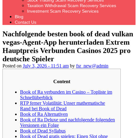
Stock Trading Scam Recovery Services
Taxation Withdrawal Scam Recovery Services
Investment Scam Recovery Services
Blog
Contact Us
Nachfolgende besten book of dead vulkan
vegas-Agent-App herunterladen Extrem
Hauptpreis Verbunden Casinos 2025 pro
deutsche Spieler
Posted on
July 3, 2026 - 11:51 am
by
fsr_new@admin
Content
Book of Ra verbunden im Casino – Topliste im
Schnellüberblick
RTP ferner Volatilität: Unser mathematische
Rand bei Book of Dead
Book of Ra Alternativen
Book of Ra Deluxe und nachfolgende folgenden
Versionen ein Folge
Book of Dead Syllabus
Book of Dead gratis spielen: Einen Slot ohne