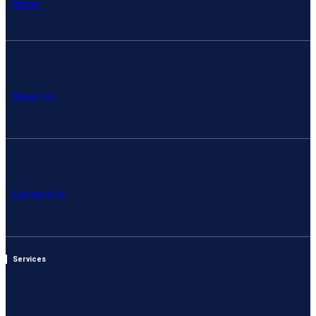
Home
About Us
Contact Us
Services