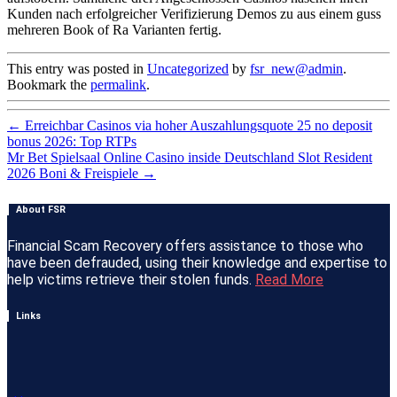
Kunden nach erfolgreicher Verifizierung Demos zu aus einem guss
mehreren Book of Ra Varianten fertig.
This entry was posted in
Uncategorized
by
fsr_new@admin
.
Bookmark the
permalink
.
←
Erreichbar Casinos via hoher Auszahlungsquote 25 no deposit
bonus 2026: Top RTPs
Mr Bet Spielsaal Online Casino inside Deutschland Slot Resident
2026 Boni & Freispiele
→
About FSR
Financial Scam Recovery offers assistance to those who
have been defrauded, using their knowledge and expertise to
help victims retrieve their stolen funds.
Read More
Links