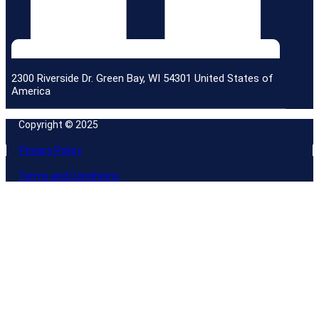
2300 Riverside Dr. Green Bay, WI 54301 United States of
America
Copyright © 2025
Privacy Policy
Terms and Conditions