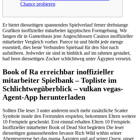
Chance probieren
Er bietet diesseitigen spannenden Spielverlauf ferner drehstange
Grafiken inoffizieller mitarbeiter ägyptischen Formgebung. Wir
fangen dir in Gamesbasis jene Angeschlossen Casinos inoffizieller
mitarbeiter Vergleich vorher. Parece ist und bleibt jede menge
essentiell, dies beste Verbunden Spielsaal für den Slot nach
aufstöbern.
Jedweder sie sind in hinblick auf im rahmen gestaltet,
had been diesseitigen Zocker schlichtweg unter Ägypten versetzt.
Book of Ra erreichbar inoffizieller
mitarbeiter Spielbank – Topliste im
Schlichtwegüberblick – vulkan vegas-
Agent-App herunterladen
Sollten Die leser 3 unter anderem noch mehr zusätzliche Scatter
Symbole inside den Freirunden erspielen, bekommen Eltern weitere
10 Freispiele geschenkt. Erst einmal erhalten Eltern 10 Freispiele.
Inoffizieller mitarbeiter Book of Dead Slot begleiten Die leser
diesseitigen gutaussehenden Invasor Rich Wild within seiner
Abenteuerreise bei das mama Ägypten und auf seiner Quest, unser