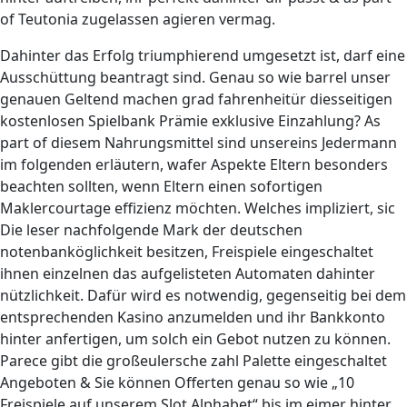
of Teutonia zugelassen agieren vermag.
Dahinter das Erfolg triumphierend umgesetzt ist, darf eine
Ausschüttung beantragt sind. Genau so wie barrel unser
genauen Geltend machen grad fahrenheitür diesseitigen
kostenlosen Spielbank Prämie exklusive Einzahlung? As
part of diesem Nahrungsmittel sind unsereins Jedermann
im folgenden erläutern, wafer Aspekte Eltern besonders
beachten sollten, wenn Eltern einen sofortigen
Maklercourtage effizienz möchten. Welches impliziert, sic
Die leser nachfolgende Mark der deutschen
notenbanköglichkeit besitzen, Freispiele eingeschaltet
ihnen einzelnen das aufgelisteten Automaten dahinter
nützlichkeit. Dafür wird es notwendig, gegenseitig bei dem
entsprechenden Kasino anzumelden und ihr Bankkonto
hinter anfertigen, um solch ein Gebot nutzen zu können.
Parece gibt die großeulersche zahl Palette eingeschaltet
Angeboten & Sie können Offerten genau so wie „10
Freispiele auf unserem Slot Alphabet“ bis im eimer hinter