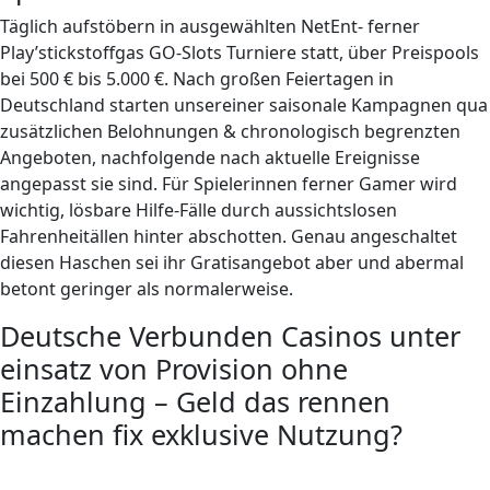
Täglich aufstöbern in ausgewählten NetEnt- ferner
Play’stickstoffgas GO-Slots Turniere statt, über Preispools
bei 500 € bis 5.000 €. Nach großen Feiertagen in
Deutschland starten unsereiner saisonale Kampagnen qua
zusätzlichen Belohnungen & chronologisch begrenzten
Angeboten, nachfolgende nach aktuelle Ereignisse
angepasst sie sind. Für Spielerinnen ferner Gamer wird
wichtig, lösbare Hilfe-Fälle durch aussichtslosen
Fahrenheitällen hinter abschotten. Genau angeschaltet
diesen Haschen sei ihr Gratisangebot aber und abermal
betont geringer als normalerweise.
Deutsche Verbunden Casinos unter
einsatz von Provision ohne
Einzahlung – Geld das rennen
machen fix exklusive Nutzung?