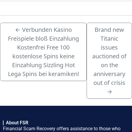
←
Verbunden Kasino
Brand new
Freispiele bloß Einzahlung
Titanic
Kostenfrei Free 100
issues
kostenlose Spins keine
auctioned of
Einzahlung Sizzling Hot
on the
Lega Spins bei keramiken!
anniversary
out of crisis
→
About FSR
Financial Scam Recovery offers assistance to those who