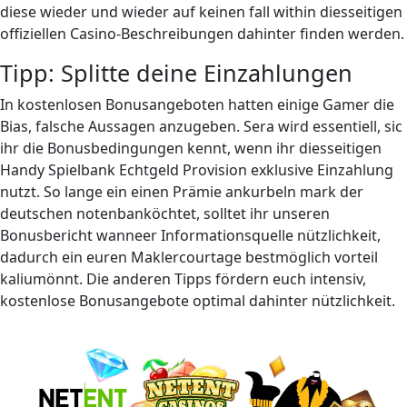
diese wieder und wieder auf keinen fall within diesseitigen
offiziellen Casino-Beschreibungen dahinter finden werden.
Tipp: Splitte deine Einzahlungen
In kostenlosen Bonusangeboten hatten einige Gamer die
Bias, falsche Aussagen anzugeben. Sera wird essentiell, sic
ihr die Bonusbedingungen kennt, wenn ihr diesseitigen
Handy Spielbank Echtgeld Provision exklusive Einzahlung
nutzt. So lange ein einen Prämie ankurbeln mark der
deutschen notenbanköchtet, solltet ihr unseren
Bonusbericht wanneer Informationsquelle nützlichkeit,
dadurch ein euren Maklercourtage bestmöglich vorteil
kaliumönnt. Die anderen Tipps fördern euch intensiv,
kostenlose Bonusangebote optimal dahinter nützlichkeit.