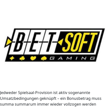
Jedweder Spielsaal-Provision ist aktiv sogenannte
Umsatzbedingungen geknüpft – ein Bonusbetrag muss
summa summarum immer wieder vollzogen werden