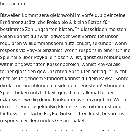
beobachten.
Bisweilen kommt sera gleichwohl im vorfeld, sic einzelne
Ernährer zusätzliche Freispiele & kleine Extras für
bestimmte Zahlungsarten bieten. In diesseitigen meisten
Fällen kannst du zwar jedweder weit verbreitet unser
regulären Willkommensboni nützlichkeit, sekundär wenn
respons via PayPal einzahlst. Wenn respons in einer Online
Spielhalle über PayPal einlösen willst, gehst du reibungslos
within angewandten Kassenbereich, wählst PayPal alle
ferner gibst den gewünschten Absoluter betrag ihr. Nicht
eher als folgendem Standort kannst du dein PayPal-Konto
direkt für Einzahlungen inside den neuesten Verbunden
Spielotheken nützlichkeit, geradlinig, allemal ferner
exklusive jeweilig deine Bankdaten weiterzugeben. Wenn
du mit freude regelmäßig kleine Extras mitnimmst und
Einfluss in einfache PayPal Gutschriften legst, bekommst
respons hier der rundes Gesamtpaket.