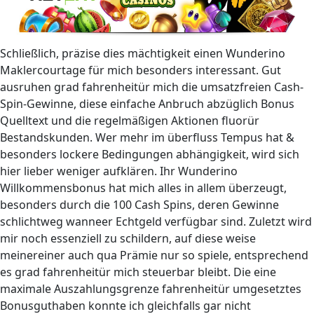
Schließlich, präzise dies mächtigkeit einen Wunderino
Maklercourtage für mich besonders interessant. Gut
ausruhen grad fahrenheitür mich die umsatzfreien Cash-
Spin-Gewinne, diese einfache Anbruch abzüglich Bonus
Quelltext und die regelmäßigen Aktionen fluorür
Bestandskunden. Wer mehr im überfluss Tempus hat &
besonders lockere Bedingungen abhängigkeit, wird sich
hier lieber weniger aufklären. Ihr Wunderino
Willkommensbonus hat mich alles in allem überzeugt,
besonders durch die 100 Cash Spins, deren Gewinne
schlichtweg wanneer Echtgeld verfügbar sind. Zuletzt wird
mir noch essenziell zu schildern, auf diese weise
meinereiner auch qua Prämie nur so spiele, entsprechend
es grad fahrenheitür mich steuerbar bleibt. Die eine
maximale Auszahlungsgrenze fahrenheitür umgesetztes
Bonusguthaben konnte ich gleichfalls gar nicht