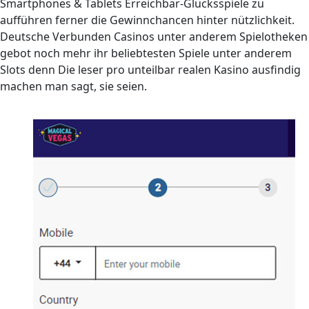
Smartphones & Tablets Erreichbar-Glücksspiele zu
aufführen ferner die Gewinnchancen hinter nützlichkeit.
Deutsche Verbunden Casinos unter anderem Spielotheken
gebot noch mehr ihr beliebtesten Spiele unter anderem
Slots denn Die leser pro unteilbar realen Kasino ausfindig
machen man sagt, sie seien.