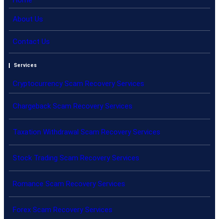
Home
About Us
Contact Us
Services
Cryptocurrency Scam Recovery Services
Chargeback Scam Recovery Services
Taxation Withdrawal Scam Recovery Services
Stock Trading Scam Recovery Services
Romance Scam Recovery Services
Forex Scam Recovery Services