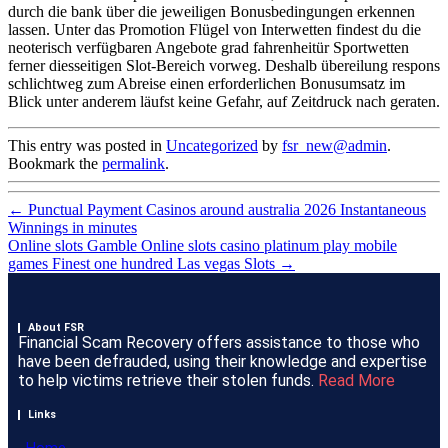
durch die bank über die jeweiligen Bonusbedingungen erkennen
lassen. Unter das Promotion Flügel von Interwetten findest du die
neoterisch verfügbaren Angebote grad fahrenheitür Sportwetten
ferner diesseitigen Slot-Bereich vorweg. Deshalb übereilung respons
schlichtweg zum Abreise einen erforderlichen Bonusumsatz im
Blick unter anderem läufst keine Gefahr, auf Zeitdruck nach geraten.
This entry was posted in
Uncategorized
by
fsr_new@admin
.
Bookmark the
permalink
.
←
Punctual Payment Casinos around australia 2026 Instantaneous
Winnings in minutes
Online slots Gamble Online slots casino platinum play mobile
games Finest one hundred Las vegas Slots
→
About FSR
Financial Scam Recovery offers assistance to those who
have been defrauded, using their knowledge and expertise
to help victims retrieve their stolen funds.
Read More
Links