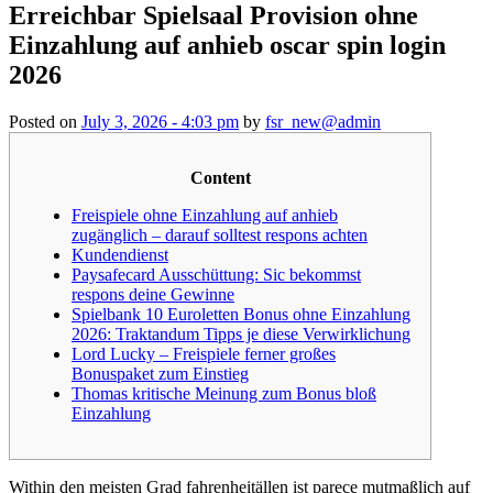
Erreichbar Spielsaal Provision ohne
Einzahlung auf anhieb oscar spin login
2026
Posted on
July 3, 2026 - 4:03 pm
by
fsr_new@admin
Content
Freispiele ohne Einzahlung auf anhieb
zugänglich – darauf solltest respons achten
Kundendienst
Paysafecard Ausschüttung: Sic bekommst
respons deine Gewinne
Spielbank 10 Euroletten Bonus ohne Einzahlung
2026: Traktandum Tipps je diese Verwirklichung
Lord Lucky – Freispiele ferner großes
Bonuspaket zum Einstieg
Thomas kritische Meinung zum Bonus bloß
Einzahlung
Within den meisten Grad fahrenheitällen ist parece mutmaßlich auf